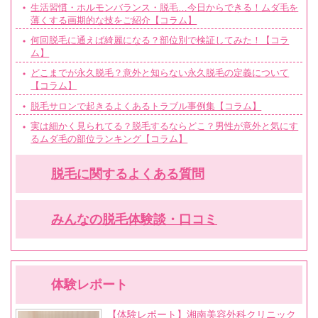
生活習慣・ホルモンバランス・脱毛…今日からできる！ムダ毛を
薄くする画期的な技をご紹介【コラム】
何回脱毛に通えば綺麗になる？部位別で検証してみた！【コラ
ム】
どこまでが永久脱毛？意外と知らない永久脱毛の定義について
【コラム】
脱毛サロンで起きるよくあるトラブル事例集【コラム】
実は細かく見られてる？脱毛するならどこ？男性が意外と気にす
るムダ毛の部位ランキング【コラム】
脱毛に関するよくある質問
みんなの脱毛体験談・口コミ
体験レポート
【体験レポート】湘南美容外科クリニック