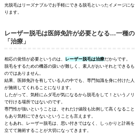
光脱毛はリーズナブルでお手軽にできる脱毛といったイメージにな
ります。
レーザー脱毛は医師免許が必要となる…一種の
「治療」
相応の覚悟が必要というのは、
レーザー脱毛は治療
だからです。
脱毛をするための機器の扱いが難しく、素人がおいそれとできるも
のではありません。
結果、医師免許を有している人の中でも、専門知識を身に付けた人
が施術してくれることになります。
したがって、気軽にムダ毛が気になるから脱毛をして！というノリ
で行ける場所ではないのです。
専門性が強いということは、それだけ値段も比例して高くなること
もあり気軽にできないということも言えます。
ともあれ、レーザー脱毛は、思い付きではなく、しっかりと計画を
立てて施術することが大切になってきます。