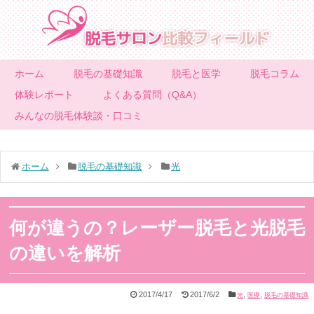
ホーム
脱毛の基礎知識
脱毛と医学
脱毛コラム
体験レポート
よくある質問（Q&A）
みんなの脱毛体験談・口コミ
ホーム
脱毛の基礎知識
光
何が違うの？レーザー脱毛と光脱毛
の違いを解析
2017/4/17
2017/6/2
,
,
光
医療
脱毛の基礎知識