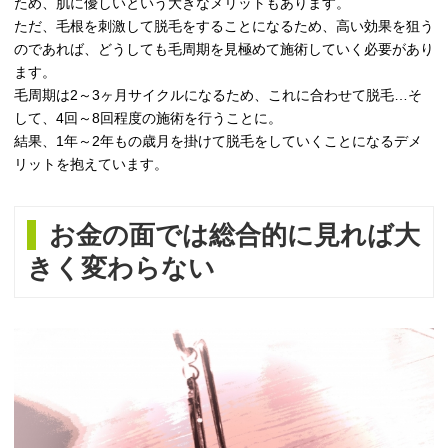
ため、肌に優しいという大きなメリットもあります。
ただ、毛根を刺激して脱毛をすることになるため、高い効果を狙う
のであれば、どうしても毛周期を見極めて施術していく必要があり
ます。
毛周期は2～3ヶ月サイクルになるため、これに合わせて脱毛…そ
して、4回～8回程度の施術を行うことに。
結果、1年～2年もの歳月を掛けて脱毛をしていくことになるデメ
リットを抱えています。
お金の面では総合的に見れば大
きく変わらない