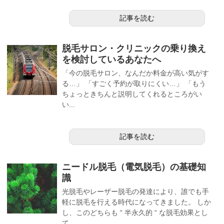
記事を読む
脱毛サロン・クリニックの乗り換え
を検討しているあなたへ
「今の脱毛サロン、なんだか料金が高い気がす
る…」 「すごく予約が取りにくい…」 「もう
ちょっときちんと説明してくれるところがい
い...
記事を読む
ニードル脱毛（電気脱毛）の基礎知
識
光脱毛やレーザー脱毛の発達により、誰でも手
軽に脱毛を行える時代になってきました。 しか
し、このどちらも “ 半永久的 “ な脱毛効果とし
て...