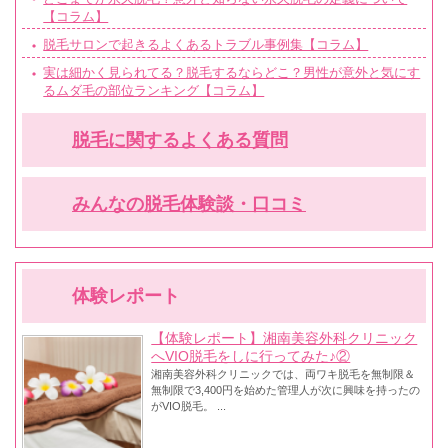
【コラム】
脱毛サロンで起きるよくあるトラブル事例集【コラム】
実は細かく見られてる？脱毛するならどこ？男性が意外と気にす
るムダ毛の部位ランキング【コラム】
脱毛に関するよくある質問
みんなの脱毛体験談・口コミ
体験レポート
【体験レポート】湘南美容外科クリニック
へVIO脱毛をしに行ってみた♪②
湘南美容外科クリニックでは、両ワキ脱毛を無制限＆
無制限で3,400円を始めた管理人が次に興味を持ったの
がVIO脱毛。 ...