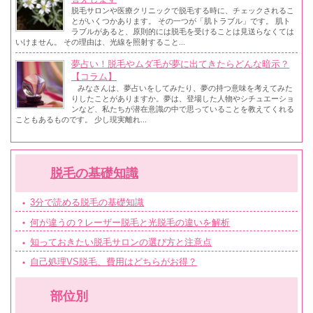
脱毛サロンや医療クリニックで脱毛する時に、チェックされるこ
とがいくつかあります。 その一つが「肌トラブル」です。 肌ト
ラブルがあると、原則的には脱毛を受けることは見送らなくては
いけません。 その理由は、光線を照射すること...
夢占い！脱毛やムダ毛が夢に出てきたらどんな暗示？
【コラム】
みなさんは、夢占いをしてみたり、夢の持つ意味を考えてみた
りしたことがありますか。夢は、登場した人物やシチュエーショ
ンなど、私たちが潜在意識の中で思っていることを教えてくれる
こともあるものです。 少し現実離れ...
脱毛の基礎知識
3分で読める脱毛の基礎知識
何が違うの？レーザー脱毛と光脱毛の違いを解析
知っておきたい脱毛サロンの選び方と注意点
自己処理VS脱毛、費用はどちらがお得？
部位別