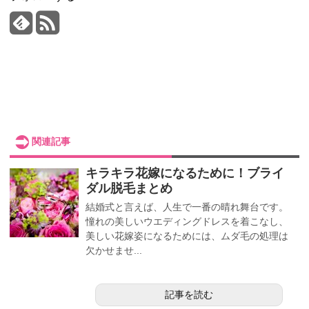
関連記事
キラキラ花嫁になるために！ブライ
ダル脱毛まとめ
結婚式と言えば、人生で一番の晴れ舞台です。
憧れの美しいウエディングドレスを着こなし、
美しい花嫁姿になるためには、ムダ毛の処理は
欠かせませ...
記事を読む