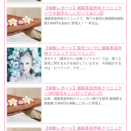
【体験レポート】湘南美容外科クリニック
へワキ脱毛をしに行ってみた♪②
湘南美容外科クリニックで、両ワキ脱毛の無期限&無制
限3,400円を始めた管理人＾＾ 本日は...
【体験レポート】脱毛ついでに湘南美容外
科クリニックでピーリング♪
当サイト（脱毛サロン比較フィールド）では、様々な
脱毛に関するものを紹介していますが、今回紹介する
のは「ピーリング」です。...
【体験レポート】湘南美容外科クリニック
へVIO脱毛をしに行ってみた♪①
以前、湘南美容外科クリニックへ両ワキ脱毛 無期限＆
無制限 3,400円を体験しに行った管理人。 ...
【体験レポート】湘南美容外科クリニック