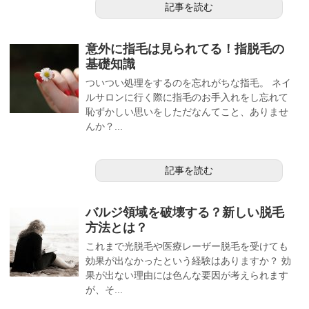
記事を読む
意外に指毛は見られてる！指脱毛の
基礎知識
ついつい処理をするのを忘れがちな指毛。 ネイ
ルサロンに行く際に指毛のお手入れをし忘れて
恥ずかしい思いをしただなんてこと、ありませ
んか？...
記事を読む
バルジ領域を破壊する？新しい脱毛
方法とは？
これまで光脱毛や医療レーザー脱毛を受けても
効果が出なかったという経験はありますか？ 効
果が出ない理由には色んな要因が考えられます
が、そ...