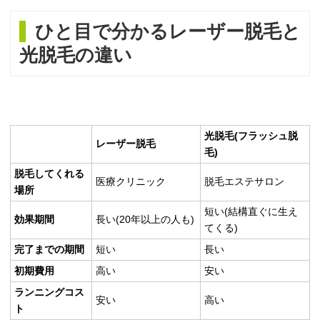
ひと目で分かるレーザー脱毛と
光脱毛の違い
光脱毛(フラッシュ脱
レーザー脱毛
毛)
脱毛してくれる
医療クリニック
脱毛エステサロン
場所
短い(結構直ぐに生え
効果期間
長い(20年以上の人も)
てくる)
完了までの期間
短い
長い
初期費用
高い
安い
ランニングコス
安い
高い
ト