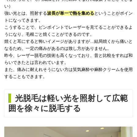
い）
強い光とは、照射する
波長が単一で熱を集める
ということがポイン
トになってきます。
こうすることで、ピンポイントでレーザーを充てることができるよ
うになり、毛根ごと焼くことができるのです。
焼くと耳にすると怖いイメージがありますが…結局焼くから痛いと
なるため、一定の痛みがあるのは致し方がありません。
昨今、レーザー脱毛の技術も高くなっており、昔と比較をすれば和
らいできたとは言われています。
また、痛みに耐えれそうにない方は笑気麻酔や麻酔クリームを使用
することもできます。
光脱毛は軽い光を照射して広範
囲を徐々に脱毛する