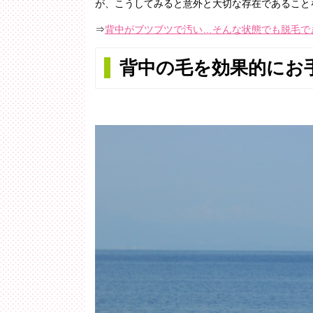
が、こうしてみると意外と大切な存在であること
⇒
背中がブツブツで汚い…そんな状態でも脱毛で
背中の毛を効果的にお