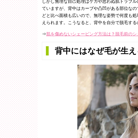
しかし無理な自己処理はケガや思わぬ肌トラブル
ていますが、背中はカーブや凸凹がある部位なの
どと比べ面積も広いので、無理な姿勢で何度も処
えられます。こうなると、背中を自分で脱毛する
⇒
肌を傷めないシェービング方法は？脱毛前のシ
背中にはなぜ毛が生え