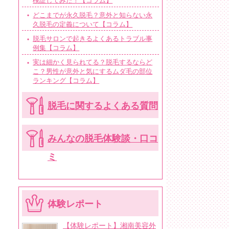
検証してみた！【コラム】
どこまでが永久脱毛？意外と知らない永
久脱毛の定義について【コラム】
脱毛サロンで起きるよくあるトラブル事
例集【コラム】
実は細かく見られてる？脱毛するならど
こ？男性が意外と気にするムダ毛の部位
ランキング【コラム】
脱毛に関するよくある質問
みんなの脱毛体験談・口コ
ミ
体験レポート
【体験レポート】湘南美容外