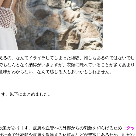
えるの」なんてイライラしてしまった経験、誰しもあるのではないでし
でもなんとなく納得がいきますが、衣類に隠れていることが多くあまり
意味がわからない、なんて感じる人も多いかもしれません。
ます。以下にまとめました。
役割があります。皮膚や血管への外部からの刺激を和らげるため、
クッ
代社会では衣類や皮膚を保護する化粧品などが豊富にあるため、毛がな