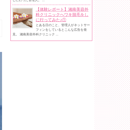
しに行った管理人。 ...
【体験レポート】湘南美容外
科クリニックへワキ脱毛をし
に行ってみた♪①
とある日のこと、管理人がネットサー
フィンをしているとこんな広告を発
見。 湘南美容外科クリニック ...