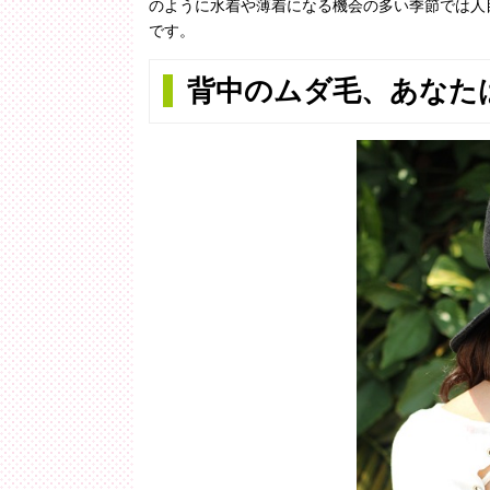
のように水着や薄着になる機会の多い季節では人
です。
背中のムダ毛、あなた