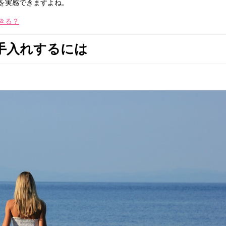
を実感できますよね。
きる？
手入れするには