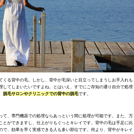
てくる背中の毛。しかし、背中が毛深いと目立ってしまうしお手入れも
理してしまいたいですよね。とはいえ、すでにご存知の通り自分で処理
、
脱毛サロンやクリニックでの背中の脱毛
です。
って、専門機器での処理ならあっという間に処理が可能です。また、万
ことができますし、仕上がりもぐっとキレイです。背中の毛は手足に比
ので、効果を早く実感できる人も多い部位です。何より、背中がキレイ