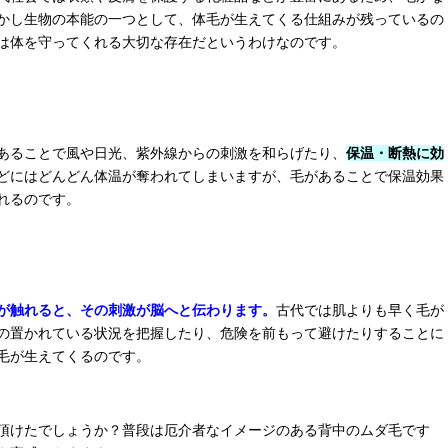
かし生物の本能の一つとして、体毛が生えてくる仕組みが残っているの
は体を守ってくれる大切な存在だというわけなのです。
あることで風や日光、紫外線からの刺激を和らげたり、
保温・断熱に効
どにはどんどん体温が奪われてしまいますが、毛があることで保温効果
れるのです。
が触れると、その刺激が脳へと伝わります。
古代では肌よりも早く毛が
の置かれている状況を把握したり、危険を前もって避けたりすることに
毛が生えてくるのです。
頂けたでしょうか？普段は厄介者なイメージのある背中のムダ毛です