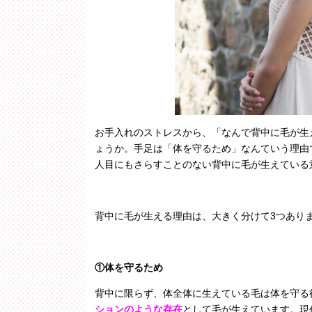
お手入れのストレスから、「なんで背中に毛が生
ょうか。手足は「体を守るため」なんていう理由
人目にもさらすことのない背中に毛が生えている
背中に毛が生える理由は、大きく分けて
3
つあり
①体を守るため
背中に限らず、体全体に生えている毛は体を守る
ションのような存在
として毛が生えています。現