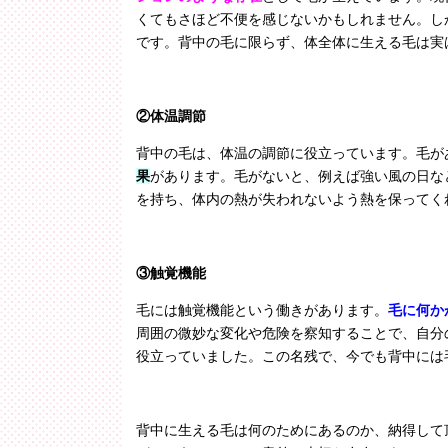
くてもさほど不便を感じないかもしれません。し
です。背中の毛に限らず、体全体に生える毛は実
②体温調節
背中の毛は、体温の調節に役立っています。毛が
果
があります。毛がないと、例えば強い風の日な
を持ち、体内の熱が失われないよう熱を保ってく
③触覚機能
毛には触覚機能という働きがあります。
毛に何か
周囲の微妙な変化や危険を察知することで、自分
役立っていました。この名残で、今でも背中には
背中に生える毛は何のためにあるのか、納得して