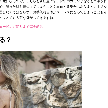
の元になるので、こちらも要注意です。背中用カミソリなども市販され
で、誤った肌を傷つけてしまうことや出血する場合もあります。手足な
理しなくてはならず、お手入れ自体がストレスになってしまうことも考
のはとても大変な気がしてきますね。
ェービング範囲まで完全解説
る？