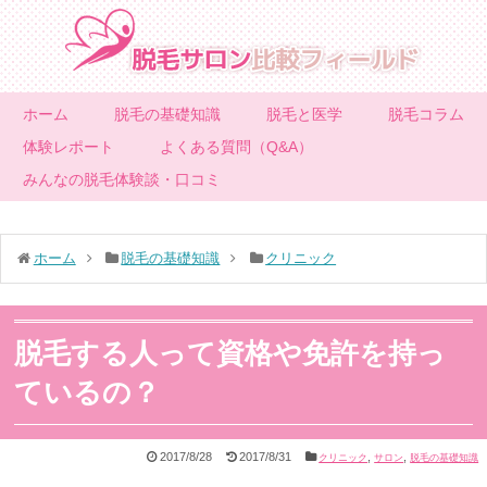
ホーム
脱毛の基礎知識
脱毛と医学
脱毛コラム
体験レポート
よくある質問（Q&A）
みんなの脱毛体験談・口コミ
ホーム
脱毛の基礎知識
クリニック
脱毛する人って資格や免許を持っ
ているの？
2017/8/28
2017/8/31
,
,
クリニック
サロン
脱毛の基礎知識