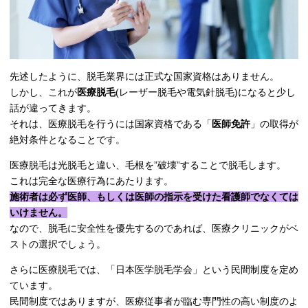
先述したように、脱毛業界には正式な国家資格はありません。
しかし、これが
医療脱毛
(レーザー脱毛や電気針脱毛)になると少し
話が違ってきます。
それは、医療脱毛を行うには国家資格である「
医師免許
」の取得が
絶対条件となることです。
医療脱毛は光脱毛と違い、毛根を”破壊”することで脱毛します。
これは完全な医療行為にあたります。
施術者は必ず医師、もしくは医師の指示を受けた看護師でなくては
いけません。
なので、脱毛に安全性を優先するのであれば、医療クリニックがベ
ストの選択でしょう。
さらに医療脱毛では、「日本医学脱毛学会」という民間制度を定め
ています。
民間制度ではありますが、医療従事者が臨む専門性の高い制度のよ