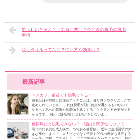
男らしい？それとも気持ち悪い？今どきの胸毛の脱毛
事情
脱毛タオルってなに？使い方や効果は？
最新記事
ヘアカラー前後でも脱毛できる？
脱毛当日や前後日に注意すべきことは、各サロンやクリニックで
定められています。 これは脱毛が肌に負担が掛かるものなので、
なるべく肌への刺激や体調面を悪くすることを避ける必要がある
からです。 例えば脱毛前には日焼けをしないよ...
糖尿病だと脱毛できない？！理由と関係性について
現代の代表的な成人病の一つである糖尿病。 近年は生活習慣の大
きな変化によって、大人だけでなく子供や20代の若者も発症する
ケースが増加してきました。 ここで問題となってくるのは、特に