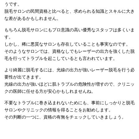
うです。
脱毛サロンの民間資格と比べると、求められる知識とスキルに大き
な差があるかもしれません。
もちろん脱毛サロンにもプロ意識の高い優秀なスタッフは多くいま
す。
しかし、稀に悪質なサロンも存在していることも事実なのです。
そのようなサロンでは、資格なしでもレーザーの出力を強くした脱
毛を行ってトラブルを起こしているとも言われています。
より綺麗に脱毛するには、光線の出力が強いレーザー脱毛を行う必
要性が出てきます。
光線の出力が強いほどに肌トラブルの危険性が増すので、クリニッ
クの医師に任せる方が安心かもしれませんね。
不要なトラブルに巻き込まれないためにも、事前にしっかりと脱毛
サロンやクリニックの情報を得ることをお勧めします。
その判断の一つに、資格の有無をチェックしていきましょう。