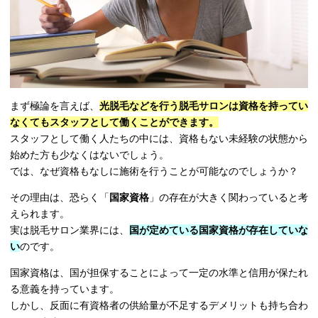
まず極論を言えば、
光脱毛などを行う脱毛サロンは資格を持ってい
なくてもスタッフとして働くことができます。
スタッフとして働く人たちの中には、資格もない未経験の状態から
始めた方も少なくはないでしょう。
では、なぜ資格もなしに施術を行うことが可能なのでしょうか？
その理由は、恐らく「
国家資格
」の存在が大きく関わっていると考
えられます。
実は脱毛サロン業界には、
国が定めている国家資格が存在していな
い
のです。
国家資格は、国が担保することによって一定の水準と信用が保たれ
る意義を持っています。
しかし、反面に有資格者の供給量が不足するデメリットも持ち合わ