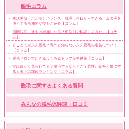
脱毛コラム
生活習慣・ホルモンバランス・脱毛…今日からできる！ムダ毛を
薄くする画期的な技をご紹介【コラム】
何回脱毛に通えば綺麗になる？部位別で検証してみた！【コラ
ム】
どこまでが永久脱毛？意外と知らない永久脱毛の定義について
【コラム】
脱毛サロンで起きるよくあるトラブル事例集【コラム】
実は細かく見られてる？脱毛するならどこ？男性が意外と気にす
るムダ毛の部位ランキング【コラム】
脱毛に関するよくある質問
みんなの脱毛体験談・口コミ