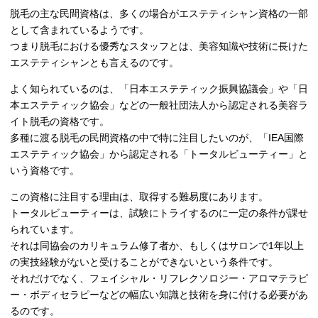
脱毛の主な民間資格は、多くの場合がエステティシャン資格の一部
として含まれているようです。
つまり脱毛における優秀なスタッフとは、美容知識や技術に長けた
エステティシャンとも言えるのです。
よく知られているのは、「日本エステティック振興協議会」や「日
本エステティック協会」などの一般社団法人から認定される美容ラ
イト脱毛の資格です。
多種に渡る脱毛の民間資格の中で特に注目したいのが、「IEA国際
エステティック協会」から認定される「トータルビューティー」と
いう資格です。
この資格に注目する理由は、取得する難易度にあります。
トータルビューティーは、試験にトライするのに一定の条件が課せ
られています。
それは同協会のカリキュラム修了者か、もしくはサロンで1年以上
の実技経験がないと受けることができないという条件です。
それだけでなく、フェイシャル・リフレクソロジー・アロマテラピ
ー・ボディセラピーなどの幅広い知識と技術を身に付ける必要があ
るのです。