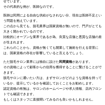
せています。
その代表的な例が、医師なのです。
医師は民間による自由な供給がなされない分、現在は医師不足とい
う問題を抱えています。
この点から見ても、脱毛業界は国家資格が無いので、門戸がとても
大きく開かれているのです。
比較的にオープンな業界であるが為、良質な店舗と悪質な店舗の差
が生まれます。
これらのことから、資格が無くても開業して施術を行える背景に
は、国家資格の存在が影響していると言えるでしょう。
ただ脱毛サロン業界には独自に設けた
民間資格
があります。
その資格によって顧客からの信用を獲得することに繋げることがで
きます。
脱毛サロンに通いたい方は、まずサロンがどのような資格を持って
いるか、提示しているかを確認しておくことをお勧めします。
認定資格の有無は、サロンのホームページや求人情報、店内フロン
トでも確認できます。
もしくはスタッフに直接聞いてみるのも良いかもしれません。