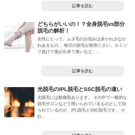
記事を読む
どちらがいいの！？全身脱毛vs部分
脱毛の解析！
女性にとって、ムダ毛のお悩みは多かれ少なか
れあるもの… 毎日の除毛が面倒くさい、カミソ
リ負けで傷が出来て痛いなど、...
記事を読む
光脱毛のIPL脱毛とSSC脱毛の違い
光脱毛には数種類あります。 その中で一般的な
脱毛サロンなどで用いられているものとして知
られているのが、IPL脱毛とSSC脱毛です。 そ
れ...