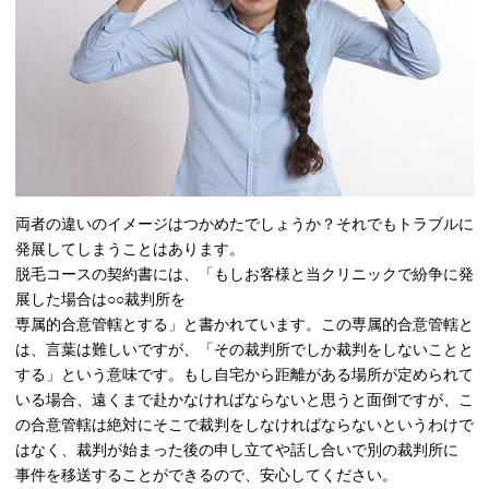
両者の違いのイメージはつかめたでしょうか？それでもトラブルに
発展してしまうことはあります。
脱毛コースの契約書には、「もしお客様と当クリニックで紛争に発
展した場合は○○裁判所を
専属的合意管轄とする」と書かれています。この専属的合意管轄と
は、言葉は難しいですが、「その裁判所でしか裁判をしないことと
する」という意味です。もし自宅から距離がある場所が定められて
いる場合、遠くまで赴かなければならないと思うと面倒ですが、こ
の合意管轄は絶対にそこで裁判をしなければならないというわけで
はなく、裁判が始まった後の申し立てや話し合いで別の裁判所に
事件を移送することができるので、安心してください。