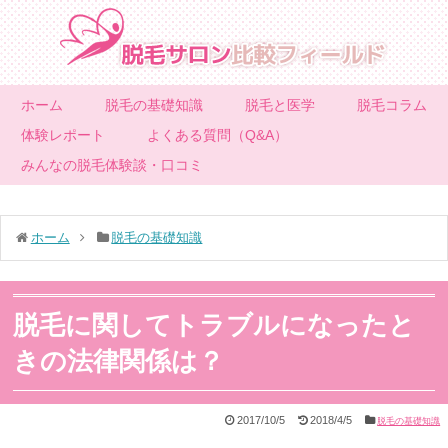
ホーム
脱毛の基礎知識
脱毛と医学
脱毛コラム
体験レポート
よくある質問（Q&A）
みんなの脱毛体験談・口コミ
ホーム
脱毛の基礎知識
脱毛に関してトラブルになったと
きの法律関係は？
2017/10/5
2018/4/5
脱毛の基礎知識