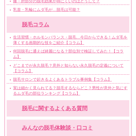
膝・肘部分の脱毛効果が得にくいのはどうして？
乳首・乳輪にムダ毛が…脱毛は可能？
脱毛コラム
生活習慣・ホルモンバランス・脱毛…今日からできる！ムダ毛を
薄くする画期的な技をご紹介【コラム】
何回脱毛に通えば綺麗になる？部位別で検証してみた！【コラ
ム】
どこまでが永久脱毛？意外と知らない永久脱毛の定義について
【コラム】
脱毛サロンで起きるよくあるトラブル事例集【コラム】
実は細かく見られてる？脱毛するならどこ？男性が意外と気にす
るムダ毛の部位ランキング【コラム】
脱毛に関するよくある質問
みんなの脱毛体験談・口コミ