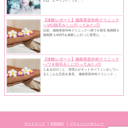
のは「ピーリング」です。...
【体験レポート】湘南美容外科クリニック
へVIO脱毛をしに行ってみた♪①
以前、湘南美容外科クリニックへ両ワキ脱毛 無期限＆
無制限 3,400円を体験しに行った管理人。 ...
【体験レポート】湘南美容外科クリニック
へワキ脱毛をしに行ってみた♪①
とある日のこと、管理人がネットサーフィンをしてい
るとこんな広告を発見。 湘南美容外科クリニック ...
サイトマップ
利用規約
プライバシーポリシー