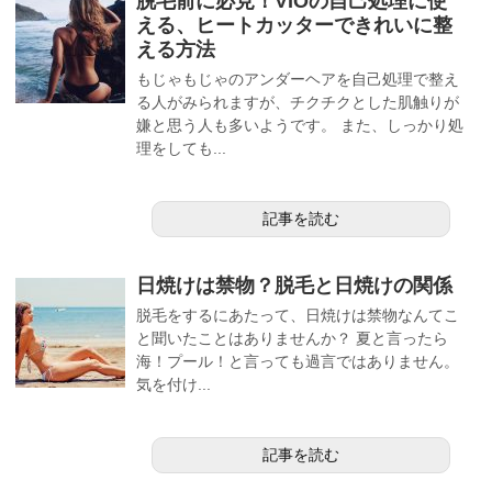
脱毛前に必見！VIOの自己処理に使
える、ヒートカッターできれいに整
える方法
もじゃもじゃのアンダーヘアを自己処理で整え
る人がみられますが、チクチクとした肌触りが
嫌と思う人も多いようです。 また、しっかり処
理をしても...
記事を読む
日焼けは禁物？脱毛と日焼けの関係
脱毛をするにあたって、日焼けは禁物なんてこ
と聞いたことはありませんか？ 夏と言ったら
海！プール！と言っても過言ではありません。
気を付け...
記事を読む