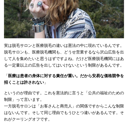
実は脱毛サロンと医療脱毛の違いは憲法の中に現れているんです。
脱毛サロンも、医療脱毛機関も、どうせ営業するなら沢山広告を出
して人を集めたいと思うはずですよね。だけど医療脱毛機関にはあ
る一定量以上の広告を出してはいけないという制限があるんです。
「
医療は患者の身体に対する責任が重い。だから安易な価格競争を
招くことは許されない
」
というのが理由です。これを憲法的に言うと「公共の福祉のための
制限」って言います。
一方脱毛サロンは「お客さんと商売人」の関係ですからこんな制限
はないんです。そして同じ理由でもうひとつ違いがあるんです。そ
れがクーリングオフです。