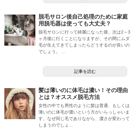
脱毛サロン後自己処理のために家庭
用脱毛器は使っても大丈夫？
脱毛サロンに行って綺麗になった後、次は2～3
ヶ月後に行くことになりますが、その間にムダ
毛が生えてきてしまったらどうするのが良いの
でしょう。 ...
記事を読む
髪は薄いのに体毛は濃い！その理由
とは？オススメ脱毛方法
女性の中でも男性のように髪は普通、もしくは
薄いのに体毛が濃いという方がいらっしゃいま
す。なぜ同じ毛でありながら、濃さが変わって
しまうのでしょ...