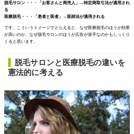
脱毛サロン・・・「お客さんと商売人」→特定商取引法が適用され
る
医療脱毛・・・「患者と医者」→医師法が適用される
です。こういうイメージでとらえると、なぜ医療脱毛のほうが効果
が高いのか、なぜ脱毛サロンのほうが広告が派手なのかもしっくり
くると思います。
脱毛サロンと医療脱毛の違いを
憲法的に考える