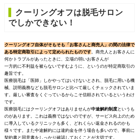
クーリングオフは脱毛サロン
でしかできない！
クーリングオフ自体がそもそも「お客さんと商売人」の間の法律で
ある特定商取引によって定められたものです
。商売人とお客さんに
何かトラブルがあったときに、立場の弱いお客さんが
一方的に不利益を被らないですむように、というのが特定商取引の
趣旨です。
医療脱毛は「医師」しかやってはいけないとされ、脱毛に用いる機
械、説明義務なども脱毛サロンと比べて厳しくチェックされていま
す。厳しい審査をくぐっているからこそ信頼されているというわけ
です。
医療脱毛にはクーリングオフはありませんが
中途解約制度
というも
のがあります。これは義務ではないのですが、サービス向上のため
に導入しているクリニックも多く、どれくらい返金されるのかも
様々です。また中途解約には違約金を伴う場合も多いので、事前に
契約書と同意書をしっかり確認しておくことが大切です。