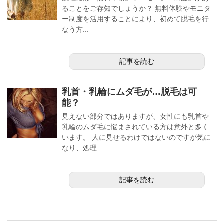
ることをご存知でしょうか？ 無料体験やモニタ
ー制度を活用することにより、初めて脱毛を行
なう方...
記事を読む
乳首・乳輪にムダ毛が…脱毛は可
能？
見えない部分ではありますが、女性にも乳首や
乳輪のムダ毛に悩まされている方は意外と多く
います。 人に見せるわけではないのですが気に
なり、処理...
記事を読む