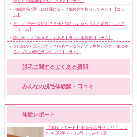
薄くする画期的な技をご紹介【コラム】
何回脱毛に通えば綺麗になる？部位別で検証してみた！【コラ
ム】
どこまでが永久脱毛？意外と知らない永久脱毛の定義について
【コラム】
脱毛サロンで起きるよくあるトラブル事例集【コラム】
実は細かく見られてる？脱毛するならどこ？男性が意外と気にす
るムダ毛の部位ランキング【コラム】
脱毛に関するよくある質問
みんなの脱毛体験談・口コミ
体験レポート
【体験レポート】湘南美容外科クリニック
へVIO脱毛をしに行ってみた♪②