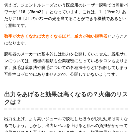
例えば、ジェントルレーズという医療用のレーザー脱毛では照射パ
ワーが『
18〔J/cm2〕
』となっています。これは、1 〔J/cm2〕あ
たりに18〔J〕のパワーの光を当てることができる機械であるとい
う意味です。
数字が大きくなれば大きくなるほど、威力が強い脱毛器
ということ
になります。
脱毛器のメーカーは基本的には出力を公開していません。脱毛サロ
ンについては、機械の種類も企業秘密になっているサロンもありま
す。脱毛は薬事法や脱毛についての各種法令などに抵触してしまう
可能性はゼロではありませんので、公開していないようです。
出力をあげると効果は高くなるの？火傷のリス
クは？
出力を上げ、より高いジュールで脱毛したほうが脱毛効果は高くな
るでしょう。しかし、出力レベルを上げると肌への負担がかかって