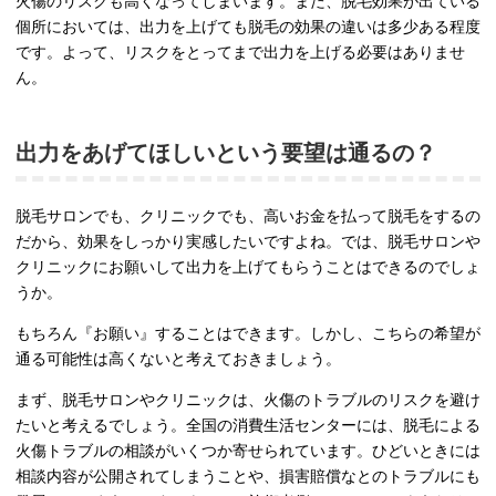
火傷のリスクも高くなってしまいます。また、脱毛効果が出ている
個所においては、出力を上げても脱毛の効果の違いは多少ある程度
です。よって、リスクをとってまで出力を上げる必要はありませ
ん。
出力をあげてほしいという要望は通るの？
脱毛サロンでも、クリニックでも、高いお金を払って脱毛をするの
だから、効果をしっかり実感したいですよね。では、脱毛サロンや
クリニックにお願いして出力を上げてもらうことはできるのでしょ
うか。
もちろん『お願い』することはできます。しかし、こちらの希望が
通る可能性は高くないと考えておきましょう。
まず、脱毛サロンやクリニックは、火傷のトラブルのリスクを避け
たいと考えるでしょう。全国の消費生活センターには、脱毛による
火傷トラブルの相談がいくつか寄せられています。ひどいときには
相談内容が公開されてしまうことや、損害賠償なとのトラブルにも