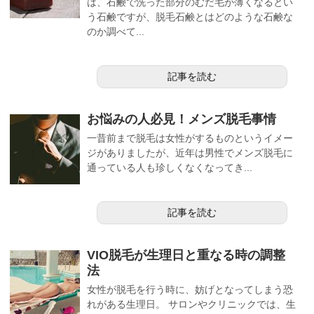
は、石鹸で洗った部分のむだ毛が薄くなるとい
う石鹸ですが、脱毛石鹸とはどのような石鹸な
のか調べて...
記事を読む
お悩みの人必見！メンズ脱毛事情
一昔前まで脱毛は女性がするものというイメー
ジがありましたが、近年は男性でメンズ脱毛に
通っている人も珍しくなくなってき...
記事を読む
VIO脱毛が生理日と重なる時の調整
法
女性が脱毛を行う時に、妨げとなってしまう恐
れがある生理日。 サロンやクリニックでは、生