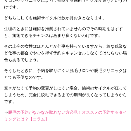
サロンやクリニックによって推奨する施術サイクルが違うというわ
けです。
どちらにしても施術サイクルは数か月おきとなります。
生理のときには施術を推奨されていませんのでその時期をはずす
と、施術できるチャンスはあまり多くないわけです。
その上今の女性はほとんどが仕事を持っていますから、急な残業な
ど仕事の都合でやむを得ず予約をキャンセルしなくてはならない場
合もあるでしょう。
そうしたときに、予約を取りにくい脱毛サロンや脱毛クリニックは
とても不便なのです。
空きがなくて予約の変更がしにくい場合、施術のサイクルが狂って
しまうため、完全に脱毛できるまでの期間が長くなってしまうから
です。
⇒
脱毛の予約がなかなか取れない方必見！オススメの予約するタイ
ミングとは？【コラム】