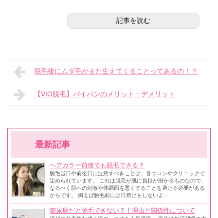
記事を読む
脱毛後にムダ毛がまた生えてくることってあるの！？
【VIO脱毛】パイパンのメリット・デメリット
最新記事
ヘアカラー前後でも脱毛できる？
脱毛当日や前後日に注意すべきことは、各サロンやクリニックで
定められています。 これは脱毛が肌に負担が掛かるものなので、
なるべく肌への刺激や体調面を悪くすることを避ける必要がある
からです。 例えば脱毛前には日焼けをしないよ...
糖尿病だと脱毛できない？！理由と関係性について