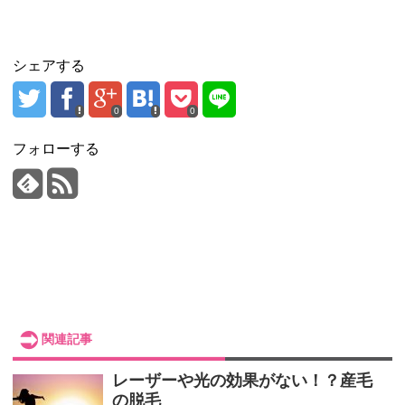
シェアする
0
0
フォローする
関連記事
レーザーや光の効果がない！？産毛
の脱毛