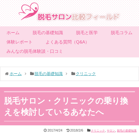
ホーム
脱毛の基礎知識
脱毛と医学
脱毛コラム
体験レポート
よくある質問（Q&A）
みんなの脱毛体験談・口コミ
ホーム
脱毛の基礎知識
クリニック
脱毛サロン・クリニックの乗り換
えを検討しているあなたへ
2017/4/24
2018/2/6
,
,
クリニック
サロン
脱毛の基礎知識