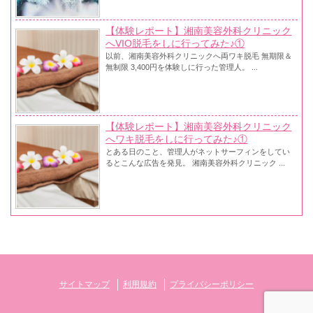
【体験レポート】湘南美容外科クリニック
へVIO脱毛をしに行ってみた♪①
以前、湘南美容外科クリニックへ両ワキ脱毛 無期限＆
無制限 3,400円を体験しに行った管理人。 ...
【体験レポート】湘南美容外科クリニック
へワキ脱毛をしに行ってみた♪①
とある日のこと、管理人がネットサーフィンをしてい
るとこんな広告を発見。 湘南美容外科クリニック ...
サイトマップ
利用規約
プライバシーポリシー