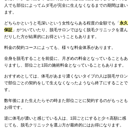
人でも部位によってムダ毛が完全に生えなくなるまでの期間は違い
ます。
どちらかというと毛深いという女性ならある程度の金額でも「
永久
保証
」がついていたり、脱毛サロンではなく脱毛クリニックを選ん
だりした方が結果的にお得ということもあります。
料金の契約コースによっても、様々な料金体系があります。
全身を脱毛することを前提に、月ぎめの料金となっていることもあ
りますし、部位ごと1回の施術料金となっていることもあります。
おすすめとしては、体毛があまり濃くないタイプの人は脱毛サロン
で部位ごとの契約をして生えなくなったようなら終了にすることで
す。
数年後にまた生えたらその時また部位ごとに契約するのがもっとも
お得です。
逆に体毛が濃いと感じている人は、1回ごとにすると少々高額に感
じても、脱毛クリニックを選ぶ方が最終的にはお得になります。