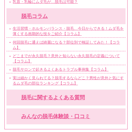
乳首・乳輪にムダ毛が…脱毛は可能？
脱毛コラム
生活習慣・ホルモンバランス・脱毛…今日からできる！ムダ毛を
薄くする画期的な技をご紹介【コラム】
何回脱毛に通えば綺麗になる？部位別で検証してみた！【コラ
ム】
どこまでが永久脱毛？意外と知らない永久脱毛の定義について
【コラム】
脱毛サロンで起きるよくあるトラブル事例集【コラム】
実は細かく見られてる？脱毛するならどこ？男性が意外と気にす
るムダ毛の部位ランキング【コラム】
脱毛に関するよくある質問
みんなの脱毛体験談・口コミ