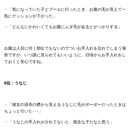
・「気になっていた子とプールに行ったとき、お腹の毛が見えて一
気にテンションが下がった」
・「どんなにかわいくてもお腹にムダ毛があるとがっかりする」
お腹は人目に付く部位でもないのでついお手入れを忘れてしまう場
所ですが、いつ誰に見られてもいいように、日頃からお手入れをし
ておくと安心ですね。
8
位：うなじ
・「彼女の浴衣の襟から見えるうなじに毛がボーボーだったときは
ちょっと引いた･･･」
・「うなじの手入れがされてないと、残念な子だなと思う」