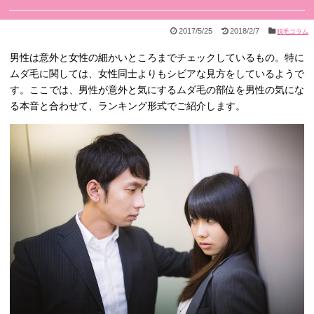
2017/5/25
2018/2/7
脱毛コラム
男性は意外と女性の細かいところまでチェックしているもの。特に
ムダ毛に関しては、女性同士よりもシビアな見方をしているようで
す。ここでは、男性が意外と気にするムダ毛の部位を男性の気にな
る本音と合わせて、ランキング形式でご紹介します。