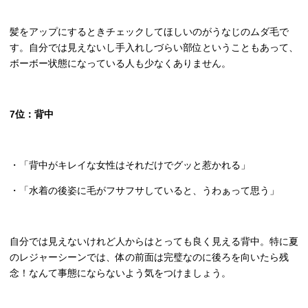
髪をアップにするときチェックしてほしいのがうなじのムダ毛で
す。自分では見えないし手入れしづらい部位ということもあって、
ボーボー状態になっている人も少なくありません。
7
位：背中
・「背中がキレイな女性はそれだけでグッと惹かれる」
・「水着の後姿に毛がフサフサしていると、うわぁって思う」
自分では見えないけれど人からはとっても良く見える背中。特に夏
のレジャーシーンでは、体の前面は完璧なのに後ろを向いたら残
念！なんて事態にならないよう気をつけましょう。