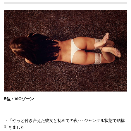
5
位：
VIO
ゾーン
・「やっと付き合えた彼女と初めての夜･･･ジャングル状態で結構
引きました」