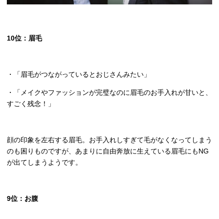
10
位：眉毛
・「眉毛がつながっているとおじさんみたい」
・「メイクやファッションが完璧なのに眉毛のお手入れが甘いと、
すごく残念！」
顔の印象を左右する眉毛。お手入れしすぎて毛がなくなってしまう
のも困りものですが、あまりに自由奔放に生えている眉毛にも
NG
が出てしまうようです。
9
位：お腹