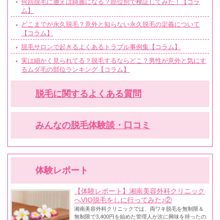
何回脱毛に通えば綺麗になる？部位別で検証してみた！【コラ
ム】
どこまでが永久脱毛？意外と知らない永久脱毛の定義について
【コラム】
脱毛サロンで起きるよくあるトラブル事例集【コラム】
実は細かく見られてる？脱毛するならどこ？男性が意外と気にす
るムダ毛の部位ランキング【コラム】
脱毛に関するよくある質問
みんなの脱毛体験談・口コミ
体験レポート
【体験レポート】湘南美容外科クリニック
へVIO脱毛をしに行ってみた♪②
湘南美容外科クリニックでは、両ワキ脱毛を無制限＆
無制限で3,400円を始めた管理人が次に興味を持ったの