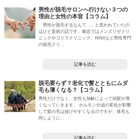
男性が脱毛サロンへ行けない３つの
理由と女性の本音【コラム】
「男性が脱毛するなんて…」と思われていたの
はひと昔前の話です。最近ではメンズリゼクリ
ニックやゴリラクリニック、RINXなど男性専門
の脱毛クリ...
記事を読む
脱毛要らず？老化で髪とともにムダ
毛も薄くなる？【コラム】
男性だけでなく、女性も加齢によって頭髪が薄
くなっていきます。 ホルモン分泌の変化が影響
して髪の毛は抜けやすくなるのですが、体毛も
同じように...
記事を読む