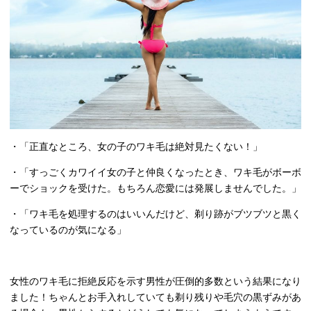
・「正直なところ、女の子のワキ毛は絶対見たくない！」
・「すっごくカワイイ女の子と仲良くなったとき、ワキ毛がボーボ
ーでショックを受けた。もちろん恋愛には発展しませんでした。」
・「ワキ毛を処理するのはいいんだけど、剃り跡がブツブツと黒く
なっているのが気になる」
女性のワキ毛に拒絶反応を示す男性が圧倒的多数という結果になり
ました！ちゃんとお手入れしていても剃り残りや毛穴の黒ずみがあ