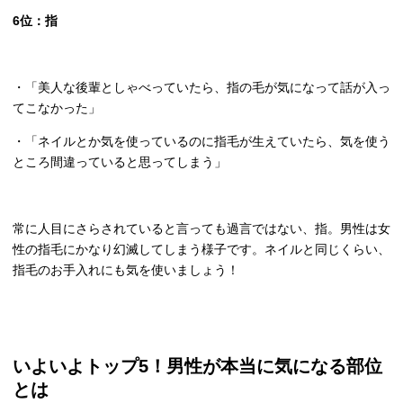
6
位：指
・「美人な後輩としゃべっていたら、指の毛が気になって話が入っ
てこなかった」
・「ネイルとか気を使っているのに指毛が生えていたら、気を使う
ところ間違っていると思ってしまう」
常に人目にさらされていると言っても過言ではない、指。男性は女
性の指毛にかなり幻滅してしまう様子です。ネイルと同じくらい、
指毛のお手入れにも気を使いましょう！
いよいよトップ
5
！男性が本当に気になる部位
とは