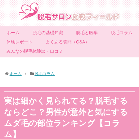
ホーム
脱毛の基礎知識
脱毛と医学
脱毛コラム
体験レポート
よくある質問（Q&A）
みんなの脱毛体験談・口コミ
ホーム
脱毛コラム
実は細かく見られてる？脱毛する
ならどこ？男性が意外と気にする
ムダ毛の部位ランキング【コラ
ム】