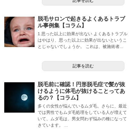
記事を読む
脱毛サロンで起きるよくあるトラブ
ル事例集【コラム】
1.思った以上に効果が出ない よくあるトラブル
はやはり、思った以上に効果が出ないというこ
とじゃないでしょうか。 これは、被施術者...
記事を読む
脱毛前に確認！円形脱毛症で髪が抜
けるように体毛が抜けることってあ
るの？【コラム】
多くの女性が悩んでいるムダ毛。さらに、最近
では男性でもムダ毛処理をしている人が増えて
いて、ムダ毛は、男女問わず悩みの種になって
きています。 ...