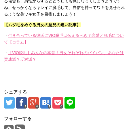
る場合も、男性からするとどうしても気になってしまうようです
ね。せっかくならキレイに脱毛して、自信を持ってワキを見せられ
るような美ワキ女子を目指しましょう！
【ムダ毛をめぐる男女の意見の違い記事】
・
付き合っている彼氏にVIO脱毛は伝えるべき？恋愛と脱毛につい
て【コラム】
・
【VIO脱毛】みんなの本音！男女それぞれのパイパン、あなたは
賛成派？反対派？
シェアする
0
0
フォローする