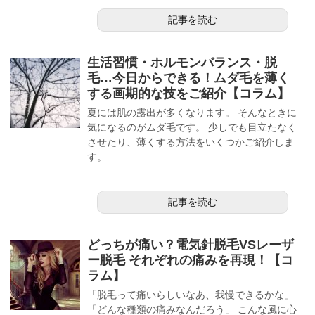
記事を読む
生活習慣・ホルモンバランス・脱
毛…今日からできる！ムダ毛を薄く
する画期的な技をご紹介【コラム】
夏には肌の露出が多くなります。 そんなときに
気になるのがムダ毛です。 少しでも目立たなく
させたり、薄くする方法をいくつかご紹介しま
す。 ...
記事を読む
どっちが痛い？電気針脱毛VSレーザ
ー脱毛 それぞれの痛みを再現！【コ
ラム】
「脱毛って痛いらしいなあ、我慢できるかな」
「どんな種類の痛みなんだろう」 こんな風に心