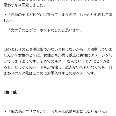
思わずキス回避しました」
・「色白の子ほどヒゲが目立ってしまうので、しっかり処理してほ
しい」
・「女の子のヒゲは、ホントなしだと思います」
口のまわりのムダ毛は近づかないと見えないから、と油断していま
せんか？女性のヒゲは、女性たちが思う以上に男性にダメージを与
えてしまうようです。初めてのキス･･･なんていうときにヒゲがあ
ると、せっかくのムードもぶち壊し。恋人がいてもいなくても、口
まわりのムダ毛はこまめにお手入れするのがベストです。
3
位：腕
・「腕の毛がフサフサだと、もちろん恋愛対象にはなりません」