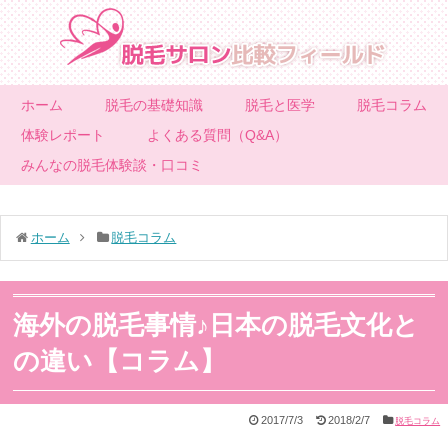
ホーム
脱毛の基礎知識
脱毛と医学
脱毛コラム
体験レポート
よくある質問（Q&A）
みんなの脱毛体験談・口コミ
ホーム
脱毛コラム
海外の脱毛事情♪日本の脱毛文化と
の違い【コラム】
2017/7/3
2018/2/7
脱毛コラム