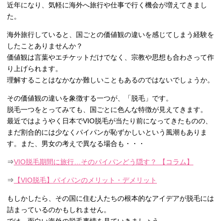
近年になり、気軽に海外へ旅行や仕事で行く機会が増えてきまし
た。
海外旅行していると、国ごとの価値観の違いを感じてしまう経験を
したことありませんか？
価値観は言葉やエチケットだけでなく、宗教や思想も合わさって作
り上げられます。
理解することはなかなか難しいこともあるのではないでしょうか。
その価値観の違いを象徴する一つが、「脱毛」です。
脱毛一つをとってみても、国ごとに色んな特徴が見えてきます。
最近ではようやく日本でVIO脱毛が当たり前になってきたものの、
まだ割合的には少なくパイパンが恥ずかしいという風潮もありま
す。また、男女の考えで異なる場合も・・・
⇒
VIO脱毛期間に旅行…そのパイパンどう隠す？ 【コラム】
⇒
【VIO脱毛】パイパンのメリット・デメリット
もしかしたら、その国に住む人たちの根本的なアイデアが脱毛には
詰まっているのかもしれません。