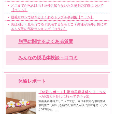
どこまでが永久脱毛？意外と知らない永久脱毛の定義について
【コラム】
脱毛サロンで起きるよくあるトラブル事例集【コラム】
実は細かく見られてる？脱毛するならどこ？男性が意外と気にす
るムダ毛の部位ランキング【コラム】
脱毛に関するよくある質問
みんなの脱毛体験談・口コミ
体験レポート
【体験レポート】湘南美容外科クリニック
へVIO脱毛をしに行ってみた♪②
湘南美容外科クリニックでは、両ワキ脱毛を無制限＆
無制限で3,400円を始めた管理人が次に興味を持ったの
がVIO脱毛。 ...