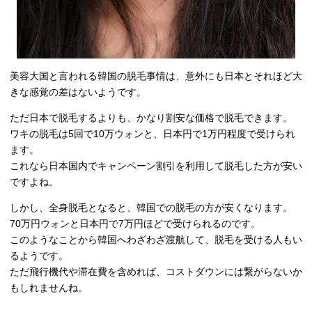
美容大国と言われる韓国の脱毛事情は、意外にも日本とそれほど大
きな感覚の差はないようです。
ただ日本で脱毛するよりも、かなり割安な価格で脱毛できます。
ワキの脱毛は5回で10万ウォンと、日本円で1万円程度で受けられ
ます。
これなら日本国内でキャンペーン割引を利用して脱毛した方が安い
ですよね。
しかし、全身脱毛となると、韓国での脱毛の方が安くなります。
70万円ウォンと日本円で7万円ほどで受けられるのです。
このようなことから韓国へわざわざ渡航して、脱毛を受ける人もい
るようです。
ただ飛行機代や滞在費を含めれば、コストダウンには繋がらないか
もしれませんね。