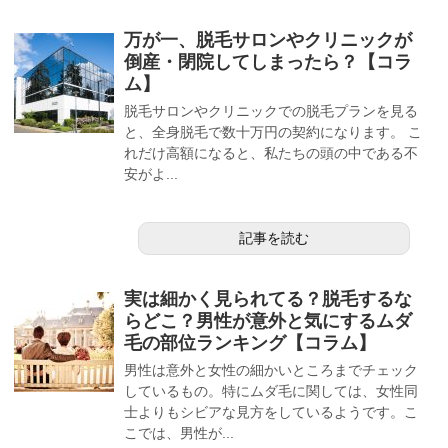
万が一、脱毛サロンやクリニックが
倒産・閉院してしまったら？【コラ
ム】
脱毛サロンやクリニックでの脱毛プランを見る
と、全身脱毛で数十万円の契約になります。 こ
れだけ高額になると、私たちの頭の中である不
安がよ...
記事を読む
実は細かく見られてる？脱毛するな
らどこ？男性が意外と気にするムダ
毛の部位ランキング【コラム】
男性は意外と女性の細かいところまでチェック
しているもの。特にムダ毛に関しては、女性同
士よりもシビアな見方をしているようです。こ
こでは、男性が...