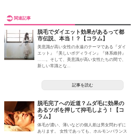
関連記事
脱毛でダイエット効果があるって都
市伝説、本当！？【コラム】
美意識が高い女性の永遠のテーマである『ダイ
エット』『美しいボディライン』『体系維持』
……。そして、美意識が高い女性たちの間で、
新しい常識とな...
記事を読む
脱毛完了への近道？ムダ毛に効果の
あるツボを押して抑毛しよう！【コ
ラム】
体毛が濃い、薄いなどの個人差は男女問わずに
あります。 女性であっても、ホルモンバランス