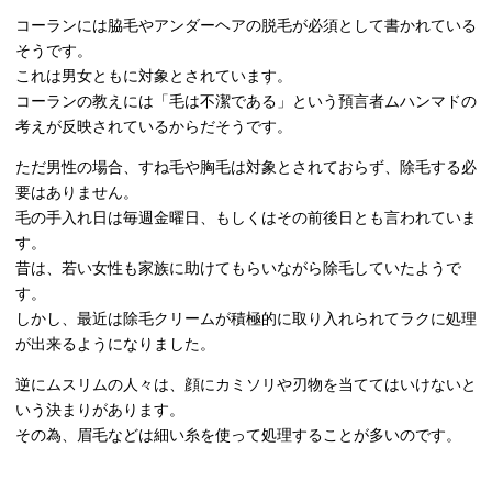
コーランには脇毛やアンダーヘアの脱毛が必須として書かれている
そうです。
これは男女ともに対象とされています。
コーランの教えには「毛は不潔である」という預言者ムハンマドの
考えが反映されているからだそうです。
ただ男性の場合、すね毛や胸毛は対象とされておらず、除毛する必
要はありません。
毛の手入れ日は毎週金曜日、もしくはその前後日とも言われていま
す。
昔は、若い女性も家族に助けてもらいながら除毛していたようで
す。
しかし、最近は除毛クリームが積極的に取り入れられてラクに処理
が出来るようになりました。
逆にムスリムの人々は、顔にカミソリや刃物を当ててはいけないと
いう決まりがあります。
その為、眉毛などは細い糸を使って処理することが多いのです。