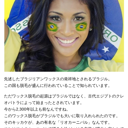
先述したブラジリアンワックスの発祥地とされるブラジル。
この国も脱毛が盛んに行われていることで知られています。
ただワックス脱毛の起源はブラジルではなく、古代エジプトのクレ
オパトラによって始まったとされています。
今から2,300年以上も前なんですね。
このワックス脱毛がブラジルでも大いに取り入れられたのです。
そのキッカケが、あの有名な「リオカーニバル」なんです。