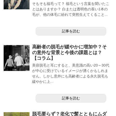
そもそも福毛って？ 福毛という言葉を聞いたこ
とはありますか？ 白または透明色の長い1本の
毛が、他の体毛に紛れて突然生えてくること...
記事を読む
高齢者の脱毛が緩やかに増加中？そ
の意外な背景と今後の課題とは？
【コラム】
美容脱毛と耳にすると、美意識の高い20～30代
が中心に受けているイメージが湧くかもしれま
せん。しかし意外にも高齢者による永久脱毛も
緩やかに上...
記事を読む
脱毛要らず？老化で髪とともにムダ