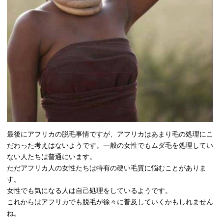
最後にアフリカの脱毛事情ですが、アフリカはあまり毛の処理にこ
だわった考えはないようです。一般の女性でもムダ毛を処理してい
ない人たちは普通にいます。
ただアフリカ人の女性たちは特有の硬い毛質に悩むことがありま
す。
女性でも気になる人は自己処理をしているようです。
これからはアフリカでも脱毛が徐々に普及していくかもしれません
ね。