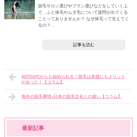
脱毛サロン選びやプラン選びなどをしていく上
で、ふと体毛やムダ毛について疑問が出てくる
ことってありませんか？ なぜ体毛って生えてく
るの？...
記事を読む
40代50代からも始められる！脱毛は老後にもメリット
があった！【コラム】
海外の脱毛事情♪日本の脱毛文化との違い【コラム】
最新記事