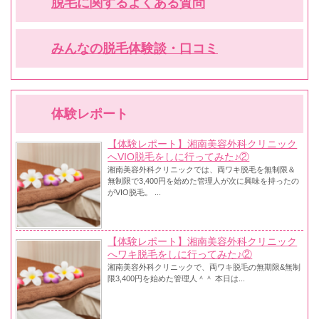
脱毛に関するよくある質問
みんなの脱毛体験談・口コミ
体験レポート
【体験レポート】湘南美容外科クリニック
へVIO脱毛をしに行ってみた♪②
湘南美容外科クリニックでは、両ワキ脱毛を無制限＆
無制限で3,400円を始めた管理人が次に興味を持ったの
がVIO脱毛。 ...
【体験レポート】湘南美容外科クリニック
へワキ脱毛をしに行ってみた♪②
湘南美容外科クリニックで、両ワキ脱毛の無期限&無制
限3,400円を始めた管理人＾＾ 本日は...