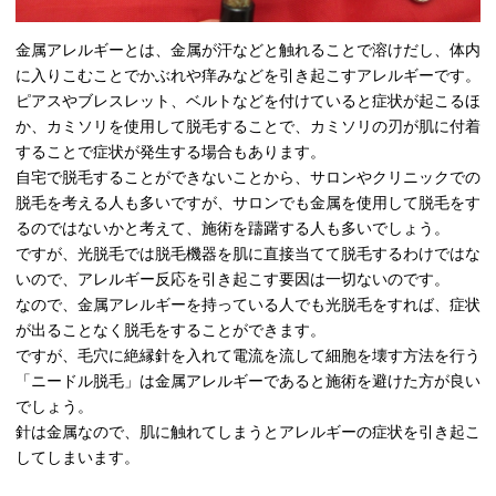
金属アレルギーとは、金属が汗などと触れることで溶けだし、体内
に入りこむことでかぶれや痒みなどを引き起こすアレルギーです。
ピアスやブレスレット、ベルトなどを付けていると症状が起こるほ
か、カミソリを使用して脱毛することで、カミソリの刃が肌に付着
することで症状が発生する場合もあります。
自宅で脱毛することができないことから、サロンやクリニックでの
脱毛を考える人も多いですが、サロンでも金属を使用して脱毛をす
るのではないかと考えて、施術を躊躇する人も多いでしょう。
ですが、光脱毛では脱毛機器を肌に直接当てて脱毛するわけではな
いので、アレルギー反応を引き起こす要因は一切ないのです。
なので、金属アレルギーを持っている人でも光脱毛をすれば、症状
が出ることなく脱毛をすることができます。
ですが、毛穴に絶縁針を入れて電流を流して細胞を壊す方法を行う
「ニードル脱毛」は金属アレルギーであると施術を避けた方が良い
でしょう。
針は金属なので、肌に触れてしまうとアレルギーの症状を引き起こ
してしまいます。