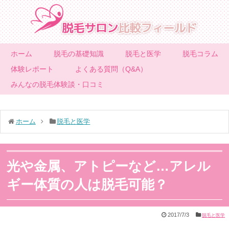
ホーム
脱毛の基礎知識
脱毛と医学
脱毛コラム
体験レポート
よくある質問（Q&A）
みんなの脱毛体験談・口コミ
ホーム
脱毛と医学
光や金属、アトピーなど…アレル
ギー体質の人は脱毛可能？
2017/7/3
脱毛と医学