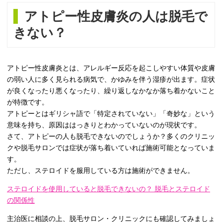
アトピー性皮膚炎の人は脱毛で
きない？
アトピー性皮膚炎とは、アレルギー反応を起こしやすい体質や皮膚
の弱い人に多く見られる病気で、かゆみを伴う湿疹が出ます。症状
が良くなったり悪くなったり、繰り返しなかなか落ち着かないこと
が特徴です。
アトピーとはギリシャ語で「特定されていない」「奇妙な」という
意味を持ち、原因ははっきりとわかっていないのが現状です。
さて、アトピーの人も脱毛できないのでしょうか？多くのクリニッ
クや脱毛サロンでは症状が落ち着いていれば施術可能となっていま
す。
ただし、ステロイドを服用している方は施術ができません。
ステロイドを使用していると脱毛できないの？ 脱毛とステロイド
の関係性
主治医に相談の上、脱毛サロン・クリニックにも確認してみましょ