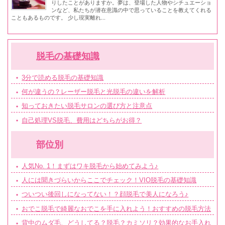
りしたことがありますか。夢は、登場した人物やシチュエーショ
ンなど、私たちが潜在意識の中で思っていることを教えてくれる
こともあるものです。 少し現実離れ...
脱毛の基礎知識
3分で読める脱毛の基礎知識
何が違うの？レーザー脱毛と光脱毛の違いを解析
知っておきたい脱毛サロンの選び方と注意点
自己処理VS脱毛、費用はどちらがお得？
部位別
人気No. 1！まずはワキ脱毛から始めてみよう♪
人には聞きづらいからここでチェック！VIO脱毛の基礎知識
ついつい後回しになってない！？顔脱毛で美人になろう♪
おでこ脱毛で綺麗なおでこを手に入れよう！おすすめの脱毛方法
背中のムダ毛、どうしてる？脱毛？カミソリ？効果的なお手入れ