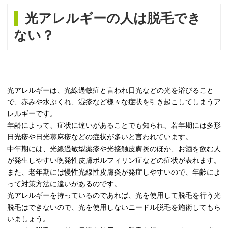
光アレルギーの人は脱毛でき
ない？
光アレルギーは、光線過敏症と言われ日光などの光を浴びること
で、赤みや水ぶくれ、湿疹など様々な症状を引き起こしてしまうア
レルギーです。
年齢によって、症状に違いがあることでも知られ、若年期には多形
日光疹や日光蕁麻疹などの症状が多いと言われています。
中年期には、光線過敏型薬疹や光接触皮膚炎のほか、お酒を飲む人
が発生しやすい晩発性皮膚ポルフィリン症などの症状が表れます。
また、老年期には慢性光線性皮膚炎が発症しやすいので、年齢によ
って対策方法に違いがあるのです。
光アレルギーを持っているのであれば、光を使用して脱毛を行う光
脱毛はできないので、光を使用しないニードル脱毛を施術してもら
いましょう。