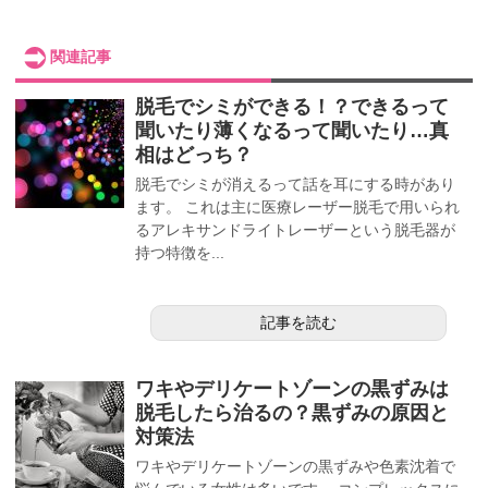
関連記事
脱毛でシミができる！？できるって
聞いたり薄くなるって聞いたり…真
相はどっち？
脱毛でシミが消えるって話を耳にする時があり
ます。 これは主に医療レーザー脱毛で用いられ
るアレキサンドライトレーザーという脱毛器が
持つ特徴を...
記事を読む
ワキやデリケートゾーンの黒ずみは
脱毛したら治るの？黒ずみの原因と
対策法
ワキやデリケートゾーンの黒ずみや色素沈着で