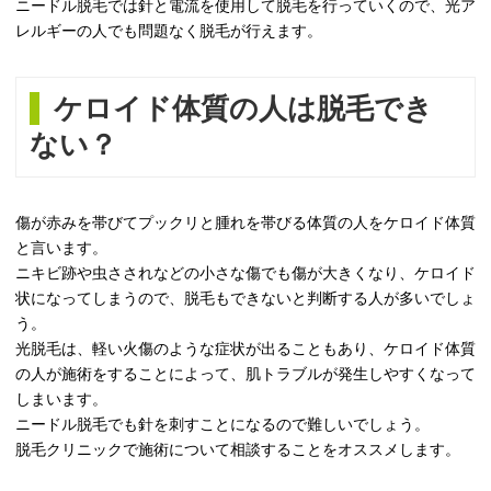
ニードル脱毛では針と電流を使用して脱毛を行っていくので、光ア
レルギーの人でも問題なく脱毛が行えます。
ケロイド体質の人は脱毛でき
ない？
傷が赤みを帯びてプックリと腫れを帯びる体質の人をケロイド体質
と言います。
ニキビ跡や虫さされなどの小さな傷でも傷が大きくなり、ケロイド
状になってしまうので、脱毛もできないと判断する人が多いでしょ
う。
光脱毛は、軽い火傷のような症状が出ることもあり、ケロイド体質
の人が施術をすることによって、肌トラブルが発生しやすくなって
しまいます。
ニードル脱毛でも針を刺すことになるので難しいでしょう。
脱毛クリニックで施術について相談することをオススメします。