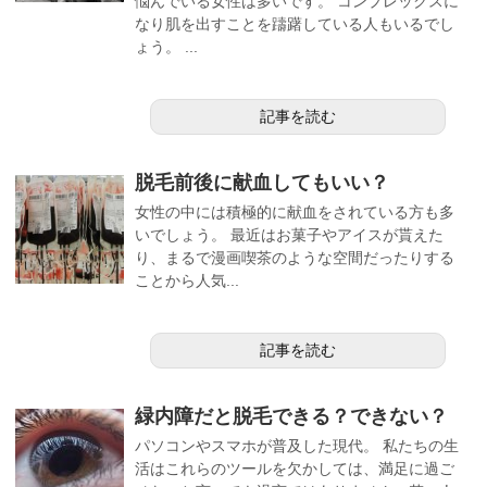
悩んでいる女性は多いです。 コンプレックスに
なり肌を出すことを躊躇している人もいるでし
ょう。 ...
記事を読む
脱毛前後に献血してもいい？
女性の中には積極的に献血をされている方も多
いでしょう。 最近はお菓子やアイスが貰えた
り、まるで漫画喫茶のような空間だったりする
ことから人気...
記事を読む
緑内障だと脱毛できる？できない？
パソコンやスマホが普及した現代。 私たちの生
活はこれらのツールを欠かしては、満足に過ご