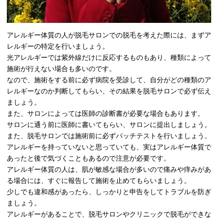
アレルギー体質の人が脱毛サロンでの脱毛を考えた際には、まずア
レルギーの特定を行いましょう。
光アレルギーでは紫外線だけに反応するものもあり、種類によって
施術が行えない場合も多いのです。
なので、施術をする前に必ず病院を受診して、自分がどの種類のア
レルギーなのか判断してもらい、その結果を脱毛サロンで必ず伝え
ましょう。
また、サロンによっては医師の診断書が必要な場合もあります。
サロンに通う前に医師に書いてもらい、サロンに提出しましょう。
また、脱毛サロンでは施術前に必ずパッチテストを行いましょう。
アレルギーを持っていないと思っていても、実はアレルギー体質で
あったと後で気づくこともあるので注意が必要です。
アレルギー体質の人は、肌が敏感な場合が多いので痛みや痒みがあ
る場合には、すぐに報告して施術を止めてもらいましょう。
少しでも違和感があったら、しっかりと申告をしてトラブルを防ぎ
ましょう。
アレルギーがあることで、脱毛サロンやクリニックで脱毛ができな