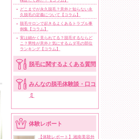
検証してみた！【コラム】
どこまでが永久脱毛？意外と知らない永
久脱毛の定義について【コラム】
脱毛サロンで起きるよくあるトラブル事
例集【コラム】
実は細かく見られてる？脱毛するならど
こ？男性が意外と気にするムダ毛の部位
ランキング【コラム】
脱毛に関するよくある質問
みんなの脱毛体験談・口コ
ミ
体験レポート
【体験レポート】湘南美容外