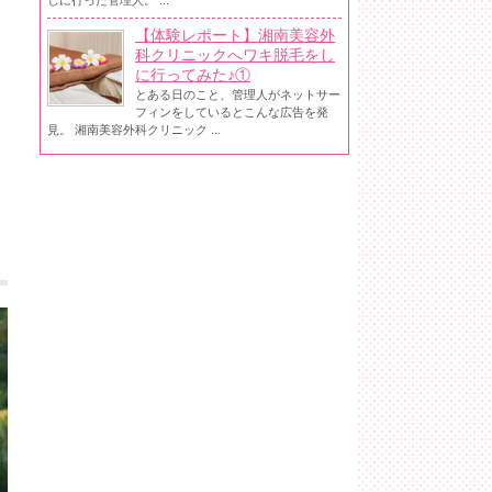
しに行った管理人。 ...
【体験レポート】湘南美容外
科クリニックへワキ脱毛をし
に行ってみた♪①
とある日のこと、管理人がネットサー
フィンをしているとこんな広告を発
見。 湘南美容外科クリニック ...