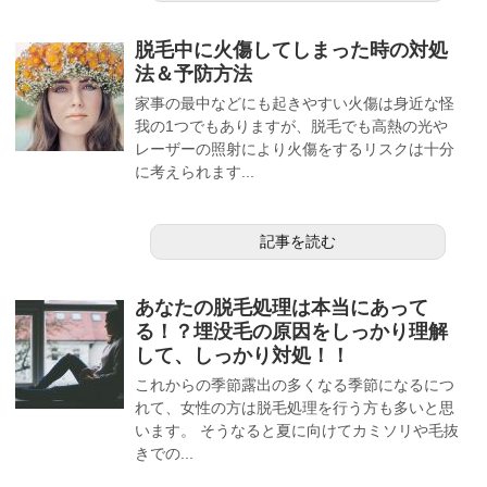
脱毛中に火傷してしまった時の対処
法＆予防方法
家事の最中などにも起きやすい火傷は身近な怪
我の1つでもありますが、脱毛でも高熱の光や
レーザーの照射により火傷をするリスクは十分
に考えられます...
記事を読む
あなたの脱毛処理は本当にあって
る！？埋没毛の原因をしっかり理解
して、しっかり対処！！
これからの季節露出の多くなる季節になるにつ
れて、女性の方は脱毛処理を行う方も多いと思
います。 そうなると夏に向けてカミソリや毛抜
きでの...