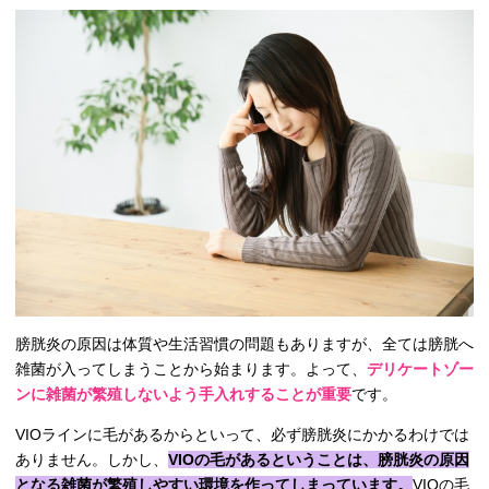
膀胱炎の原因は体質や生活習慣の問題もありますが、全ては膀胱へ
雑菌が入ってしまうことから始まります。よって、
デリケートゾー
ンに雑菌が繁殖しないよう手入れすることが重要
です。
VIOラインに毛があるからといって、必ず膀胱炎にかかるわけでは
ありません。しかし、
VIOの毛があるということは、膀胱炎の原因
となる雑菌が繁殖しやすい環境を作ってしまっています。
VIOの毛