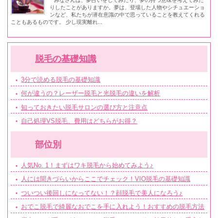
りしたことがありますか。夢は、登場した人物やシチュエーショ
ンなど、私たちが潜在意識の中で思っていることを教えてくれる
こともあるものです。 少し現実離れ...
脱毛の基礎知識
3分で読める脱毛の基礎知識
何が違うの？レーザー脱毛と光脱毛の違いを解析
知っておきたい脱毛サロンの選び方と注意点
自己処理VS脱毛、費用はどちらがお得？
部位別
人気No. 1！まずはワキ脱毛から始めてみよう♪
人には聞きづらいからここでチェック！VIO脱毛の基礎知識
ついつい後回しになってない！？顔脱毛で美人になろう♪
おでこ脱毛で綺麗なおでこを手に入れよう！おすすめの脱毛方法