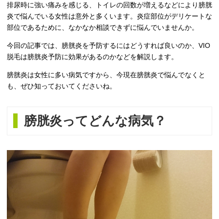
排尿時に強い痛みを感じる、トイレの回数が増えるなどにより膀胱
炎で悩んでいる女性は意外と多くいます。炎症部位がデリケートな
部位であるために、なかなか相談できずに悩んでいませんか。
今回の記事では、膀胱炎を予防するにはどうすれば良いのか、VIO
脱毛は膀胱炎予防に効果があるのかなどを解説します。
膀胱炎は女性に多い病気ですから、今現在膀胱炎で悩んでなくと
も、ぜひ知っておいてくださいね。
膀胱炎ってどんな病気？