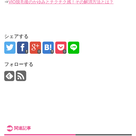
⇒
VIO脱毛後のかゆみとチクチク感！その解消方法とは？
シェアする
0
0
フォローする
関連記事