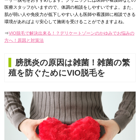
医療スタッフがいますので、体調の相談をしやすいですよ。また、
肌が弱い人や免疫力が低下しやすい人も医師や看護師に相談できる
環境があればより安心して施術を受けることができますよね。
⇒
VIO脱毛で解決出来る！？デリケートゾーンのかゆみでお悩みの
方へ！原因と対策法
膀胱炎の原因は雑菌！雑菌の繁
殖を防ぐためにVIO脱毛を