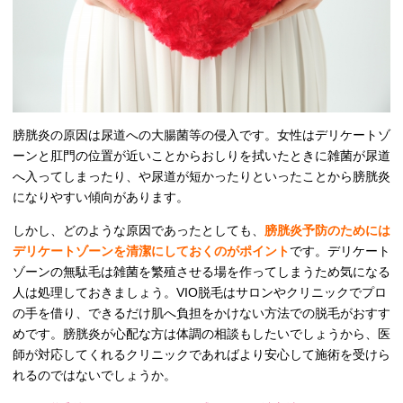
膀胱炎の原因は尿道への大腸菌等の侵入です。女性はデリケートゾ
ーンと肛門の位置が近いことからおしりを拭いたときに雑菌が尿道
へ入ってしまったり、や尿道が短かったりといったことから膀胱炎
になりやすい傾向があります。
しかし、どのような原因であったとしても、
膀胱炎予防のためには
デリケートゾーンを清潔にしておくのがポイント
です。デリケート
ゾーンの無駄毛は雑菌を繁殖させる場を作ってしまうため気になる
人は処理しておきましょう。VIO脱毛はサロンやクリニックでプロ
の手を借り、できるだけ肌へ負担をかけない方法での脱毛がおすす
めです。膀胱炎が心配な方は体調の相談もしたいでしょうから、医
師が対応してくれるクリニックであればより安心して施術を受けら
れるのではないでしょうか。