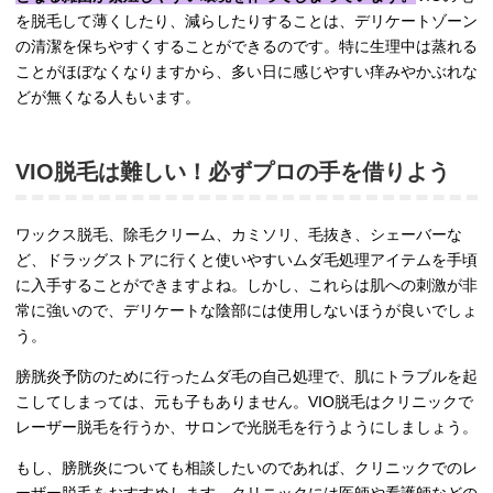
を脱毛して薄くしたり、減らしたりすることは、デリケートゾーン
の清潔を保ちやすくすることができるのです。特に生理中は蒸れる
ことがほぼなくなりますから、多い日に感じやすい痒みやかぶれな
どが無くなる人もいます。
VIO脱毛は難しい！必ずプロの手を借りよう
ワックス脱毛、除毛クリーム、カミソリ、毛抜き、シェーバーな
ど、ドラッグストアに行くと使いやすいムダ毛処理アイテムを手頃
に入手することができますよね。しかし、これらは肌への刺激が非
常に強いので、デリケートな陰部には使用しないほうが良いでしょ
う。
膀胱炎予防のために行ったムダ毛の自己処理で、肌にトラブルを起
こしてしまっては、元も子もありません。VIO脱毛はクリニックで
レーザー脱毛を行うか、サロンで光脱毛を行うようにしましょう。
もし、膀胱炎についても相談したいのであれば、クリニックでのレ
ーザー脱毛をおすすめします。クリニックには医師や看護師などの