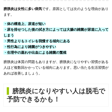
膀胱炎は女性に多い病気
です。原因としては次のような理由があり
ます。
・体の構造上、尿道が短い
・尿を排せつした後の拭き方によっては大腸の雑菌が尿道に入って
しまう
・男性よりもトイレを我慢する傾向にある
・性行為により雑菌がつきやすい
・生理中の蒸れや出血による雑菌の繁殖
膀胱炎は体質の問題もありますが、膀胱炎になりやすい習慣がある
人ほど複数回かかっている傾向にあります。思い当たる生活習慣が
あれば改善しましょう。
膀胱炎になりやすい人は脱毛で
予防できるかも！