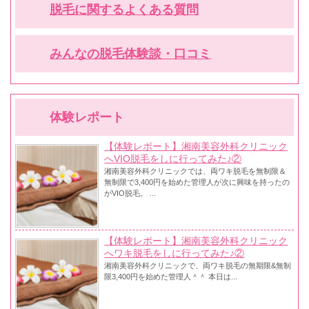
脱毛に関するよくある質問
みんなの脱毛体験談・口コミ
体験レポート
【体験レポート】湘南美容外科クリニック
へVIO脱毛をしに行ってみた♪②
湘南美容外科クリニックでは、両ワキ脱毛を無制限＆
無制限で3,400円を始めた管理人が次に興味を持ったの
がVIO脱毛。 ...
【体験レポート】湘南美容外科クリニック
へワキ脱毛をしに行ってみた♪②
湘南美容外科クリニックで、両ワキ脱毛の無期限&無制
限3,400円を始めた管理人＾＾ 本日は...