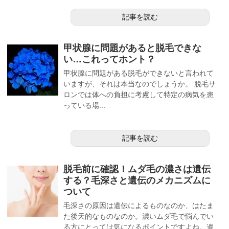
記事を読む
甲状腺に問題があると脱毛できな
い…これってホント？
甲状腺に問題がある脱毛ができないと言われて
いますが、それは本当なのでしょうか。 脱毛サ
ロンでは体への負担に考慮して特定の病気を患
っている場...
記事を読む
脱毛前に確認！ムダ毛の濃さは遺伝
する？毛深さと遺伝のメカニズムに
ついて
毛深さの原因は遺伝によるものなのか、はたま
た後天的なものなのか。濃いムダ毛で悩んでい
る方にとっては気になるポイントですよね。遺