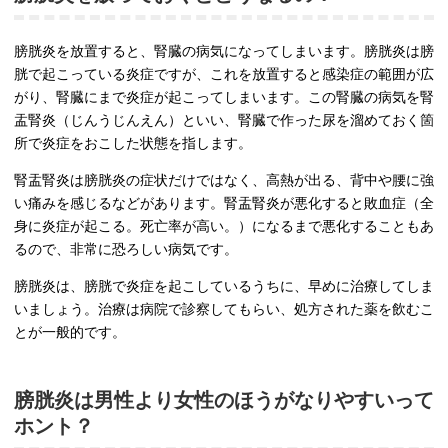
膀胱炎を放置すると、腎臓の病気になってしまいます。膀胱炎は膀
胱で起こっている炎症ですが、これを放置すると感染症の範囲が広
がり、腎臓にまで炎症が起こってしまいます。この腎臓の病気を腎
盂腎炎（じんうじんえん）といい、腎臓で作った尿を溜めておく箇
所で炎症をおこした状態を指します。
腎盂腎炎は膀胱炎の症状だけではなく、高熱が出る、背中や腰に強
い痛みを感じるなどがあります。腎盂腎炎が悪化すると敗血症（全
身に炎症が起こる。死亡率が高い。）になるまで悪化することもあ
るので、非常に恐ろしい病気です。
膀胱炎は、膀胱で炎症を起こしているうちに、早めに治療してしま
いましょう。治療は病院で診察してもらい、処方された薬を飲むこ
とが一般的です。
膀胱炎は男性より女性のほうがなりやすいって
ホント？