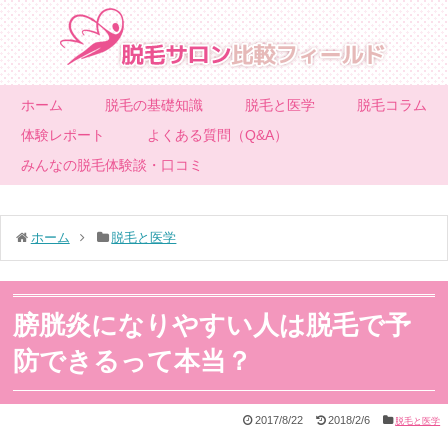
ホーム
脱毛の基礎知識
脱毛と医学
脱毛コラム
体験レポート
よくある質問（Q&A）
みんなの脱毛体験談・口コミ
ホーム
脱毛と医学
膀胱炎になりやすい人は脱毛で予
防できるって本当？
2017/8/22
2018/2/6
脱毛と医学