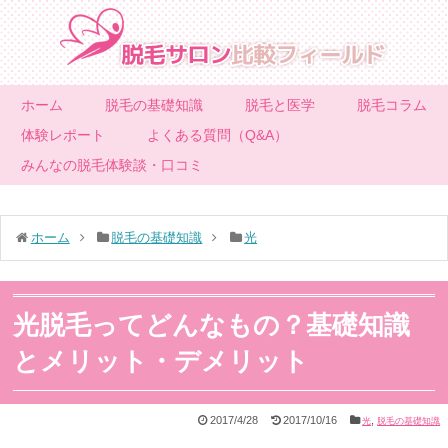
ホーム
脱毛の基礎知識
脱毛と医学
脱毛コラム
体験レポート
よくある質問（Q&A）
みんなの脱毛体験談・口コミ
ホーム
脱毛の基礎知識
光
光脱毛ってどんなもの？基礎知識
とメリット・デメリット
2017/4/28
2017/10/16
,
光
脱毛の基礎知識