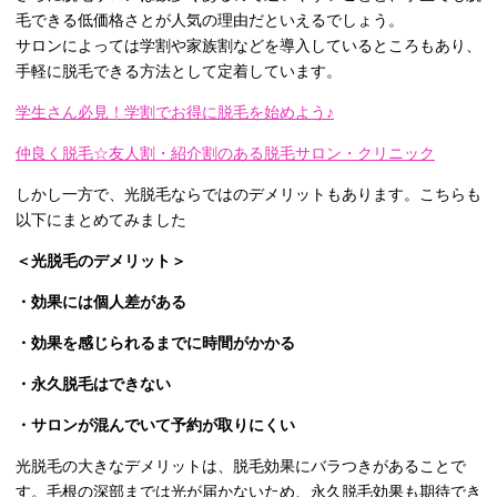
毛できる低価格さとが人気の理由だといえるでしょう。
サロンによっては学割や家族割などを導入しているところもあり、
手軽に脱毛できる方法として定着しています。
学生さん必見！学割でお得に脱毛を始めよう♪
仲良く脱毛☆友人割・紹介割のある脱毛サロン・クリニック
しかし一方で、光脱毛ならではのデメリットもあります。こちらも
以下にまとめてみました
＜光脱毛のデメリット＞
・効果には個人差がある
・効果を感じられるまでに時間がかかる
・永久脱毛はできない
・サロンが混んでいて予約が取りにくい
光脱毛の大きなデメリットは、脱毛効果にバラつきがあることで
す。毛根の深部までは光が届かないため、永久脱毛効果も期待でき