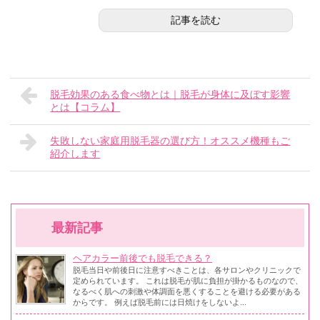
記事を読む
脱毛効果のある食べ物とは｜脱毛が身体に及ぼす影響
とは【コラム】
失敗しない家庭用脱毛器の選び方！オススメ機種もご
紹介します
最新記事
ヘアカラー前後でも脱毛できる？
脱毛当日や前後日に注意すべきことは、各サロンやクリニックで
定められています。 これは脱毛が肌に負担が掛かるものなので、
なるべく肌への刺激や体調面を悪くすることを避ける必要がある
からです。 例えば脱毛前には日焼けをしないよ...