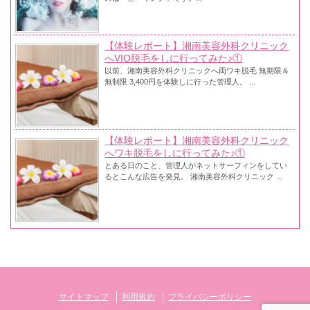
【体験レポート】湘南美容外科クリニック
へVIO脱毛をしに行ってみた♪①
以前、湘南美容外科クリニックへ両ワキ脱毛 無期限＆
無制限 3,400円を体験しに行った管理人。 ...
【体験レポート】湘南美容外科クリニック
へワキ脱毛をしに行ってみた♪①
とある日のこと、管理人がネットサーフィンをしてい
るとこんな広告を発見。 湘南美容外科クリニック ...
サイトマップ
利用規約
プライバシーポリシー