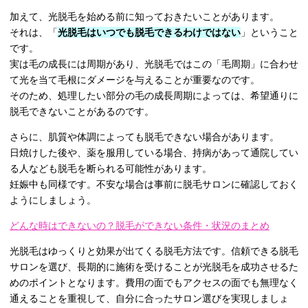
加えて、光脱毛を始める前に知っておきたいことがあります。
それは、「
光脱毛はいつでも脱毛できるわけではない
」ということ
です。
実は毛の成長には周期があり、光脱毛ではこの「毛周期」に合わせ
て光を当て毛根にダメージを与えることが重要なのです。
そのため、処理したい部分の毛の成長周期によっては、希望通りに
脱毛できないことがあるのです。
さらに、肌質や体調によっても脱毛できない場合があります。
日焼けした後や、薬を服用している場合、持病があって通院してい
る人なども脱毛を断られる可能性があります。
妊娠中も同様です。不安な場合は事前に脱毛サロンに確認しておく
ようにしましょう。
どんな時はできないの？脱毛ができない条件・状況のまとめ
光脱毛はゆっくりと効果が出てくる脱毛方法です。信頼できる脱毛
サロンを選び、長期的に施術を受けることが光脱毛を成功させるた
めのポイントとなります。費用の面でもアクセスの面でも無理なく
通えることを重視して、自分に合ったサロン選びを実現しましょ