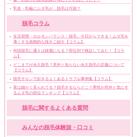
乳首・乳輪にムダ毛が…脱毛は可能？
脱毛コラム
生活習慣・ホルモンバランス・脱毛…今日からできる！ムダ毛を
薄くする画期的な技をご紹介【コラム】
何回脱毛に通えば綺麗になる？部位別で検証してみた！【コラ
ム】
どこまでが永久脱毛？意外と知らない永久脱毛の定義について
【コラム】
脱毛サロンで起きるよくあるトラブル事例集【コラム】
実は細かく見られてる？脱毛するならどこ？男性が意外と気にす
るムダ毛の部位ランキング【コラム】
脱毛に関するよくある質問
みんなの脱毛体験談・口コミ