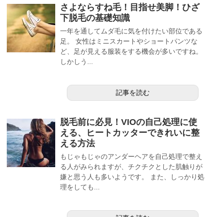
さよならすね毛！目指せ美脚！ひざ
下脱毛の基礎知識
一年を通してムダ毛に気を付けたい部位である
足。 女性はミニスカートやショートパンツな
ど、足が見える服装をする機会が多いですね。
しかしう...
記事を読む
脱毛前に必見！VIOの自己処理に使
える、ヒートカッターできれいに整
える方法
もじゃもじゃのアンダーヘアを自己処理で整え
る人がみられますが、チクチクとした肌触りが
嫌と思う人も多いようです。 また、しっかり処
理をしても...