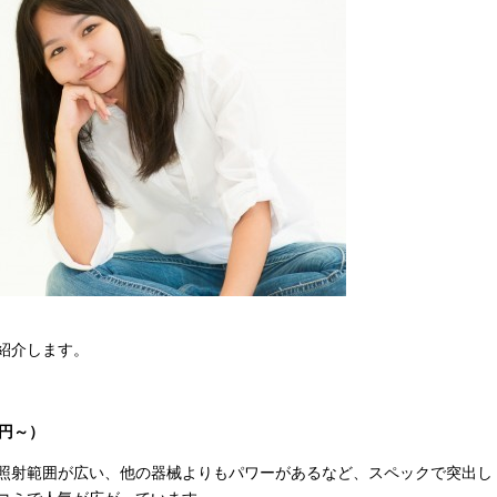
紹介します。
円～）
照射範囲が広い、他の器械よりもパワーがあるなど、スペックで突出し