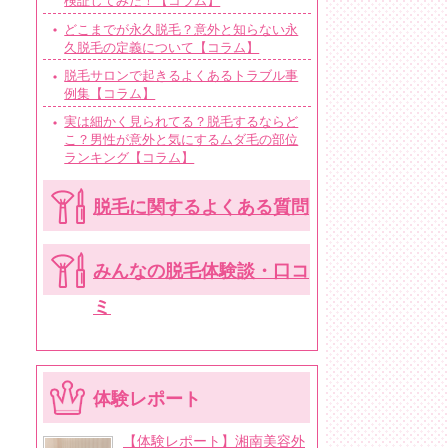
検証してみた！【コラム】
どこまでが永久脱毛？意外と知らない永
久脱毛の定義について【コラム】
脱毛サロンで起きるよくあるトラブル事
例集【コラム】
実は細かく見られてる？脱毛するならど
こ？男性が意外と気にするムダ毛の部位
ランキング【コラム】
脱毛に関するよくある質問
みんなの脱毛体験談・口コ
ミ
体験レポート
【体験レポート】湘南美容外