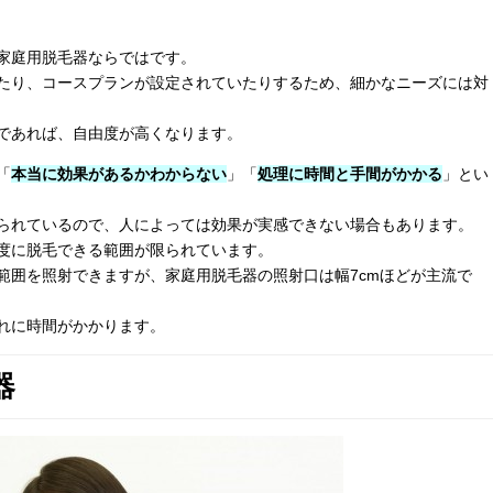
家庭用脱毛器ならではです。
たり、コースプランが設定されていたりするため、細かなニーズには対
であれば、自由度が高くなります。
「
本当に効果があるかわからない
」「
処理に時間と手間がかかる
」とい
られているので、人によっては効果が実感できない場合もあります。
度に脱毛できる範囲が限られています。
範囲を照射できますが、家庭用脱毛器の照射口は幅
7cm
ほどが主流で
れに時間がかかります。
器