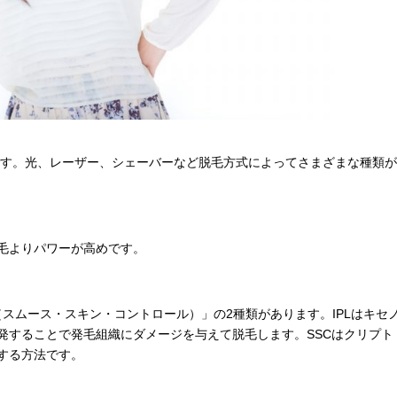
す。光、レーザー、シェーバーなど脱毛方式によってさまざまな種類が
毛よりパワーが高めです。
（スムース・スキン・コントロール）」の
2
種類があります。
IPL
はキセ
発することで発毛組織にダメージを与えて脱毛します。
SSC
はクリプト
する方法です。