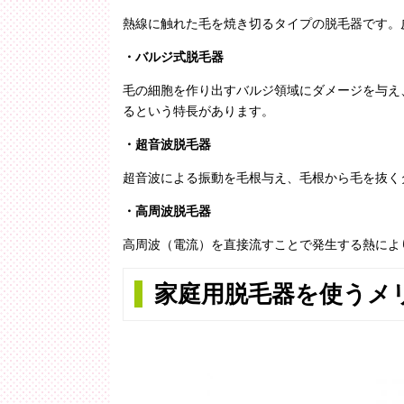
熱線に触れた毛を焼き切るタイプの脱毛器です。
・バルジ式脱毛器
毛の細胞を作り出すバルジ領域にダメージを与え
るという特長があります。
・超音波脱毛器
超音波による振動を毛根与え、毛根から毛を抜く
・高周波脱毛器
高周波（電流）を直接流すことで発生する熱によ
家庭用脱毛器を使うメ