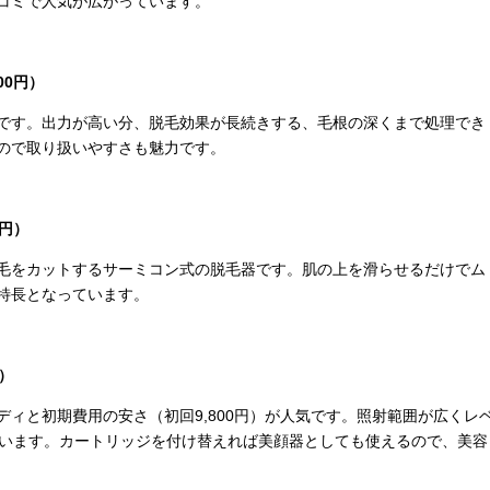
コミで人気が広がっています。
00
円）
です。出力が高い分、脱毛効果が長続きする、毛根の深くまで処理でき
ので取り扱いやすさも魅力です。
円）
毛をカットするサーミコン式の脱毛器です。肌の上を滑らせるだけでム
特長となっています。
）
ディと初期費用の安さ（初回
9,800
円）が人気です。照射範囲が広くレ
います。カートリッジを付け替えれば美顔器としても使えるので、美容