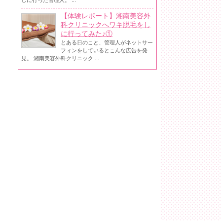
しに行った管理人。 ...
【体験レポート】湘南美容外
科クリニックへワキ脱毛をし
に行ってみた♪①
とある日のこと、管理人がネットサー
フィンをしているとこんな広告を発
見。 湘南美容外科クリニック ...