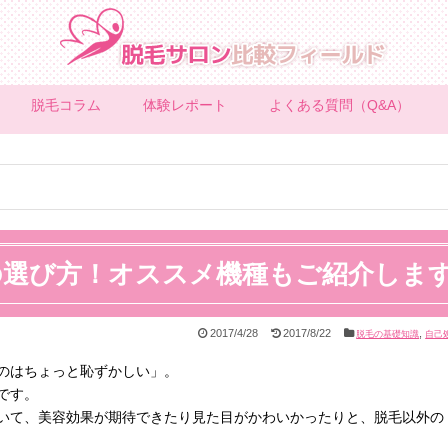
脱毛コラム
体験レポート
よくある質問（Q&A）
の選び方！オススメ機種もご紹介しま
2017/4/28
2017/8/22
,
脱毛の基礎知識
自己
のはちょっと恥ずかしい」。
です。
いて、美容効果が期待できたり見た目がかわいかったりと、脱毛以外の