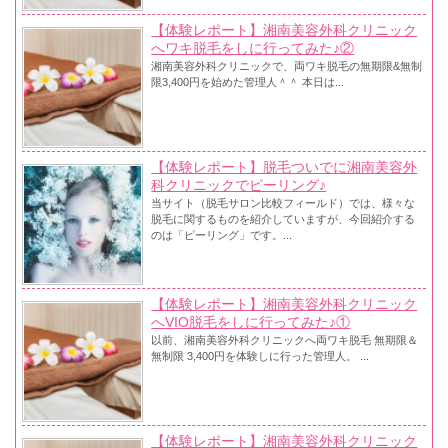
【体験レポート】湘南美容外科クリニック
へワキ脱毛をしに行ってみた♪②
湘南美容外科クリニックで、両ワキ脱毛の無期限&無制
限3,400円を始めた管理人＾＾ 本日は...
【体験レポート】脱毛ついでに湘南美容外
科クリニックでピーリング♪
当サイト（脱毛サロン比較フィールド）では、様々な
脱毛に関するものを紹介していますが、今回紹介する
のは「ピーリング」です。...
【体験レポート】湘南美容外科クリニック
へVIO脱毛をしに行ってみた♪①
以前、湘南美容外科クリニックへ両ワキ脱毛 無期限＆
無制限 3,400円を体験しに行った管理人。 ...
【体験レポート】湘南美容外科クリニック