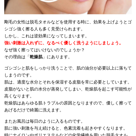
剛毛の女性は脱毛タオルなどを使用する時に、効果を上げようとゴ
シゴシ強く擦る人も多く見受けられます。
しかし、これは逆効果になってしまいます。
強い刺激は入れずに、なるべく優しく洗うようにしましょう。
なぜ強く擦ってはいけないのでしょうか？
その理由は「
乾燥肌
」にあります。
ゴシゴシと肌をしっかり洗うことで、肌の油分が必要以上に落ちて
しまうのです。
肌は、適度な水分とそれを保湿する皮脂を常に必要としています。
皮脂がないと肌の水分が蒸発してしまい、乾燥肌を起こす可能性が
高くなります。
乾燥肌はあらゆる肌トラブルの原因となりますので、優しく擦って
あげるだけで綺麗に洗えます。
またお風呂は毎日のように入るものです。
肌に強い刺激を与え続けると、色素沈着も起きやすくなります。
特にナイロンやポリエステルなどの化学繊維を用いた脱毛タオル