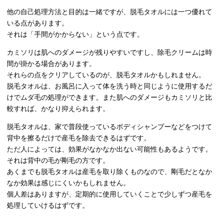
他の自己処理方法と目的は一緒ですが、脱毛タオルには一つ優れて
いる点があります。
それは「手間がかからない」という点です。
カミソリは肌へのダメージが残りやすいですし、除毛クリームは時
間が掛かる場合があります。
それらの点をクリアしているのが、脱毛タオルかもしれません。
脱毛タオルは、お風呂に入って体を洗う時と同じように使用するだ
けでムダ毛の処理ができます。また肌へのダメージもカミソリと比
較すれば、かなり抑えられます。
脱毛タオルは、家で普段使っているボディシャンプーなどをつけて
背中を擦るだけで産毛を除去できるはずです。
ただ人によっては、効果がなかなか出ない可能性もあるようです。
それは背中の毛が剛毛の方です。
あくまでも脱毛タオルは産毛を取り除くものなので、剛毛だとなか
なか効果は感じにくいかもしれません。
個人差はありますが、定期的に使用していくことで少しずつ産毛を
処理していけるはずです。