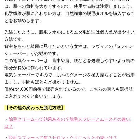
は、肌への負担を大きくするので、使用する時は注意しましょう。
化学繊維が肌に合わない方は、自然繊維の脱毛タオルを購入するこ
とをお勧めします。
先述したように、脱毛タオルによるムダ毛処理は個人差が出やすい
方法です。
背中をもっと綺麗に見せたいという女性は、ラヴィアの「Sライン
シェーバー」がお勧めです。
この電気シェーバーは、背中や肩、腰などを処理しやすいよう柄の
部分が長めに作られています。
電気シェーバーですので、肌へのダメージを極力減らすことが出来
ますし、手間もほとんど掛かりません。
価格は4,000円前後で販売されているので、こちらの購入も選択肢
に入れておくと良いでしょう。
【その他の変わった脱毛方法】
・
除毛クリームって効果あるの？脱毛スプレーとムースとの違い
は？
・
脱毛スプレーって何？サロン・クリニックとの違いは？