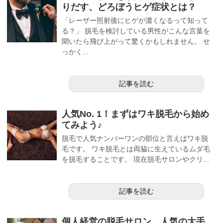
りだす、どろぼうヒゲ症状とは？
「レーザー照射後にヒゲが濃くなるって知って
る？」 脱毛を検討している男性がこんな言葉を
聞いたら飛び上がって驚くかもしれません。 せ
っかく...
記事を読む
人気No. 1！まずはワキ脱毛から始め
てみよう♪
脱毛で人気ナンバーワンの部位と言えばワキ脱
毛です。 ワキ脱毛とは両脇に生えているムダ毛
を脱毛することです。 現在脱毛サロンやクリ...
記事を読む
個人経営の脱毛サロン、人気の大手