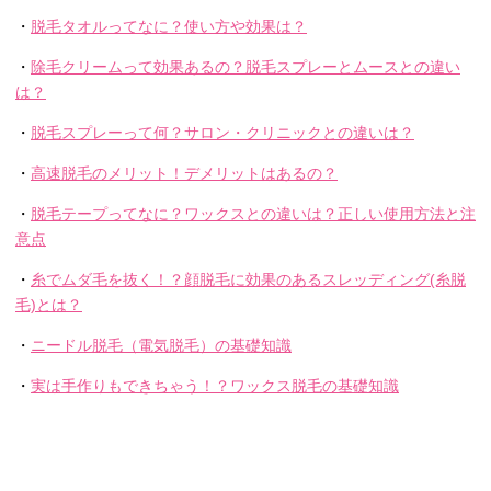
・
脱毛タオルってなに？使い方や効果は？
・
除毛クリームって効果あるの？脱毛スプレーとムースとの違い
は？
・
脱毛スプレーって何？サロン・クリニックとの違いは？
・
高速脱毛のメリット！デメリットはあるの？
・
脱毛テープってなに？ワックスとの違いは？正しい使用方法と注
意点
・
糸でムダ毛を抜く！？顔脱毛に効果のあるスレッディング(糸脱
毛)とは？
・
ニードル脱毛（電気脱毛）の基礎知識
・
実は手作りもできちゃう！？ワックス脱毛の基礎知識