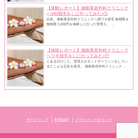
【体験レポート】湘南美容外科クリニック
へVIO脱毛をしに行ってみた♪①
以前、湘南美容外科クリニックへ両ワキ脱毛 無期限＆
無制限 3,400円を体験しに行った管理人。 ...
【体験レポート】湘南美容外科クリニック
へワキ脱毛をしに行ってみた♪①
とある日のこと、管理人がネットサーフィンをしてい
るとこんな広告を発見。 湘南美容外科クリニック ...
サイトマップ
利用規約
プライバシーポリシー