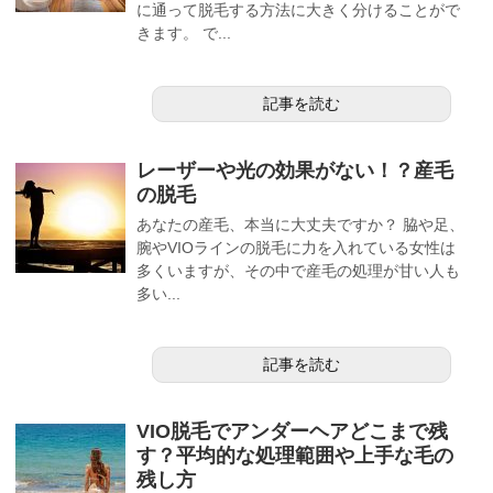
に通って脱毛する方法に大きく分けることがで
きます。 で...
記事を読む
レーザーや光の効果がない！？産毛
の脱毛
あなたの産毛、本当に大丈夫ですか？ 脇や足、
腕やVIOラインの脱毛に力を入れている女性は
多くいますが、その中で産毛の処理が甘い人も
多い...
記事を読む
VIO脱毛でアンダーヘアどこまで残
す？平均的な処理範囲や上手な毛の
残し方