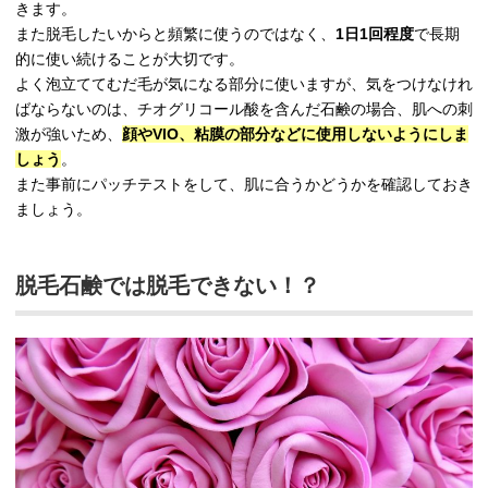
きます。
また脱毛したいからと頻繁に使うのではなく、
1日1回程度
で長期
的に使い続けることが大切です。
よく泡立ててむだ毛が気になる部分に使いますが、気をつけなけれ
ばならないのは、チオグリコール酸を含んだ石鹸の場合、肌への刺
激が強いため、
顔やVIO、粘膜の部分などに使用しないようにしま
しょう
。
また事前にパッチテストをして、肌に合うかどうかを確認しておき
ましょう。
脱毛石鹸では脱毛できない！？