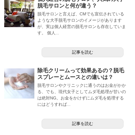
脱毛サロンと何が違う？
脱毛サロンと言えば、CMでも宣伝されている
ような大手脱毛サロンのイメージがあります
が、実は個人経営の脱毛サロンも存在していま
す。 個人...
記事を読む
除毛クリームって効果あるの？脱毛
スプレーとムースとの違いは？
脱毛サロンやクリニックに通うのはお金がかか
る、でも、現代女子としてムダ毛処理が甘いの
は絶対NG。お金をかけずにムダ毛を処理する
にはどうすれば...
記事を読む