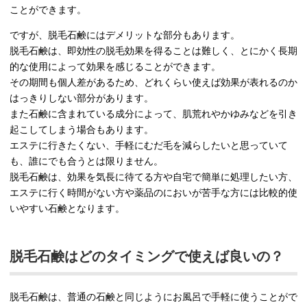
ことができます。
ですが、脱毛石鹸にはデメリットな部分もあります。
脱毛石鹸は、即効性の脱毛効果を得ることは難しく、とにかく長期
的な使用によって効果を感じることができます。
その期間も個人差があるため、どれくらい使えば効果が表れるのか
はっきりしない部分があります。
また石鹸に含まれている成分によって、肌荒れやかゆみなどを引き
起こしてしまう場合もあります。
エステに行きたくない、手軽にむだ毛を減らしたいと思っていて
も、誰にでも合うとは限りません。
脱毛石鹸は、効果を気長に待てる方や自宅で簡単に処理したい方、
エステに行く時間がない方や薬品のにおいが苦手な方には比較的使
いやすい石鹸となります。
脱毛石鹸はどのタイミングで使えば良いの？
脱毛石鹸は、普通の石鹸と同じようにお風呂で手軽に使うことがで