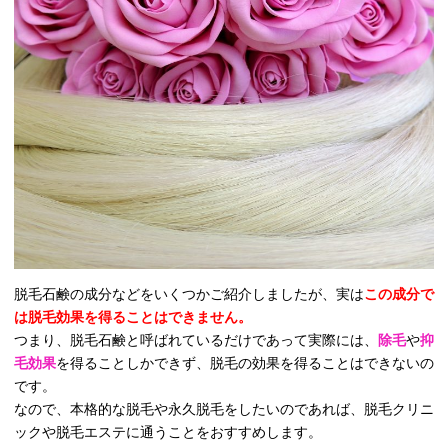
脱毛石鹸の成分などをいくつかご紹介しましたが、実は
この成分で
は脱毛効果を得ることはできません。
つまり、脱毛石鹸と呼ばれているだけであって実際には、
除毛
や
抑
毛効果
を得ることしかできず、脱毛の効果を得ることはできないの
です。
なので、本格的な脱毛や永久脱毛をしたいのであれば、脱毛クリニ
ックや脱毛エステに通うことをおすすめします。