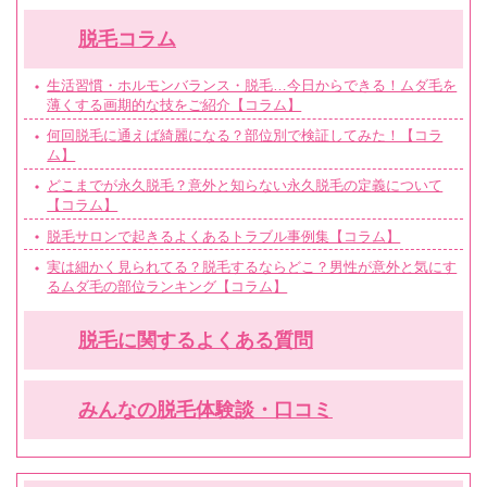
脱毛コラム
生活習慣・ホルモンバランス・脱毛…今日からできる！ムダ毛を
薄くする画期的な技をご紹介【コラム】
何回脱毛に通えば綺麗になる？部位別で検証してみた！【コラ
ム】
どこまでが永久脱毛？意外と知らない永久脱毛の定義について
【コラム】
脱毛サロンで起きるよくあるトラブル事例集【コラム】
実は細かく見られてる？脱毛するならどこ？男性が意外と気にす
るムダ毛の部位ランキング【コラム】
脱毛に関するよくある質問
みんなの脱毛体験談・口コミ