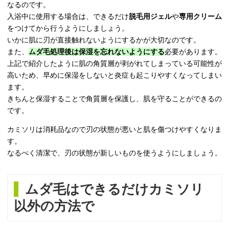
なるのです。
入浴中に使用する場合は、できるだけ
脱毛用ジェル
や
専用クリーム
をつけてから行うようにしましょう。
いかに肌に刃が直接触れないようにするかが大切なのです。
また、
ムダ毛処理後は保湿を忘れないようにする
必要があります。
上記で紹介したように肌の角質層が剥がれてしまっている可能性が
高いため、早めに保湿をしないと炎症も起こりやすくなってしまい
ます。
きちんと保湿することで角質層を保護し、肌を守ることができるの
です。
カミソリは消耗品なので刃の状態が悪いと肌を傷つけやすくなりま
す。
なるべく清潔で、刃の状態が新しいものを使うようにしましょう。
ムダ毛はできるだけカミソリ
以外の方法で