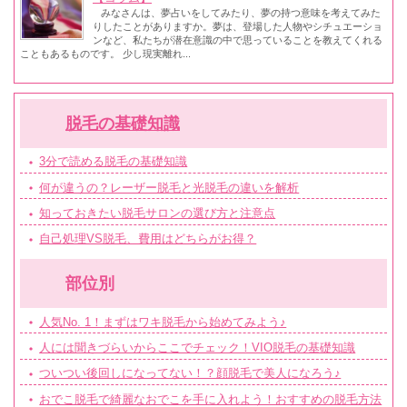
みなさんは、夢占いをしてみたり、夢の持つ意味を考えてみた
りしたことがありますか。夢は、登場した人物やシチュエーショ
ンなど、私たちが潜在意識の中で思っていることを教えてくれる
こともあるものです。 少し現実離れ...
脱毛の基礎知識
3分で読める脱毛の基礎知識
何が違うの？レーザー脱毛と光脱毛の違いを解析
知っておきたい脱毛サロンの選び方と注意点
自己処理VS脱毛、費用はどちらがお得？
部位別
人気No. 1！まずはワキ脱毛から始めてみよう♪
人には聞きづらいからここでチェック！VIO脱毛の基礎知識
ついつい後回しになってない！？顔脱毛で美人になろう♪
おでこ脱毛で綺麗なおでこを手に入れよう！おすすめの脱毛方法