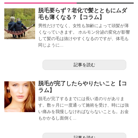
脱毛要らず？老化で髪とともにムダ
毛も薄くなる？【コラム】
男性だけでなく、女性も加齢によって頭髪が薄
くなっていきます。 ホルモン分泌の変化が影響
して髪の毛は抜けやすくなるのですが、体毛も
同じように...
記事を読む
脱毛が完了したらやりたいこと【コ
ラム】
脱毛が完了するまでには長い道のりがありま
す。数ヶ月に一度通って施術を受け、時には強
い痛みを我慢しなければならないことも。お金
もかかるし面倒く...
記事を読む