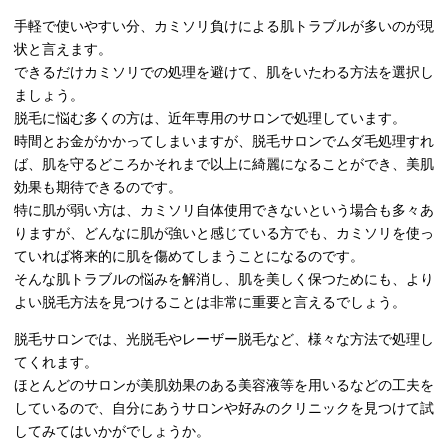
手軽で使いやすい分、カミソリ負けによる肌トラブルが多いのが現
状と言えます。
できるだけカミソリでの処理を避けて、肌をいたわる方法を選択し
ましょう。
脱毛に悩む多くの方は、近年専用のサロンで処理しています。
時間とお金がかかってしまいますが、脱毛サロンでムダ毛処理すれ
ば、肌を守るどころかそれまで以上に綺麗になることができ、美肌
効果も期待できるのです。
特に肌が弱い方は、カミソリ自体使用できないという場合も多々あ
りますが、どんなに肌が強いと感じている方でも、カミソリを使っ
ていれば将来的に肌を傷めてしまうことになるのです。
そんな肌トラブルの悩みを解消し、肌を美しく保つためにも、より
よい脱毛方法を見つけることは非常に重要と言えるでしょう。
脱毛サロンでは、光脱毛やレーザー脱毛など、様々な方法で処理し
てくれます。
ほとんどのサロンが美肌効果のある美容液等を用いるなどの工夫を
しているので、自分にあうサロンや好みのクリニックを見つけて試
してみてはいかがでしょうか。