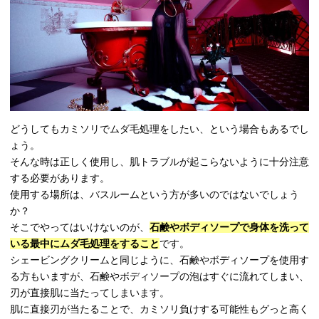
どうしてもカミソリでムダ毛処理をしたい、という場合もあるでし
ょう。
そんな時は正しく使用し、肌トラブルが起こらないように十分注意
する必要があります。
使用する場所は、バスルームという方が多いのではないでしょう
か？
そこでやってはいけないのが、
石鹸やボディソープで身体を洗って
いる最中にムダ毛処理をすること
です。
シェービングクリームと同じように、石鹸やボディソープを使用す
る方もいますが、石鹸やボディソープの泡はすぐに流れてしまい、
刃が直接肌に当たってしまいます。
肌に直接刃が当たることで、カミソリ負けする可能性もグっと高く