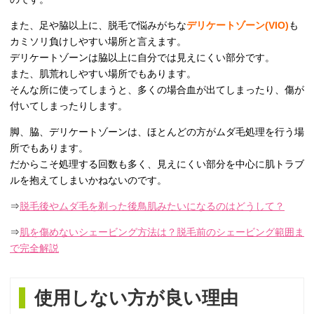
また、足や脇以上に、脱毛で悩みがちな
デリケートゾーン(VIO)
も
カミソリ負けしやすい場所と言えます。
デリケートゾーンは脇以上に自分では見えにくい部分です。
また、肌荒れしやすい場所でもあります。
そんな所に使ってしまうと、多くの場合血が出てしまったり、傷が
付いてしまったりします。
脚、脇、デリケートゾーンは、ほとんどの方がムダ毛処理を行う場
所でもあります。
だからこそ処理する回数も多く、見えにくい部分を中心に肌トラブ
ルを抱えてしまいかねないのです。
⇒
脱毛後やムダ毛を剃った後鳥肌みたいになるのはどうして？
⇒
肌を傷めないシェービング方法は？脱毛前のシェービング範囲ま
で完全解説
使用しない方が良い理由