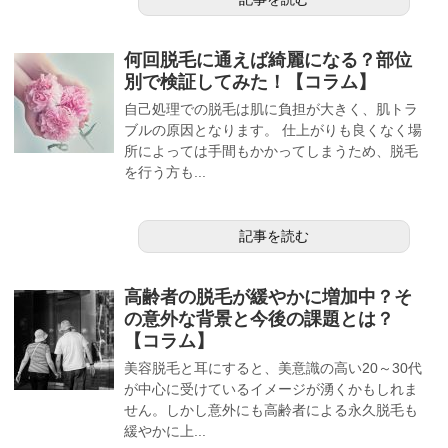
何回脱毛に通えば綺麗になる？部位
別で検証してみた！【コラム】
自己処理での脱毛は肌に負担が大きく、肌トラ
ブルの原因となります。 仕上がりも良くなく場
所によっては手間もかかってしまうため、脱毛
を行う方も...
記事を読む
高齢者の脱毛が緩やかに増加中？そ
の意外な背景と今後の課題とは？
【コラム】
美容脱毛と耳にすると、美意識の高い20～30代
が中心に受けているイメージが湧くかもしれま
せん。しかし意外にも高齢者による永久脱毛も
緩やかに上...