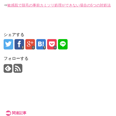
⇒
敏感肌で脱毛の事前カミソリ処理ができない場合の5つの対処法
シェアする
0
0
フォローする
関連記事