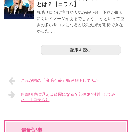
とは？【コラム】
脱毛サロンは注目や人気が高い分、予約が取り
にくいイメージがあるでしょう。 かといって空
きの多いサロンになると脱毛効果が期待できな
かったり、...
記事を読む
これが噂の「脱毛石鹸」徹底解明してみた
何回脱毛に通えば綺麗になる？部位別で検証してみ
た！【コラム】
最新記事