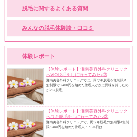
脱毛に関するよくある質問
みんなの脱毛体験談・口コミ
体験レポート
【体験レポート】湘南美容外科クリニック
へVIO脱毛をしに行ってみた♪②
湘南美容外科クリニックでは、両ワキ脱毛を無制限＆
無制限で3,400円を始めた管理人が次に興味を持ったの
がVIO脱毛。 ...
【体験レポート】湘南美容外科クリニック
へワキ脱毛をしに行ってみた♪②
湘南美容外科クリニックで、両ワキ脱毛の無期限&無制
限3,400円を始めた管理人＾＾ 本日は...