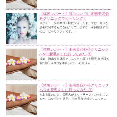
【体験レポート】脱毛ついでに湘南美容外
科クリニックでピーリング♪
当サイト（脱毛サロン比較フィールド）では、様々な
脱毛に関するものを紹介していますが、今回紹介する
のは「ピーリング」です。...
【体験レポート】湘南美容外科クリニック
へVIO脱毛をしに行ってみた♪①
以前、湘南美容外科クリニックへ両ワキ脱毛 無期限＆
無制限 3,400円を体験しに行った管理人。 ...
【体験レポート】湘南美容外科クリニック
へワキ脱毛をしに行ってみた♪①
とある日のこと、管理人がネットサーフィンをしてい
るとこんな広告を発見。 湘南美容外科クリニック ...