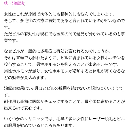
状・治療法
)
女性はこれが原因で肉体的にも精神的にも悩んでしまいます。
そして、多毛症の治療に有効であると言われているのがピルなので
す。
ただピルの有効性は現在でも医師の間で意見が分かれているのも事
実です。
なぜピルが一般的に多毛症に有効と言われるのでしょうか。
それは冒頭でも触れたように、ピルに含まれている女性ホルモンを
投与することで、男性ホルモンを抑えることが出来るからです。
男性ホルモンが減り、女性ホルモンが増加すると体毛が薄くなるな
どの効果が見込めます。
治療の効果は3ヶ月ほどピルの服用を続けないと現れにくいようで
す。
副作用も事前に医師がチェックすることで、最小限に留めることが
出来るので安心です。
いくつかのクリニックでは、毛量の多い女性にレーザー脱毛とピル
の服用を勧めているところもあります。