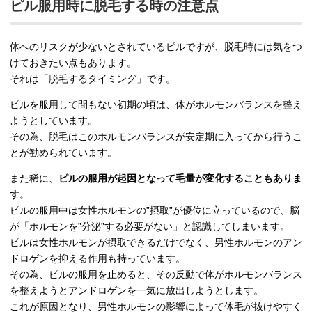
ピル服用時に脱毛する時の注意点
体へのリスクが少ないとされているピルですが、脱毛時には気をつ
けておきたい点もあります。
それは「脱毛するタイミング」です。
ピルを服用して間もない初期の頃は、体がホルモンバランスを整え
ようとしています。
その為、脱毛はこのホルモンバランスが安定期に入ってから行うこ
とが勧められています。
また稀に、
ピルの服用が起因となって毛量が変化することもありま
す
。
ピルの服用中は女性ホルモンの”摂取”が優位に立っているので、脳
が「ホルモンを”分泌”する必要がない」と認識してしまいます。
ピルは女性ホルモンが摂取できるだけでなく、男性ホルモンのアン
ドロゲンを抑える作用も持っています。
その為、ピルの服用を止めると、その反動で体がホルモンバランス
を整えようとアンドロゲンを一気に放出しようとします。
これが原因となり、男性ホルモンの影響によって体毛が抜けやすく