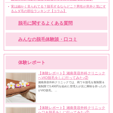
実は細かく見られてる？脱毛するならどこ？男性が意外と気にす
るムダ毛の部位ランキング【コラム】
脱毛に関するよくある質問
みんなの脱毛体験談・口コミ
体験レポート
【体験レポート】湘南美容外科クリニック
へVIO脱毛をしに行ってみた♪②
湘南美容外科クリニックでは、両ワキ脱毛を無制限＆
無制限で3,400円を始めた管理人が次に興味を持ったの
がVIO脱毛。 ...
【体験レポート】湘南美容外科クリニック
へワキ脱毛をしに行ってみた♪②