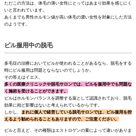
ただこの方法は、体毛の薄い女性にとってはあまり効果を感じにく
いと言われています。
あくまでも男性ホルモン値が高い体毛の濃い女性を対象にした方法
のようです。
ピル服用中の脱毛
多毛症の治療においてピルが使われることがあるなら、脱毛をする
時にピル服用は問題とならないのでしょうか。
その答えはイエス。
多くの医療クリニックや脱毛サロンでは、ピルを服用中でも問題な
く施術を受けることができます。
ピルはホルモンバランスを調整する薬として認識されており、脱毛
効果に殆ど影響はないと考えられているからです。
しかし、
まれに個人で経営している脱毛サロンでは、ピル服用を控
えるよう勧められることもありますので、ご注意ください。
ピルと言えど、その種類はエストロゲンの量によって違いがありま