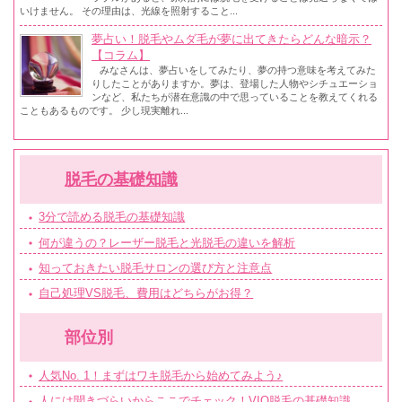
いけません。 その理由は、光線を照射すること...
夢占い！脱毛やムダ毛が夢に出てきたらどんな暗示？
【コラム】
みなさんは、夢占いをしてみたり、夢の持つ意味を考えてみた
りしたことがありますか。夢は、登場した人物やシチュエーショ
ンなど、私たちが潜在意識の中で思っていることを教えてくれる
こともあるものです。 少し現実離れ...
脱毛の基礎知識
3分で読める脱毛の基礎知識
何が違うの？レーザー脱毛と光脱毛の違いを解析
知っておきたい脱毛サロンの選び方と注意点
自己処理VS脱毛、費用はどちらがお得？
部位別
人気No. 1！まずはワキ脱毛から始めてみよう♪
人には聞きづらいからここでチェック！VIO脱毛の基礎知識