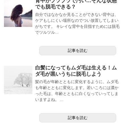
背中がブツブツで汚い…そんな状態
でも脱毛できる？
自分ではなかなか見ることができない背中は、
ケアもしにくい場所なのでつい放置してしまい
がちです。 キレイな背中を目指すためには脱毛
でツルツル...
記事を読む
白髪になってもムダ毛は生える！ム
ダ毛が黒いうちに脱毛しよう
髪の毛が年齢とともに変化するように、ムダ毛
も年齢とともに変化します。若いころには濃か
った毛は、年齢とともに白くなっていってしま
いますよね。 ...
記事を読む