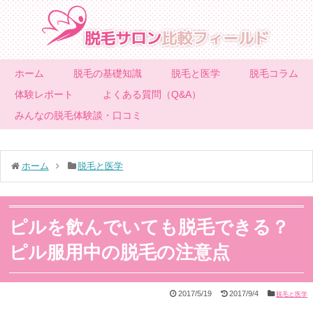
ホーム
脱毛の基礎知識
脱毛と医学
脱毛コラム
体験レポート
よくある質問（Q&A）
みんなの脱毛体験談・口コミ
ホーム
脱毛と医学
ピルを飲んでいても脱毛できる？
ピル服用中の脱毛の注意点
2017/5/19
2017/9/4
脱毛と医学