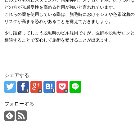
ピルよりも抗ヒスタミン剤、向精神剤、ステロイド剤、抗うつ剤な
どの方が光感受性を高める作用が強いと言われています。
これらの薬を使用している際は、脱毛時におけるシミや色素沈着の
リスクが高まる恐れがあることを覚えておきましょう。
少し躊躇してしまう脱毛時のピル服用ですが、医師や脱毛サロンと
相談することで安心して施術を受けることが出来ます。
シェアする
0
0
フォローする