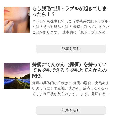
もし脱毛で肌トラブルが起きてしま
ったら！？
どうしても発生してしまう脱毛後の肌トラブル
とは？その対処法とは？ 最初に断っておきたい
ことがあります。 基本的に「肌トラブルが発...
記事を読む
持病にてんかん（癲癇）を持ってい
ても脱毛できる？脱毛とてんかんの
関係
癲癇の具体的な症状は？ 癲癇の場合、突然めま
いのようにして意識が遠のき、反応しなくなっ
てしまう症状が見られます。 まず、発症する...
記事を読む