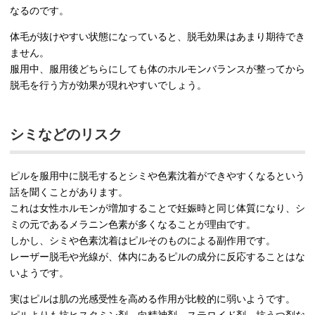
なるのです。
体毛が抜けやすい状態になっていると、脱毛効果はあまり期待でき
ません。
服用中、服用後どちらにしても体のホルモンバランスが整ってから
脱毛を行う方が効果が現れやすいでしょう。
シミなどのリスク
ピルを服用中に脱毛するとシミや色素沈着ができやすくなるという
話を聞くことがあります。
これは女性ホルモンが増加することで妊娠時と同じ体質になり、シ
ミの元であるメラニン色素が多くなることが理由です。
しかし、シミや色素沈着はピルそのものによる副作用です。
レーザー脱毛や光線が、体内にあるピルの成分に反応することはな
いようです。
実はピルは肌の光感受性を高める作用が比較的に弱いようです。