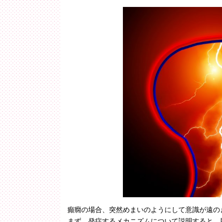
癲癇の場合、突然めまいのようにして意識が遠の
まず、発症するメカニズムについて説明すると、