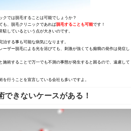
ックでは脱毛することは可能でしょうか？
ても、脱毛クリニックであれば
脱毛することも可能
です！
常駐しているという点が大きいのです。
完治する事も可能な病気になります。
レーザー脱毛による光を浴びても、刺激が強くても癲癇の発作は発症し
と施術することで万一でも不測の事態が発生すると困るので、遠慮して
術を行うことを宣言している会社も多いですよ。
術できないケースがある！