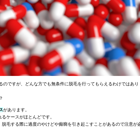
るのですが、どんな方でも無条件に脱毛を行ってもらえるわけではあり
？
ス
があります。
れるケースがほとんどです。
、脱毛する際に過度のやけどや癲癇を引き起こすことがあるので注意が