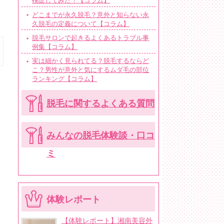
検証してみた！【コラム】
どこまでが永久脱毛？意外と知らない永
久脱毛の定義について【コラム】
脱毛サロンで起きるよくあるトラブル事
例集【コラム】
実は細かく見られてる？脱毛するならど
こ？男性が意外と気にするムダ毛の部位
ランキング【コラム】
脱毛に関するよくある質問
みんなの脱毛体験談・口コ
ミ
体験レポート
【体験レポート】湘南美容外