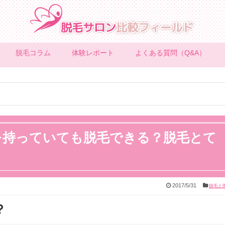
脱毛コラム
体験レポート
よくある質問（Q&A）
を持っていても脱毛できる？脱毛とて
2017/5/31
脱毛と
？