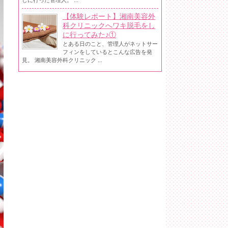
しに行った管理人。 ...
【体験レポート】湘南美容外
科クリニックへワキ脱毛をし
に行ってみた♪①
とある日のこと、管理人がネットサー
フィンをしているとこんな広告を発
見。 湘南美容外科クリニック ...