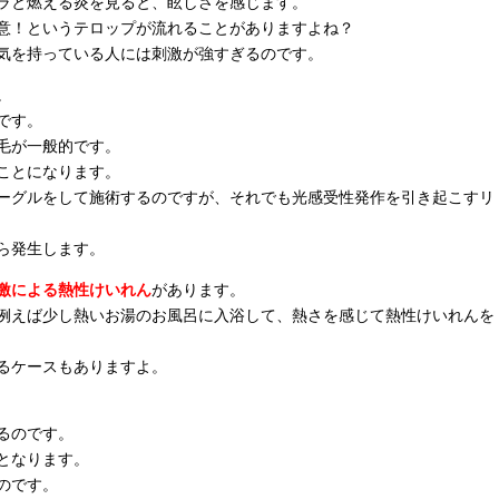
ラと燃える炎を見ると、眩しさを感じます。
意！というテロップが流れることがありますよね？
気を持っている人には刺激が強すぎるのです。
。
です。
毛が一般的です。
ことになります。
ーグルをして施術するのですが、それでも光感受性発作を引き起こすリ
ら発生します。
激による熱性けいれん
があります。
例えば少し熱いお湯のお風呂に入浴して、熱さを感じて熱性けいれんを
るケースもありますよ。
るのです。
となります。
のです。