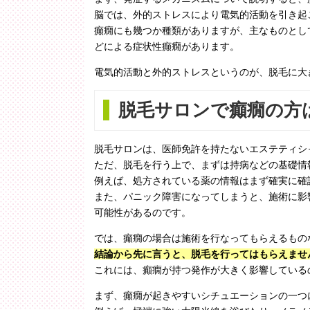
脳では、外的ストレスにより電気的活動を引き起
癲癇にも幾つか種類がありますが、主なものとし
どによる症状性癲癇があります。
電気的活動と外的ストレスというのが、脱毛に大
脱毛サロンで癲癇の方
脱毛サロンは、医師免許を持たないエステティシ
ただ、脱毛を行う上で、まずは持病などの基礎情
例えば、処方されている薬の情報はまず確実に確
また、パニック障害になってしまうと、施術に影
可能性があるのです。
では、癲癇の場合は施術を行なってもらえるもの
結論から先に言うと、脱毛を行ってはもらえませ
これには、癲癇が持つ発作が大きく影響している
まず、癲癇が起きやすいシチュエーションの一つ