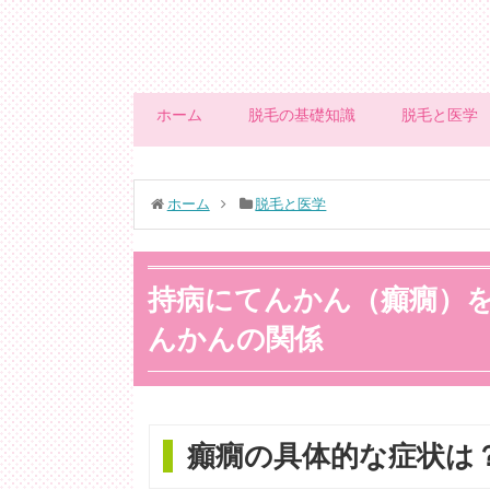
ホーム
脱毛の基礎知識
脱毛と医学
ホーム
脱毛と医学
持病にてんかん（癲癇）
んかんの関係
癲癇の具体的な症状は