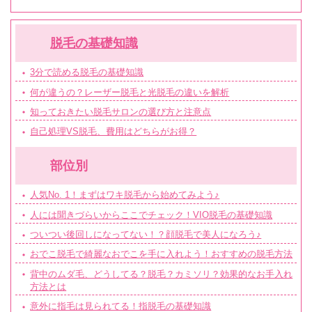
脱毛の基礎知識
3分で読める脱毛の基礎知識
何が違うの？レーザー脱毛と光脱毛の違いを解析
知っておきたい脱毛サロンの選び方と注意点
自己処理VS脱毛、費用はどちらがお得？
部位別
人気No. 1！まずはワキ脱毛から始めてみよう♪
人には聞きづらいからここでチェック！VIO脱毛の基礎知識
ついつい後回しになってない！？顔脱毛で美人になろう♪
おでこ脱毛で綺麗なおでこを手に入れよう！おすすめの脱毛方法
背中のムダ毛、どうしてる？脱毛？カミソリ？効果的なお手入れ
方法とは
意外に指毛は見られてる！指脱毛の基礎知識