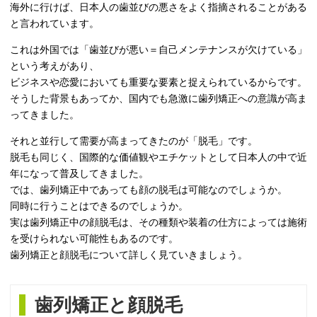
海外に行けば、日本人の歯並びの悪さをよく指摘されることがある
と言われています。
これは外国では「歯並びが悪い＝自己メンテナンスが欠けている」
という考えがあり、
ビジネスや恋愛においても重要な要素と捉えられているからです。
そうした背景もあってか、国内でも急激に歯列矯正への意識が高ま
ってきました。
それと並行して需要が高まってきたのが「脱毛」です。
脱毛も同じく、国際的な価値観やエチケットとして日本人の中で近
年になって普及してきました。
では、歯列矯正中であっても顔の脱毛は可能なのでしょうか。
同時に行うことはできるのでしょうか。
実は歯列矯正中の顔脱毛は、その種類や装着の仕方によっては施術
を受けられない可能性もあるのです。
歯列矯正と顔脱毛について詳しく見ていきましょう。
歯列矯正と顔脱毛