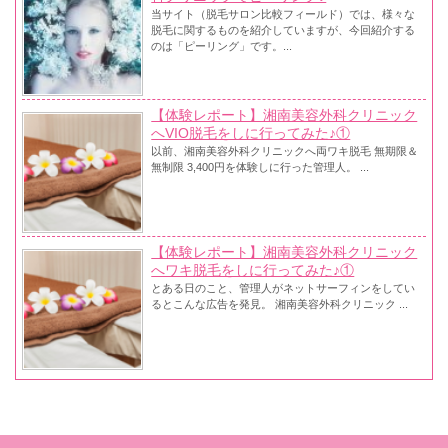
当サイト（脱毛サロン比較フィールド）では、様々な
脱毛に関するものを紹介していますが、今回紹介する
のは「ピーリング」です。...
【体験レポート】湘南美容外科クリニック
へVIO脱毛をしに行ってみた♪①
以前、湘南美容外科クリニックへ両ワキ脱毛 無期限＆
無制限 3,400円を体験しに行った管理人。 ...
【体験レポート】湘南美容外科クリニック
へワキ脱毛をしに行ってみた♪①
とある日のこと、管理人がネットサーフィンをしてい
るとこんな広告を発見。 湘南美容外科クリニック ...