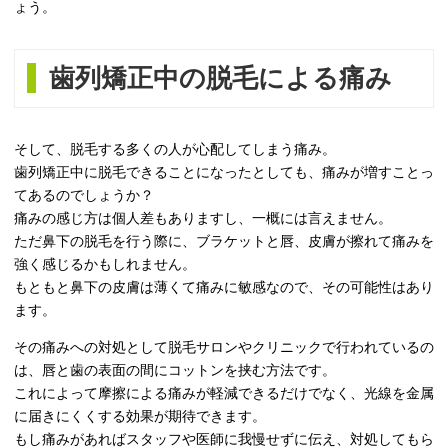
ょう。
歯列矯正中の脱毛による痛み
そして、脱毛する多くの人が心配してしまう痛み。
歯列矯正中に脱毛できることになったとしても、痛みが増すことっ
てあるのでしょうか？
痛みの感じ方は個人差もありますし、一概には言えません。
ただ鼻下の脱毛を行う際に、ブラケットと唇、皮膚が擦れて痛みを
強く感じるかもしれません。
もともと鼻下の皮膚は薄くて痛みに敏感なので、その可能性はあり
ます。
その痛みへの対処として脱毛サロンやクリニックで行われているの
は、唇と歯の表面の間にコットンを挟む方法です。
これによって摩擦による痛みが軽減できるだけでなく、光線を金属
に届きにくくする効果が期待できます。
もし痛みがあればスタッフや医師に我慢せずに伝え、対処してもら