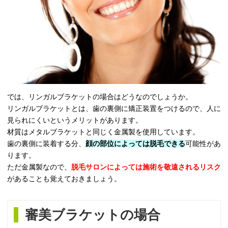
では、リンガルブラケットの場合はどうなのでしょうか。
リンガルブラケットとは、歯の裏側に矯正装置をつけるので、人に
見られにくいというメリットがあります。
材質はメタルブラケットと同じく金属製を使用しています。
歯の裏側に装着する分、
顔の部位によっては脱毛できる
可能性があ
ります。
ただ金属製なので、
脱毛サロンによっては施術を敬遠されるリスク
があることも覚えておきましょう。
審美ブラケットの場合