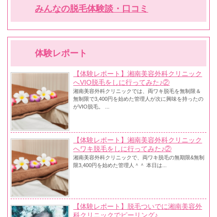
みんなの脱毛体験談・口コミ
体験レポート
【体験レポート】湘南美容外科クリニック
へVIO脱毛をしに行ってみた♪②
湘南美容外科クリニックでは、両ワキ脱毛を無制限＆
無制限で3,400円を始めた管理人が次に興味を持ったの
がVIO脱毛。 ...
【体験レポート】湘南美容外科クリニック
へワキ脱毛をしに行ってみた♪②
湘南美容外科クリニックで、両ワキ脱毛の無期限&無制
限3,400円を始めた管理人＾＾ 本日は...
【体験レポート】脱毛ついでに湘南美容外
科クリニックでピーリング♪