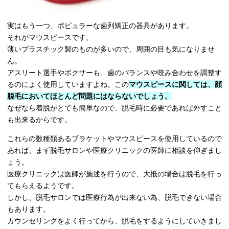
実はもう一つ、ポピュラーな歯列矯正の器具があります。
それがマウスピースです。
薄いプラスチック製のものが多いので、周囲の目も気になりませ
ん。
アスリート選手やボクサーも、歯のバランスや咬み合わせを調整す
るのによく使用していますよね。この
マウスピースに関しては、顔
脱毛においてほとんど問題にはならないでしょう。
なぜなら着脱がとても簡単なので、脱毛時に必要であれば外すこと
も出来るからです。
これらの数種類あるブラケットやマウスピースを使用しているので
あれば、まず脱毛サロンや医療クリニックの医師に相談を仰ぎまし
ょう。
医療クリニックは医師が施述を行うので、大抵の場合は脱毛を行っ
てもらえるようです。
しかし、脱毛サロンでは医療行為が出来ない為、脱毛できない場合
もあります。
カウンセリングをよく行ってから、脱毛をするようにしていきまし