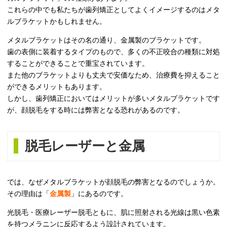
これらの中でも私たちが歯列矯正としてよくイメージするのはメタ
ルブラケットかもしれません。
メタルブラケットはその名の通り、金属製のブラケットです。
歯の表側に装着するタイプのもので、多くの不正咬合の種類に対処
することができることで重宝されています。
また他のブラケットよりも丈夫で安価なため、治療費を抑えること
ができるメリットもあります。
しかし、歯列矯正においてはメリットが多いメタルブラケットです
が、顔脱毛をする時には弊害となる恐れがあるのです。
脱毛レーザーと金属
では、なぜメタルブラケットが顔脱毛の弊害となるのでしょうか。
その理由は「
金属製
」にあるのです。
光脱毛・医療レーザー脱毛ともに、肌に照射される光線は黒い色素
を持つメラニンに反応するよう設計されています。