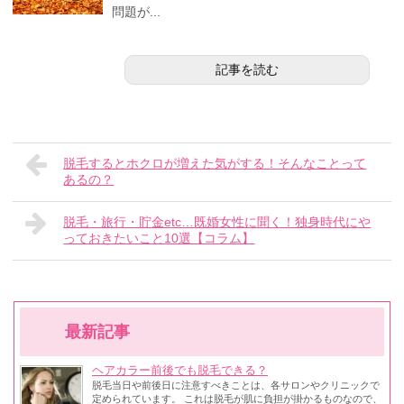
問題が...
記事を読む
脱毛するとホクロが増えた気がする！そんなことって
あるの？
脱毛・旅行・貯金etc…既婚女性に聞く！独身時代にや
っておきたいこと10選【コラム】
最新記事
ヘアカラー前後でも脱毛できる？
脱毛当日や前後日に注意すべきことは、各サロンやクリニックで
定められています。 これは脱毛が肌に負担が掛かるものなので、