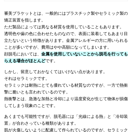
審美ブラケットとは、一般的にはプラスチック製やセラミック製の
矯正装置を指します。
ただ製品によっては異なる材質を使用していることもあります。
透明色や歯の色に合わせたものなので、表面に装着してもあまり目
立たないという特徴があります。金属アレルギーの方に用いられる
ことが多いですが、費用はやや高額になってしまいます。
顔脱毛においては、
金属を使用していないことから脱毛を行っても
らえる場合がほとんど
です。
しかし、留意しておかなくてはいけない点があります。
それはセラミックです。
セラミックは耐熱にとても優れている材質なのですが、一方で熱衝
撃に脆いとも言われているのです。
熱衝撃とは、急激な加熱と冷却により温度変化が生じて物体が損傷
してしまう現象のことです。
あくまでも可能性ですが、脱毛器には「光線による熱」と「冷却装
置」が合わさっている種類があります。
肌が火傷しないように配慮して作られているのですが、セラミック