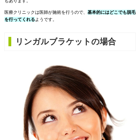
もあります。
医療クリニックは医師が施術を行うので、
基本的にはどこでも脱毛
を行ってくれる
ようです。
リンガルブラケットの場合