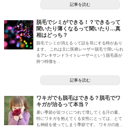
記事を読む
脱毛でシミができる！？できるって
聞いたり薄くなるって聞いたり…真
相はどっち？
脱毛でシミが消えるって話を耳にする時があり
ます。 これは主に医療レーザー脱毛で用いられ
るアレキサンドライトレーザーという脱毛器が
持つ特徴を...
記事を読む
ワキガでも脱毛はできる？脱毛でワ
キガが治るって本当？
暑い季節が近づくにつれて増してくる汗の量。
特にワキガを抱えてくる女性にとっては、とて
も神経を使ってしまう季節です。 ワキガの改...