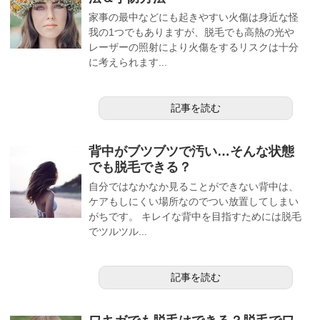
家事の最中などにも起きやすい火傷は身近な怪
我の1つでもありますが、脱毛でも高熱の光や
レーザーの照射により火傷をするリスクは十分
に考えられます...
記事を読む
背中がブツブツで汚い…そんな状態
でも脱毛できる？
自分ではなかなか見ることができない背中は、
ケアもしにくい場所なのでつい放置してしまい
がちです。 キレイな背中を目指すためには脱毛
でツルツル...
記事を読む