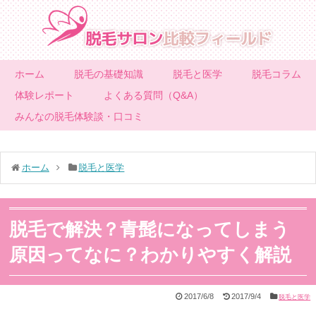
ホーム
脱毛の基礎知識
脱毛と医学
脱毛コラム
体験レポート
よくある質問（Q&A）
みんなの脱毛体験談・口コミ
ホーム
脱毛と医学
脱毛で解決？青髭になってしまう
原因ってなに？わかりやすく解説
2017/6/8
2017/9/4
脱毛と医学