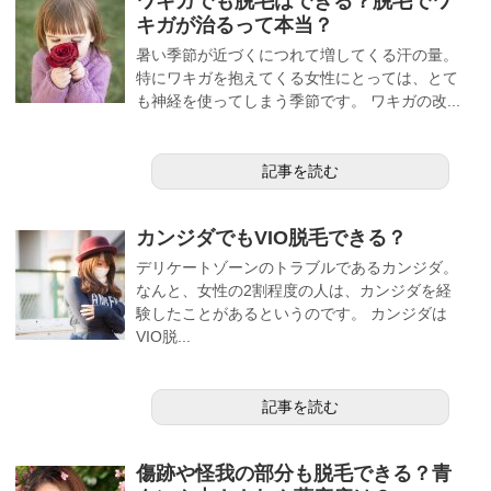
ワキガでも脱毛はできる？脱毛でワ
キガが治るって本当？
暑い季節が近づくにつれて増してくる汗の量。
特にワキガを抱えてくる女性にとっては、とて
も神経を使ってしまう季節です。 ワキガの改...
記事を読む
カンジダでもVIO脱毛できる？
デリケートゾーンのトラブルであるカンジダ。
なんと、女性の2割程度の人は、カンジダを経
験したことがあるというのです。 カンジダは
VIO脱...
記事を読む
傷跡や怪我の部分も脱毛できる？青