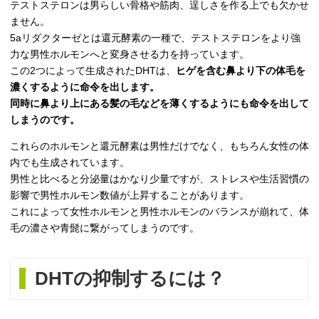
テストステロンは男らしい骨格や筋肉、逞しさを作る上でも欠かせ
ません。
5aリダクターゼとは還元酵素の一種で、テストステロンをより強
力な男性ホルモンへと変身させる力を持っています。
この2つによって生成されたDHTは、
ヒゲを含む鼻より下の体毛を
濃くするように命令を出します。
同時に鼻より上にある髪の毛などを薄くするようにも命令を出して
しまうのです。
これらのホルモンと還元酵素は男性だけでなく、もちろん女性の体
内でも生成されています。
男性と比べると分泌量はかなり少量ですが、ストレスや生活習慣の
影響で男性ホルモン数値が上昇することがあります。
これによって女性ホルモンと男性ホルモンのバランスが崩れて、体
毛の濃さや青髭に繋がってしまうのです。
DHTの抑制するには？