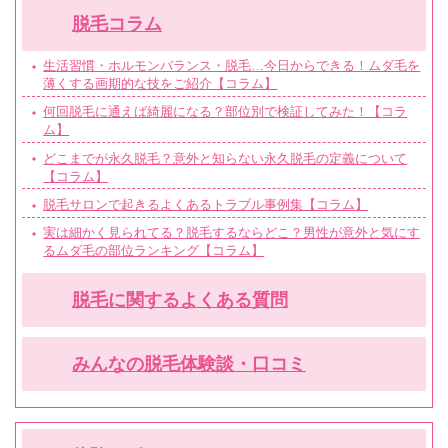
脱毛コラム
生活習慣・ホルモンバランス・脱毛…今日からできる！ムダ毛を
薄くする画期的な技をご紹介【コラム】
何回脱毛に通えば綺麗になる？部位別で検証してみた！【コラ
ム】
どこまでが永久脱毛？意外と知らない永久脱毛の定義について
【コラム】
脱毛サロンで起きるよくあるトラブル事例集【コラム】
実は細かく見られてる？脱毛するならどこ？男性が意外と気にす
るムダ毛の部位ランキング【コラム】
脱毛に関するよくある質問
みんなの脱毛体験談・口コミ