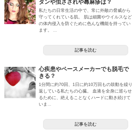
タンや虫さされや蕁麻疹は？
私たちの日常生活の中で、常に外敵の脅威から
守ってくれている肌。 肌は細菌やウイルスなど
の体内侵入を防ぐために色んな機能を持ってい
ます。 ...
記事を読む
心疾患やペースメーカーでも脱毛で
きる？
1分間に約70回、1日に約10万回もの鼓動を繰り
返している私たちの心臓。 血液を全身に巡らせ
るために、絶えることなくハードに動き続けて
いま...
記事を読む