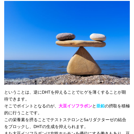
ということは、逆にDHTを抑えることでヒゲを薄くすることが期
待できます。
そこでポイントとなるのが、
大豆イソフラボン
と
亜鉛
の摂取を積極
的に行うことです。
この栄養素を摂ることでテストステロンと5aリダクターゼの結合
をブロックし、DHTの生成を抑えられます。
また大豆イソフラボンは女性ホルモンを優位にする働きもあり、豆