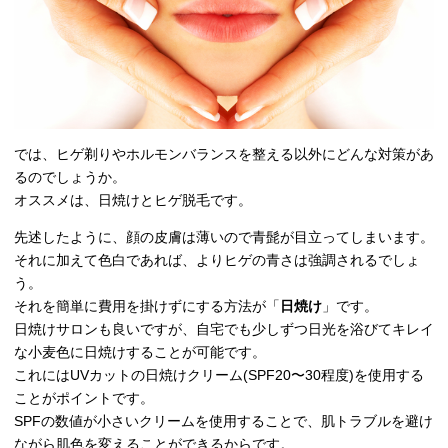
では、ヒゲ剃りやホルモンバランスを整える以外にどんな対策があ
るのでしょうか。
オススメは、日焼けとヒゲ脱毛です。
先述したように、顔の皮膚は薄いので青髭が目立ってしまいます。
それに加えて色白であれば、よりヒゲの青さは強調されるでしょ
う。
それを簡単に費用を掛けずにする方法が「
日焼け
」です。
日焼けサロンも良いですが、自宅でも少しずつ日光を浴びてキレイ
な小麦色に日焼けすることが可能です。
これにはUVカットの日焼けクリーム(SPF20〜30程度)を使用する
ことがポイントです。
SPFの数値が小さいクリームを使用することで、肌トラブルを避け
ながら肌色を変えることができるからです。