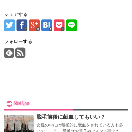
シェアする
0
0
フォローする
関連記事
脱毛前後に献血してもいい？
女性の中には積極的に献血をされている方も多
いでしょう。 最近はお菓子やアイスが貰えた