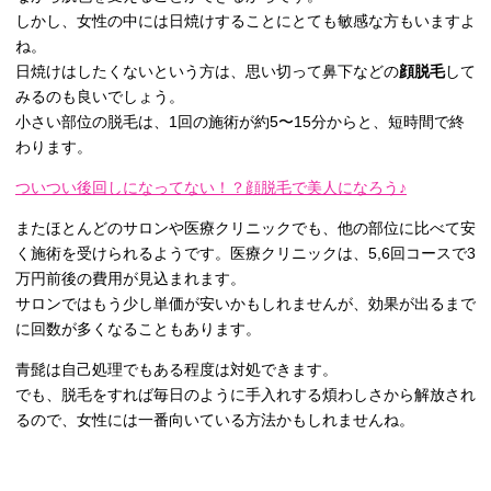
しかし、女性の中には日焼けすることにとても敏感な方もいますよ
ね。
日焼けはしたくないという方は、思い切って鼻下などの
顔脱毛
して
みるのも良いでしょう。
小さい部位の脱毛は、1回の施術が約5〜15分からと、短時間で終
わります。
ついつい後回しになってない！？顔脱毛で美人になろう♪
またほとんどのサロンや医療クリニックでも、他の部位に比べて安
く施術を受けられるようです。医療クリニックは、5,6回コースで3
万円前後の費用が見込まれます。
サロンではもう少し単価が安いかもしれませんが、効果が出るまで
に回数が多くなることもあります。
青髭は自己処理でもある程度は対処できます。
でも、脱毛をすれば毎日のように手入れする煩わしさから解放され
るので、女性には一番向いている方法かもしれませんね。