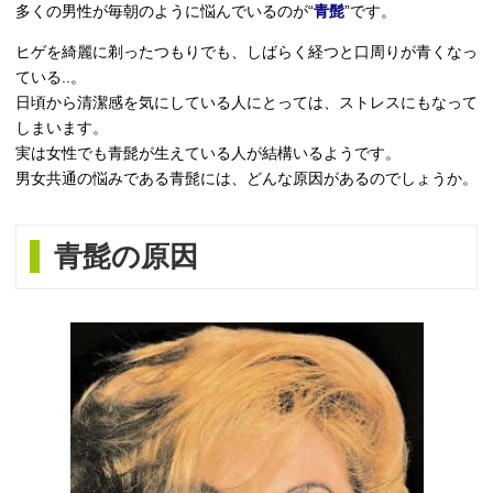
多くの男性が毎朝のように悩んでいるのが“
青髭
”です。
ヒゲを綺麗に剃ったつもりでも、しばらく経つと口周りが青くなっ
ている..。
日頃から清潔感を気にしている人にとっては、ストレスにもなって
しまいます。
実は女性でも青髭が生えている人が結構いるようです。
男女共通の悩みである青髭には、どんな原因があるのでしょうか。
青髭の原因