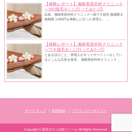
【体験レポート】湘南美容外科クリニック
へVIO脱毛をしに行ってみた♪①
以前、湘南美容外科クリニックへ両ワキ脱毛 無期限＆
無制限 3,400円を体験しに行った管理人。 ...
【体験レポート】湘南美容外科クリニック
へワキ脱毛をしに行ってみた♪①
とある日のこと、管理人がネットサーフィンをしてい
るとこんな広告を発見。 湘南美容外科クリニック ...
サイトマップ
利用規約
プライバシーポリシー
Copyright ©
脱毛サロン比較フィール
All Rights Reserved.