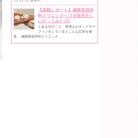
しに行った管理人。 ...
【体験レポート】湘南美容外
科クリニックへワキ脱毛をし
に行ってみた♪①
とある日のこと、管理人がネットサー
フィンをしているとこんな広告を発
見。 湘南美容外科クリニック ...