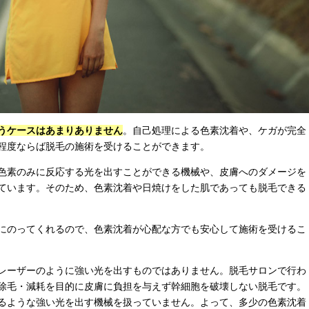
うケースはあまりありません
。自己処理による色素沈着や、ケガが完全
程度ならば脱毛の施術を受けることができます。
色素のみに反応する光を出すことができる機械や、皮膚へのダメージを
ています。そのため、色素沈着や日焼けをした肌であっても脱毛できる
にのってくれるので、色素沈着が心配な方でも安心して施術を受けるこ
レーザーのように強い光を出すものではありません。脱毛サロンで行わ
除毛・減耗を目的に皮膚に負担を与えず幹細胞を破壊しない脱毛です。
るような強い光を出す機械を扱っていません。よって、多少の色素沈着