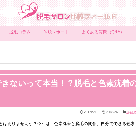
脱毛コラム
体験レポート
よくある質問（Q&A）
できないって本当！？脱毛と色素沈着
2017/5/15
2018/2/7
脱毛と
とはありませんか？今回は、色素沈着と脱毛の関係、自分でできる色素