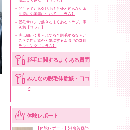
検証してみた！【コラム】
どこまでが永久脱毛？意外と知らない永
久脱毛の定義について【コラム】
脱毛サロンで起きるよくあるトラブル事
例集【コラム】
実は細かく見られてる？脱毛するならど
こ？男性が意外と気にするムダ毛の部位
ランキング【コラム】
脱毛に関するよくある質問
みんなの脱毛体験談・口コ
ミ
体験レポート
【体験レポート】湘南美容外