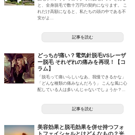
と、全身脱毛で数十万円の契約になります。 こ
れだけ高額になると、私たちの頭の中である不
安がよ...
記事を読む
どっちが痛い？電気針脱毛VSレーザ
ー脱毛 それぞれの痛みを再現！【コ
ラム】
「脱毛って痛いらしいなあ、我慢できるかな」
「どんな種類の痛みなんだろう」 こんな風に心
配している人は多いんじゃないでしょうか？...
記事を読む
美容効果と脱毛効果を併せ持つフォ
トフェイシャルとはどんなもの？光