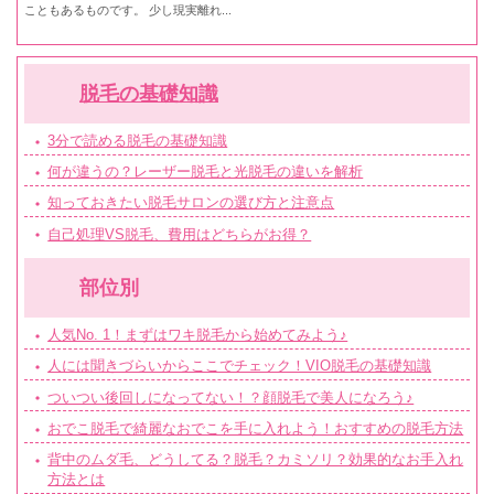
こともあるものです。 少し現実離れ...
脱毛の基礎知識
3分で読める脱毛の基礎知識
何が違うの？レーザー脱毛と光脱毛の違いを解析
知っておきたい脱毛サロンの選び方と注意点
自己処理VS脱毛、費用はどちらがお得？
部位別
人気No. 1！まずはワキ脱毛から始めてみよう♪
人には聞きづらいからここでチェック！VIO脱毛の基礎知識
ついつい後回しになってない！？顔脱毛で美人になろう♪
おでこ脱毛で綺麗なおでこを手に入れよう！おすすめの脱毛方法
背中のムダ毛、どうしてる？脱毛？カミソリ？効果的なお手入れ
方法とは