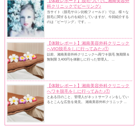
【体験レポート】脱毛ついでに湘南美容外
科クリニックでピーリング♪
当サイト（脱毛サロン比較フィールド）では、様々な
脱毛に関するものを紹介していますが、今回紹介する
のは「ピーリング」です。...
【体験レポート】湘南美容外科クリニック
へVIO脱毛をしに行ってみた♪①
以前、湘南美容外科クリニックへ両ワキ脱毛 無期限＆
無制限 3,400円を体験しに行った管理人。 ...
【体験レポート】湘南美容外科クリニック
へワキ脱毛をしに行ってみた♪①
とある日のこと、管理人がネットサーフィンをしてい
るとこんな広告を発見。 湘南美容外科クリニック ...