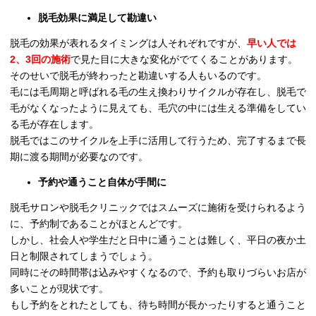
脱毛効果に満足して勘違い
脱毛の効果が表れるタイミングは人それぞれですが、
早い人では
2、3回の施術
で見た目に大きな変化がでてくることがあります。
そのせいで脱毛が終わったと勘違いする人もいるのです。
毛には毛周期と呼ばれる毛の生え換わりサイクルが存在し、脱毛で
毛がなくなったように見えても、毛穴の中には生える準備をしてい
る毛が存在します。
脱毛ではこのサイクルを上手に活用して行うため、完了するまで長
期に渡る期間が必要なのです。
予約や通うこと自体が手間に
脱毛サロンや脱毛クリニックではスムーズに施術を受けられるよう
に、予約制であることがほとんどです。
しかし、社会人や学生だと日中に通うことは難しく、平日の夜か土
日と制限されてしまうでしょう。
同時にその時間帯は込みやすくなるので、予約も取りづらいお店が
多いことが現状です。
もし予約をとれたとしても、待ち時間が長かったりすると通うこと