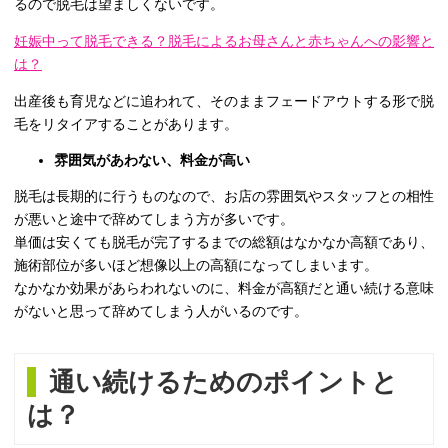
るので脱毛は望ましくないです。
妊娠中って脱毛できる？脱毛によるお母さんと赤ちゃんへの影響と
は？
出産後も育児などに追われて、そのままフェードアウトする形で脱
毛をリタイアすることがあります。
雰囲気があわない、料金が高い
脱毛は長期的に行うものなので、お店の雰囲気やスタッフとの相性
が悪いと途中で辞めてしまう方が多いです。
単価は安くても脱毛が完了するまでの総額はなかなか高額であり、
施術部位が多いほど想像以上の高額になってしまいます。
なかなか効果があらわれないのに、料金が高額だと通い続ける意味
がないと思って辞めてしまう人がいるのです。
通い続けるためのポイントと
は？