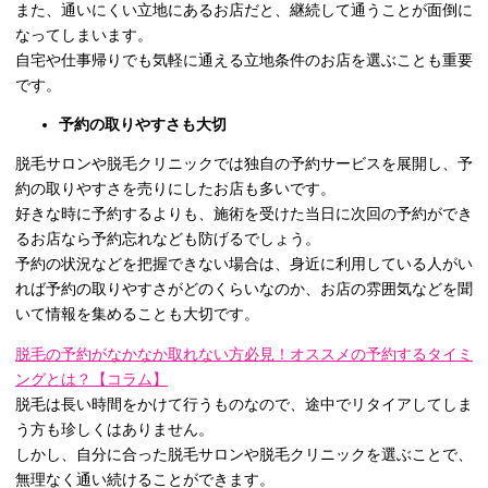
また、通いにくい立地にあるお店だと、継続して通うことが面倒に
なってしまいます。
自宅や仕事帰りでも気軽に通える立地条件のお店を選ぶことも重要
です。
予約の取りやすさも大切
脱毛サロンや脱毛クリニックでは独自の予約サービスを展開し、予
約の取りやすさを売りにしたお店も多いです。
好きな時に予約するよりも、施術を受けた当日に次回の予約ができ
るお店なら予約忘れなども防げるでしょう。
予約の状況などを把握できない場合は、身近に利用している人がい
れば予約の取りやすさがどのくらいなのか、お店の雰囲気などを聞
いて情報を集めることも大切です。
脱毛の予約がなかなか取れない方必見！オススメの予約するタイミ
ングとは？【コラム】
脱毛は長い時間をかけて行うものなので、途中でリタイアしてしま
う方も珍しくはありません。
しかし、自分に合った脱毛サロンや脱毛クリニックを選ぶことで、
無理なく通い続けることができます。