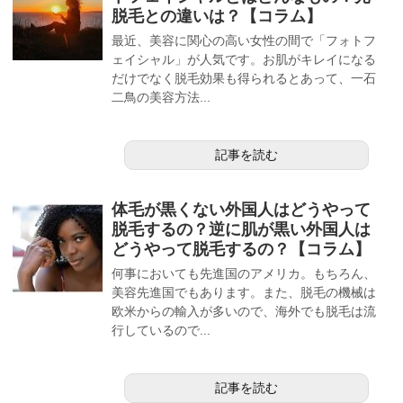
脱毛との違いは？【コラム】
最近、美容に関心の高い女性の間で「フォトフ
ェイシャル」が人気です。お肌がキレイになる
だけでなく脱毛効果も得られるとあって、一石
二鳥の美容方法...
記事を読む
体毛が黒くない外国人はどうやって
脱毛するの？逆に肌が黒い外国人は
どうやって脱毛するの？【コラム】
何事においても先進国のアメリカ。もちろん、
美容先進国でもあります。また、脱毛の機械は
欧米からの輸入が多いので、海外でも脱毛は流
行しているので...
記事を読む