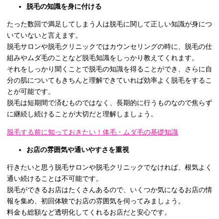
脱毛の知識を身に付ける
たった数回で満足してしまう人は脱毛に関して正しい知識が身につ
いていないと言えます。
脱毛サロンや脱毛クリニックではカウンセリングの時に、脱毛の仕
組みやムダ毛のことなど脱毛知識をしっかり教えてくれます。
それをしっかり聞くことで脱毛の知識を得ることができ、さらに自
分の肌についてもきちんと理解できていれば効率よく脱毛をするこ
とが可能です。
脱毛は短期間で済むものではなく、長期的に行うものなので焦らず
に継続し続けることが大切だと理解しましょう。
脱毛する前に知っておきたい！体毛・ムダ毛の基礎知識
お店の雰囲気や通いやすさを重視
行きたいと思う脱毛サロンや脱毛クリニックでなければ、根気よく
通い続けることは不可能です。
脱毛ができるお店はたくさんあるので、いくつか気になるお店の情
報を集め、初回体験でお店の雰囲気を伺ってみましょう。
料金も総額など透明化してくれるお店だと安心です。