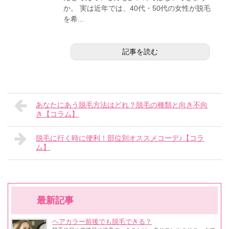
か。 実は近年では、40代・50代の女性が脱毛
を希...
記事を読む
あなたにあう脱毛方法はどれ？脱毛の種類と向き不向
き【コラム】
脱毛に行く時に便利！部位別オススメコーデ♪【コラ
ム】
最新記事
ヘアカラー前後でも脱毛できる？