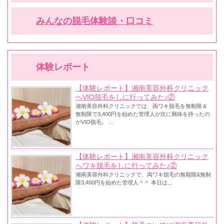
みんなの脱毛体験談・口コミ
体験レポート
【体験レポート】湘南美容外科クリニック
へVIO脱毛をしに行ってみた♪②
湘南美容外科クリニックでは、両ワキ脱毛を無制限＆
無制限で3,400円を始めた管理人が次に興味を持ったの
がVIO脱毛。 ...
【体験レポート】湘南美容外科クリニック
へワキ脱毛をしに行ってみた♪②
湘南美容外科クリニックで、両ワキ脱毛の無期限&無制
限3,400円を始めた管理人＾＾ 本日は...