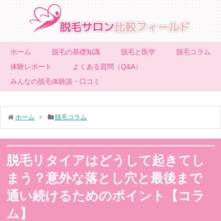
ホーム
脱毛の基礎知識
脱毛と医学
脱毛コラム
体験レポート
よくある質問（Q&A）
みんなの脱毛体験談・口コミ
ホーム
脱毛コラム
脱毛リタイアはどうして起きてし
まう？意外な落とし穴と最後まで
通い続けるためのポイント【コラ
ム】