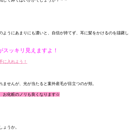
のようにあまりにも濃いと、自信が持てず、耳に髪をかけるのを躊躇し
がスッキリ見えますよ！
手に入れよう！
れませんが、光が当たると案外産毛が目立つのが頬。
、お化粧のノリも良くなります☆
しょうか。