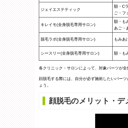
額・C
ジェイエステティック
ご・フ
額・も
キレイモ(全身脱毛専用サロン)
あご・
脱毛ラボ(全身脱毛専用サロン)
もみあ
シースリー(全身脱毛専用サロン)
額・も
各クリニック・サロンによって、対象パーツが全
顔脱毛する際には、自分が必ず施術したいパーツ
ょう。
顔脱毛のメリット・デ