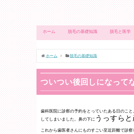
ホーム
脱毛の基礎知識
脱毛と医学
ホーム
脱毛の基礎知識
ついつい後回しになって
歯科医院に診察の予約をとっていたある日のこと
うっすらと
してしまいました。鼻の下に
これから歯医者さんにものすごい至近距離で診察