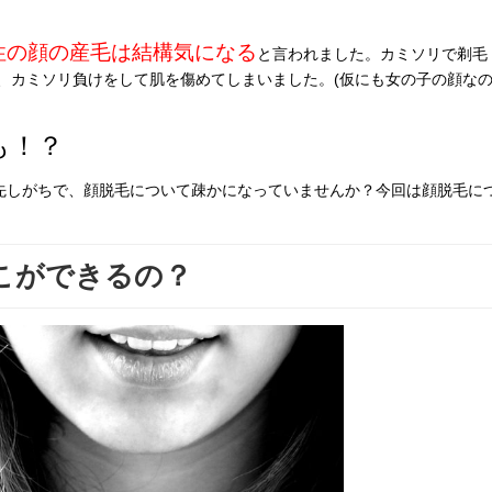
性の顔の産毛は結構気になる
と言われました。カミソリで剃毛
、カミソリ負けをして肌を傷めてしまいました。(仮にも女の子の顔な
も！？
優先しがちで、顔脱毛について疎かになっていませんか？今回は顔脱毛に
こができるの？