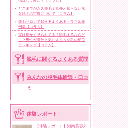
検証してみた！【コラム】
どこまでが永久脱毛？意外と知らない永
久脱毛の定義について【コラム】
脱毛サロンで起きるよくあるトラブル事
例集【コラム】
実は細かく見られてる？脱毛するならど
こ？男性が意外と気にするムダ毛の部位
ランキング【コラム】
脱毛に関するよくある質問
みんなの脱毛体験談・口コ
ミ
体験レポート
【体験レポート】湘南美容外