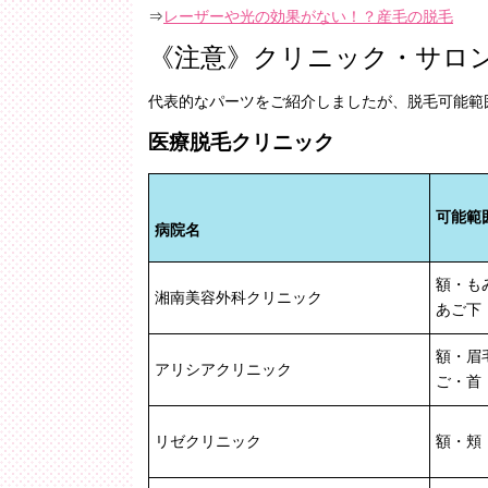
⇒
レーザーや光の効果がない！？産毛の脱毛
《注意》
クリニック・サロ
代表的なパーツをご紹介しましたが、脱毛可能範
医療脱毛クリニック
可能範
病院名
額・も
湘南美容外科クリニック
あご下
額・眉
アリシアクリニック
ご・首
リゼクリニック
額・頬