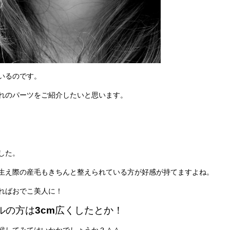
いるのです。
れのパーツをご紹介したいと思います。
した。
生え際の産毛もきちんと整えられている方が好感が持てますよね。
ればおでこ美人に！
ルの方は
3cm
広くしたとか！
戦してみてはいかかでしょうか？＾＾