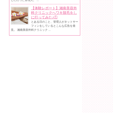
しに行った管理人。 ...
【体験レポート】湘南美容外
科クリニックへワキ脱毛をし
に行ってみた♪①
とある日のこと、管理人がネットサー
フィンをしているとこんな広告を発
見。 湘南美容外科クリニック ...