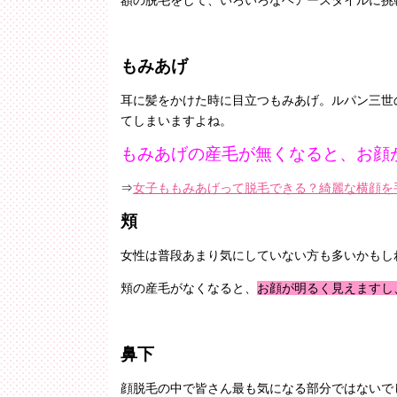
もみあげ
耳に髪をかけた時に目立つもみあげ。ルパン三世
てしまいますよね。
もみあげの産毛が無くなると、お顔
⇒
女子ももみあげって脱毛できる？綺麗な横顔を
頬
女性は普段あまり気にしていない方も多いかもし
頬の産毛がなくなると、
お顔が明るく見えますし
鼻下
顔脱毛の中で皆さん最も気になる部分ではないで