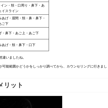
ライン・頬・口周り・鼻下・あ
ェイスライン
みあげ・眉間・頬・鼻・鼻下・
あご下
げ・鼻下・あご上・あご下
みあげ・頬・鼻下・口下
然違いましたね。
が可能範囲かどうかをしっかり調べてから、カウンセリングに行きまし
メリット