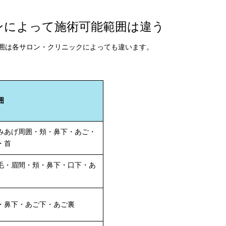
ンによって施術可能範囲は違う
囲は各サロン・クリニックによっても違います。
囲
みあげ周囲・頬・鼻下・あご・
・首
毛・眉間・頬・鼻下・口下・あ
・鼻下・あご下・あご裏