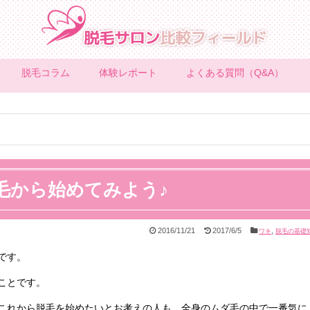
脱毛コラム
体験レポート
よくある質問（Q&A）
脱毛から始めてみよう♪
2016/11/21
2017/6/5
,
ワキ
脱毛の基礎
です。
ことです。
これから脱毛を始めたいとお考えの人も、全身のムダ毛の中で一番気に