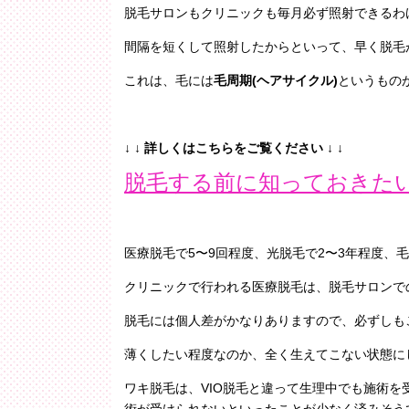
脱毛サロンもクリニックも毎月必ず照射できるわ
間隔を短くして照射したからといって、早く脱毛
これは、毛には
毛周期(ヘアサイクル)
というもの
↓ ↓ 詳しくはこちらをご覧ください ↓ ↓
脱毛する前に知っておきた
医療脱毛で5〜9回程度、光脱毛で2〜3年程度、
クリニックで行われる医療脱毛は、脱毛サロンで
脱毛には個人差がかなりありますので、必ずしも
薄くしたい程度なのか、全く生えてこない状態に
ワキ脱毛は、VIO脱毛と違って生理中でも施術