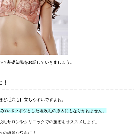
か？基礎知識をお話していきましょう。
に！
ほど毛穴も目立ちやすいですよね。
ずみ)やポツポツとした埋没毛の原因にもなりかねません。
脱毛サロンやクリニックでの施術をオススメします。
れの綺麗なワキに！