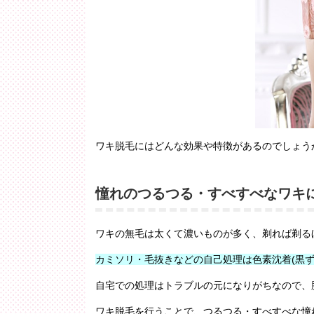
ワキ脱毛にはどんな効果や特徴があるのでしょう
憧れのつるつる・すべすべなワキ
ワキの無毛は太くて濃いものが多く、剃れば剃る
カミソリ・毛抜きなどの自己処理は色素沈着(黒
自宅での処理はトラブルの元になりがちなので、
ワキ脱毛を行うことで、つるつる・すべすべな憧