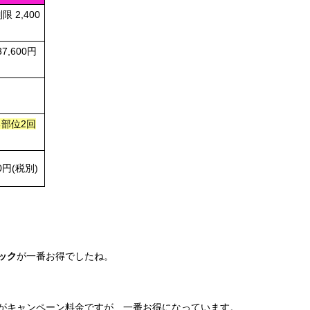
2,400
7,600円
る部位2回
00円(税別)
ック
が一番お得でしたね。
がキャンペーン料金ですが、一番お得になっています。