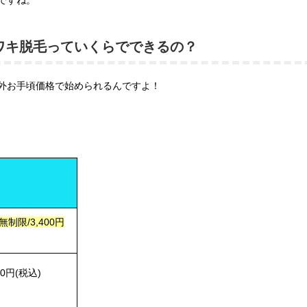
ですね。
ワキ脱毛っていくらでできるの？
外お手頃価格で始められるんですよ！
制限/3,400円
800円(税込)