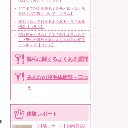
検証してみた！【コラム】
どこまでが永久脱毛？意外と知らない永
久脱毛の定義について【コラム】
脱毛サロンで起きるよくあるトラブル事
例集【コラム】
実は細かく見られてる？脱毛するならど
こ？男性が意外と気にするムダ毛の部位
ランキング【コラム】
脱毛に関するよくある質問
みんなの脱毛体験談・口コ
ミ
体験レポート
施
【体験レポート】湘南美容外