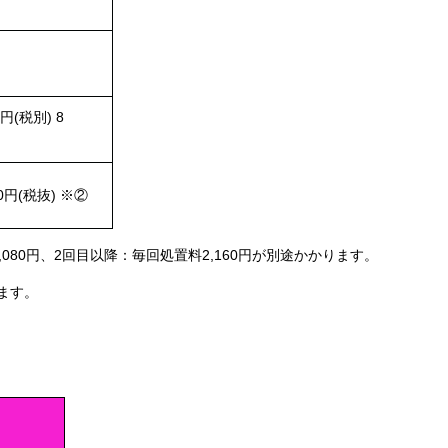
0円(税別) 8
00円(税抜) ※②
080円、2回目以降：毎回処置料2,160円が別途かかります。
ります。