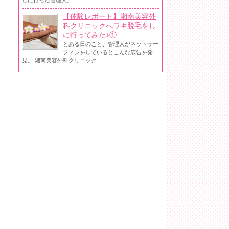
しに行った管理人。 ...
【体験レポート】湘南美容外
科クリニックへワキ脱毛をし
に行ってみた♪①
とある日のこと、管理人がネットサー
フィンをしているとこんな広告を発
見。 湘南美容外科クリニック ...