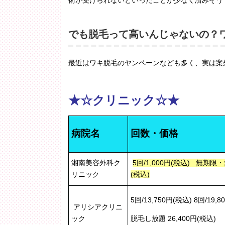
術が受けられないといったことが少なく済みそう
でも脱毛って高いんじゃないの？
最近はワキ脱毛のヤンペーンなども多く、実は案
★☆クリニック☆★
病院名
回数・価格
湘南美容外科ク
5回/1,000円(税込)
無期限・無
リニック
(税込)
5回/13,750円(税込) 8回/19,
アリシアクリニ
ック
脱毛し放題 26,400円(税込)