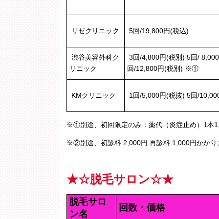
リゼクリニック
5回/19,800円(税込)
渋谷美容外科ク
3回/4,800円(税別) 5回/ 8,00
リニック
回/12,800円(税別) ※①
KMクリニック
1回/5,000円(税抜) 5回/10,0
※①別途、初回限定のみ：薬代（炎症止め）1本1,
※②別途、初診料 2,000円 再診料 1,000円かか
★☆脱毛サロン☆★
脱毛サロ
回数・価格
ン名