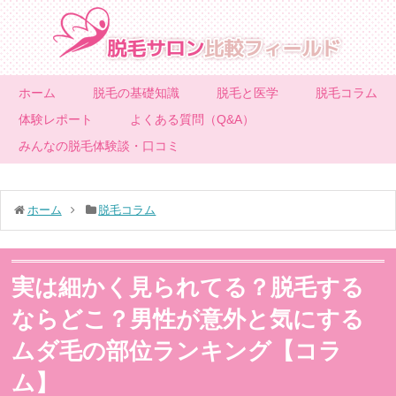
ホーム
脱毛の基礎知識
脱毛と医学
脱毛コラム
体験レポート
よくある質問（Q&A）
みんなの脱毛体験談・口コミ
ホーム
脱毛コラム
実は細かく見られてる？脱毛する
ならどこ？男性が意外と気にする
ムダ毛の部位ランキング【コラ
ム】