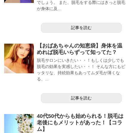
でしょう。 また、脱毛をする際にはきっと脱毛
が身体に及...
記事を読む
【おばあちゃんの知恵袋】身体を温
めれば脱毛いらずって知ってた？
脱毛サロンにいきたい・・！もしくは少しでも
脱毛の効果を実感したい・・！ そんな方にもピ
ッタリな、持続効果もあってムダ毛が薄くな
る、...
記事を読む
40代50代からも始められる！脱毛は
老後にもメリットがあった！【コラ
ム】