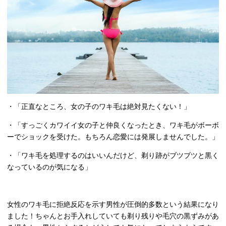
・「正直なところ、女の子のワキ毛は絶対見たくない！」
・「すっごくカワイイ女の子と仲良くなったとき、ワキ毛がボーボ
ーでショックを受けた。もちろん恋愛には発展しませんでした。」
・「ワキ毛を処理するのはいいんだけど、剃り跡がブツブツと黒く
なっているのが気になる」
女性のワキ毛に拒絶反応を示す男性が圧倒的多数という結果になり
ました！ちゃんとお手入れしていても剃り残りや毛穴の黒ずみがあ