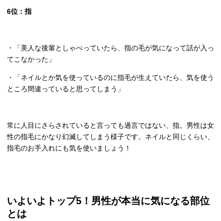
6
位：指
・「美人な後輩としゃべっていたら、指の毛が気になって話が入っ
てこなかった」
・「ネイルとか気を使っているのに指毛が生えていたら、気を使う
ところ間違っていると思ってしまう」
常に人目にさらされていると言っても過言ではない、指。男性は女
性の指毛にかなり幻滅してしまう様子です。ネイルと同じくらい、
指毛のお手入れにも気を使いましょう！
いよいよトップ
5
！男性が本当に気になる部位
とは