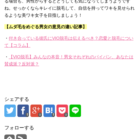
る場合も、男性からするとどうしても気になってしまうようです
ね。せっかくならキレイに脱毛して、自信を持ってワキを見せられ
るような美ワキ女子を目指しましょう！
【ムダ毛をめぐる男女の意見の違い記事】
・
付き合っている彼氏にVIO脱毛は伝えるべき？恋愛と脱毛につい
て【コラム】
・
【VIO脱毛】みんなの本音！男女それぞれのパイパン、あなたは
賛成派？反対派？
シェアする
0
0
フォローする