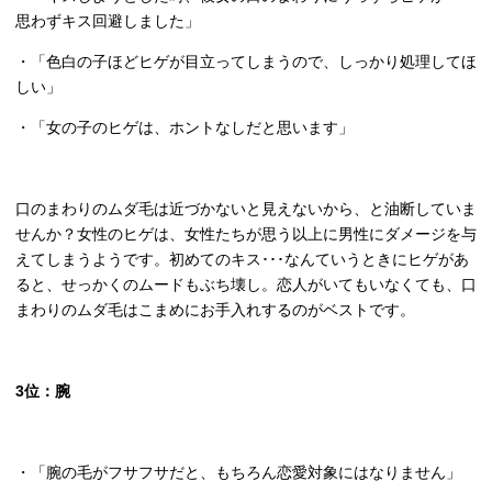
思わずキス回避しました」
・「色白の子ほどヒゲが目立ってしまうので、しっかり処理してほ
しい」
・「女の子のヒゲは、ホントなしだと思います」
口のまわりのムダ毛は近づかないと見えないから、と油断していま
せんか？女性のヒゲは、女性たちが思う以上に男性にダメージを与
えてしまうようです。初めてのキス･･･なんていうときにヒゲがあ
ると、せっかくのムードもぶち壊し。恋人がいてもいなくても、口
まわりのムダ毛はこまめにお手入れするのがベストです。
3
位：腕
・「腕の毛がフサフサだと、もちろん恋愛対象にはなりません」