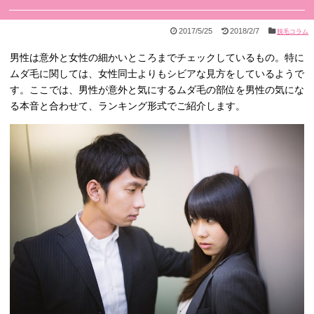
2017/5/25
2018/2/7
脱毛コラム
男性は意外と女性の細かいところまでチェックしているもの。特に
ムダ毛に関しては、女性同士よりもシビアな見方をしているようで
す。ここでは、男性が意外と気にするムダ毛の部位を男性の気にな
る本音と合わせて、ランキング形式でご紹介します。