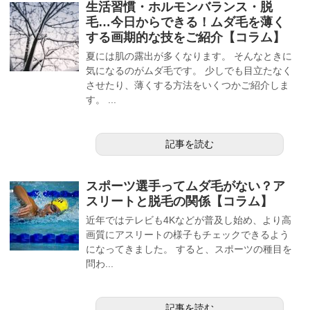
生活習慣・ホルモンバランス・脱
毛…今日からできる！ムダ毛を薄く
する画期的な技をご紹介【コラム】
夏には肌の露出が多くなります。 そんなときに
気になるのがムダ毛です。 少しでも目立たなく
させたり、薄くする方法をいくつかご紹介しま
す。 ...
記事を読む
スポーツ選手ってムダ毛がない？ア
スリートと脱毛の関係【コラム】
近年ではテレビも4Kなどが普及し始め、より高
画質にアスリートの様子もチェックできるよう
になってきました。 すると、スポーツの種目を
問わ...
記事を読む