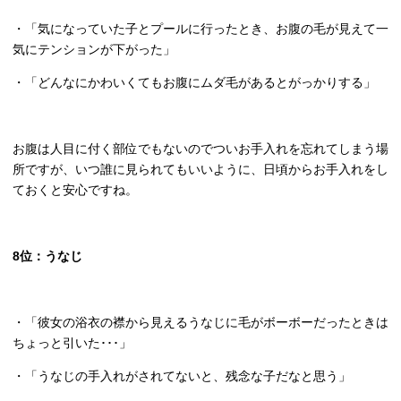
・「気になっていた子とプールに行ったとき、お腹の毛が見えて一
気にテンションが下がった」
・「どんなにかわいくてもお腹にムダ毛があるとがっかりする」
お腹は人目に付く部位でもないのでついお手入れを忘れてしまう場
所ですが、いつ誰に見られてもいいように、日頃からお手入れをし
ておくと安心ですね。
8
位：うなじ
・「彼女の浴衣の襟から見えるうなじに毛がボーボーだったときは
ちょっと引いた･･･」
・「うなじの手入れがされてないと、残念な子だなと思う」