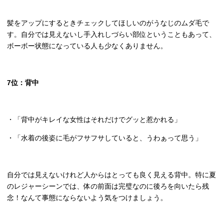
髪をアップにするときチェックしてほしいのがうなじのムダ毛で
す。自分では見えないし手入れしづらい部位ということもあって、
ボーボー状態になっている人も少なくありません。
7
位：背中
・「背中がキレイな女性はそれだけでグッと惹かれる」
・「水着の後姿に毛がフサフサしていると、うわぁって思う」
自分では見えないけれど人からはとっても良く見える背中。特に夏
のレジャーシーンでは、体の前面は完璧なのに後ろを向いたら残
念！なんて事態にならないよう気をつけましょう。