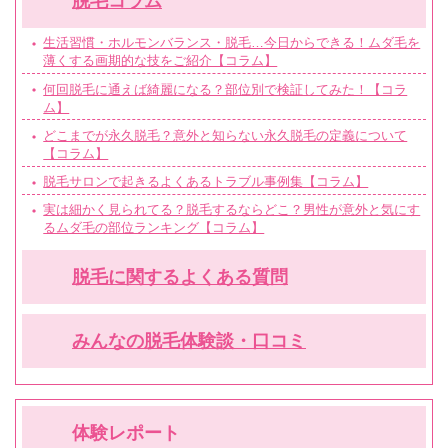
脱毛コラム
生活習慣・ホルモンバランス・脱毛…今日からできる！ムダ毛を
薄くする画期的な技をご紹介【コラム】
何回脱毛に通えば綺麗になる？部位別で検証してみた！【コラ
ム】
どこまでが永久脱毛？意外と知らない永久脱毛の定義について
【コラム】
脱毛サロンで起きるよくあるトラブル事例集【コラム】
実は細かく見られてる？脱毛するならどこ？男性が意外と気にす
るムダ毛の部位ランキング【コラム】
脱毛に関するよくある質問
みんなの脱毛体験談・口コミ
体験レポート