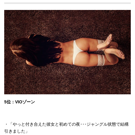
5
位：
VIO
ゾーン
・「やっと付き合えた彼女と初めての夜･･･ジャングル状態で結構
引きました」