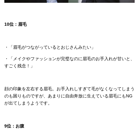
10
位：眉毛
・「眉毛がつながっているとおじさんみたい」
・「メイクやファッションが完璧なのに眉毛のお手入れが甘いと、
すごく残念！」
顔の印象を左右する眉毛。お手入れしすぎて毛がなくなってしまう
のも困りものですが、あまりに自由奔放に生えている眉毛にも
NG
が出てしまうようです。
9
位：お腹