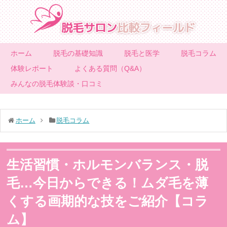
ホーム
脱毛の基礎知識
脱毛と医学
脱毛コラム
体験レポート
よくある質問（Q&A）
みんなの脱毛体験談・口コミ
ホーム
脱毛コラム
生活習慣・ホルモンバランス・脱
毛…今日からできる！ムダ毛を薄
くする画期的な技をご紹介【コラ
ム】