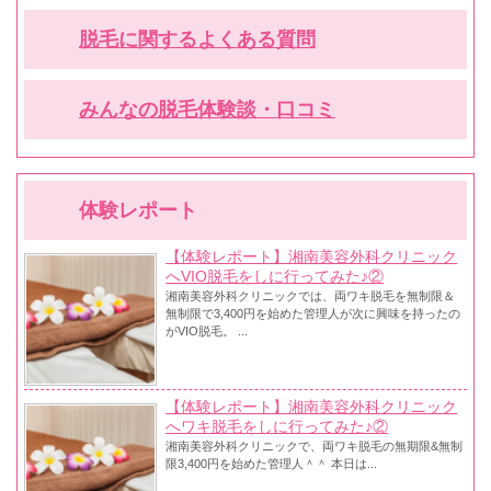
脱毛に関するよくある質問
みんなの脱毛体験談・口コミ
体験レポート
【体験レポート】湘南美容外科クリニック
へVIO脱毛をしに行ってみた♪②
湘南美容外科クリニックでは、両ワキ脱毛を無制限＆
無制限で3,400円を始めた管理人が次に興味を持ったの
がVIO脱毛。 ...
【体験レポート】湘南美容外科クリニック
へワキ脱毛をしに行ってみた♪②
湘南美容外科クリニックで、両ワキ脱毛の無期限&無制
限3,400円を始めた管理人＾＾ 本日は...