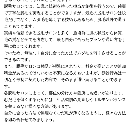
脱毛サロンでは、知識と技術を持った担当が施術を行うので、確実
で丁寧な脱毛を実現することができますが、最近の脱毛サロンは脱
毛だけでなく、ムダ毛を薄くする技術もあるため、脱毛以外で通う
こともできます。
実績や信頼できる脱毛サロンも多く、施術前に肌の状態から体質、
毛の質など全てを考慮して、最も自分に合ったプランや通い方を丁
寧に教えてくれます。
そのため、無理なく自分に合った方法でムダ毛を薄くさせることが
できるのです。
また、脱毛サロンは勧誘が頻繁にされたり、料金が高いことや追加
料金があるのではないかと不安になる方もいますが、勧誘行為は一
切なく最初に契約した内容で、そのまま通い続けることができま
す。
各脱毛サロンによって、部位の分け方や箇所にも違いがあります。
むだ毛を薄くするためには、生活習慣の見直しやホルモンバランス
を整えるなど様々な方法があります。
自分に合った方法で無理なくむだ毛が薄くなるように、様々な方法
を組み合わせてみましょう。