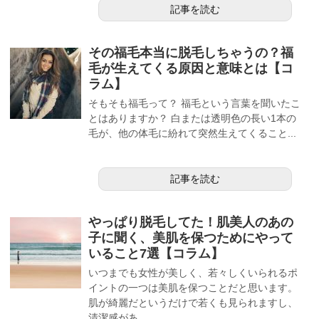
記事を読む
その福毛本当に脱毛しちゃうの？福
毛が生えてくる原因と意味とは【コ
ラム】
そもそも福毛って？ 福毛という言葉を聞いたこ
とはありますか？ 白または透明色の長い1本の
毛が、他の体毛に紛れて突然生えてくること...
記事を読む
やっぱり脱毛してた！肌美人のあの
子に聞く、美肌を保つためにやって
いること7選【コラム】
いつまでも女性が美しく、若々しくいられるポ
イントの一つは美肌を保つことだと思います。
肌が綺麗だというだけで若くも見られますし、
清潔感があ...