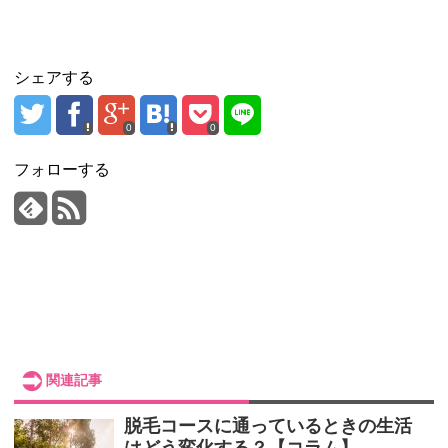
シェアする
0
0
フォローする
関連記事
脱毛コースに通っているときの生活
はどう変化する？【コラム】