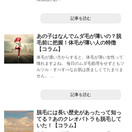
記事を読む
あの子はなんでムダ毛が薄いの？脱
毛前に把握！体毛が薄い人の特徴
【コラム】
体毛が濃い方からすると、体毛が薄い女性って
憧れますよね。 毎日のムダ毛処理をせずともツ
ルツル・すべすべなお肌は羨ましくてたまりま
せん。 ...
記事を読む
脱毛には長い歴史があったって知っ
てる？あのクレオパトラも脱毛して
いた！【コラム】