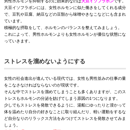
男性ホルモンを抑制するのに効果的なのは
大豆イソフラボン
です。
大豆イソフラボンには、女性ホルモンに似た働きをしてくれる成分
で、豆乳や豆腐、納豆などの豆類から味噌やきなこなどにも含まれ
ています。
積極的な摂取をして、ホルモンのバランスを整えてみましょう。
これによって、男性ホルモンよりも女性ホルモンが優位な状態にな
っていきます。
ストレスを溜めないようにする
女性の社会進出が進んでいる現代では、女性も男性並みの仕事の量
をこなさなければならないのが現状です。
そんな中でストレスを溜めてしまうことも多くありますが、このス
トレスもホルモンの分泌を妨げてしまう原因の1つになります。
少しでもストレスを発散できるように、湯船にゆったりと浸かって
体を温めたり自分の好きなことに取り組んだり、軽い運動をするな
ど自分なりのリラックス方法をみつけてストレスを発散させてみま
しょう。