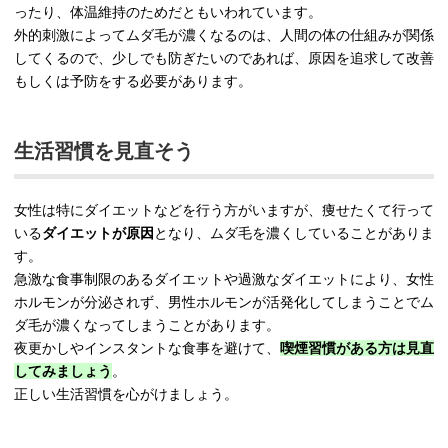
ったり、体温維持のためだともいわれています。
外的刺激によってムダ毛が濃くなるのは、人間の体の仕組みが関係
してくるので、少しでも防ぎたいのであれば、原因を追求して改善
もしくは予防をする必要があります。
生活習慣を見直そう
女性は特にダイエットなどを行う方がいますが、痩せたくて行って
いる
ダイエットが原因
となり、ムダ毛を濃くしていることがありま
す。
急激な食事制限のあるダイエットや過激なダイエットにより、女性
ホルモンが分泌されず、男性ホルモンが活発化してしまうことでム
ダ毛が濃くなってしまうことがあります。
夜更かしやインスタントな食事を避けて、
喫煙習慣がある方は見直
してみましょう
。
正しい生活習慣を心がけましょう。