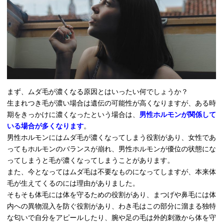
まず、ムダ毛が濃くなる原因とはいったい何でしょうか？
生まれつき毛が濃い場合は遺伝の可能性が高くなりますが、ある時
期をきっかけに濃くなったという場合は、
男性ホルモンが関係して
いる場合が多くなります
。
男性ホルモンにはムダ毛が濃くなってしまう役割があり、女性であ
ってもホルモンのバランスが崩れ、男性ホルモンが優位の状態にな
ってしまうと毛が濃くなってしまうことがあります。
また、今となってはムダ毛は不要なものになってしますが、本来体
毛が生えてくるのには理由がありました。
そもそも体毛には体を守るための役割があり、まつげや鼻毛には体
内への異物混入を防ぐ役割があり、わき毛はこの部分に溜まる独特
な匂いで自分をアピールしたり、腕や足の毛は外的刺激から体を守