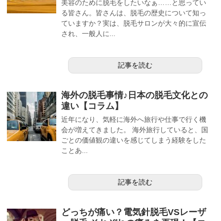
美容のために脱毛をしたいなぁ……と思ってい
る皆さん。皆さんは、脱毛の歴史について知っ
ていますか？実は、脱毛サロンが大々的に宣伝
され、一般人に...
記事を読む
海外の脱毛事情♪日本の脱毛文化との
違い【コラム】
近年になり、気軽に海外へ旅行や仕事で行く機
会が増えてきました。 海外旅行していると、国
ごとの価値観の違いを感じてしまう経験をした
ことあ...
記事を読む
どっちが痛い？電気針脱毛VSレーザ