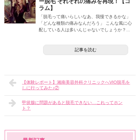
ー脱毛 それぞれの痛みを再現！【コ
ラム】
「脱毛って痛いらしいなあ、我慢できるかな」
「どんな種類の痛みなんだろう」 こんな風に心
配している人は多いんじゃないでしょうか？...
記事を読む
【体験レポート】湘南美容外科クリニックへVIO脱毛を
しに行ってみた♪②
甲状腺に問題があると脱毛できない…これってホン
ト？