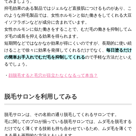
てみましょう。
抑毛効果のある製品ではジェルなど直接肌につけるものがあり、こ
のような抑毛製品では、女性ホルモンと似た働きをしてくれる大豆
イソフラボンなどが成分に含まれています。
女性ホルモンに似た働きをすることで、むだ毛の働きを抑制してム
ダ毛の成長を抑える効果を得られます。
短期間などではなかなか効果が得にくいのですが、長期的に使い続
けることで徐々に効果を発揮してくれるだけでなく、
毎日塗るだけ
の簡単お手入れでむだ毛を抑制してくれる
ので手軽な方法だといえ
るでしょう。
・
顔脱毛すると毛穴が目立たなくなるって本当？
脱毛サロンを利用してみる
脱毛サロンは、その名前の通り脱毛してくれるサロンです。
毛に関してのプロが揃っている脱毛サロンでは、ムダ毛を脱毛する
だけでなく薄くする技術も持ち合わせているため、ムダ毛を薄くで
きる最も画期的な方法ともいえます。