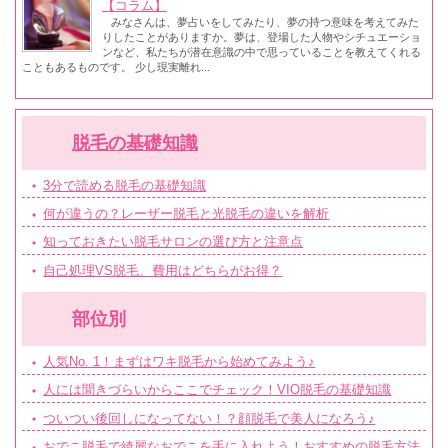
【コラム】
みなさんは、夢占いをしてみたり、夢の持つ意味を考えてみた
りしたことがありますか。夢は、登場した人物やシチュエーショ
ンなど、私たちが潜在意識の中で思っていることを教えてくれる
こともあるものです。 少し現実離れ...
脱毛の基礎知識
3分で読める脱毛の基礎知識
何が違うの？レーザー脱毛と光脱毛の違いを解析
知っておきたい脱毛サロンの選び方と注意点
自己処理VS脱毛、費用はどちらがお得？
部位別
人気No. 1！まずはワキ脱毛から始めてみよう♪
人には聞きづらいからここでチェック！VIO脱毛の基礎知識
ついつい後回しになってない！？顔脱毛で美人になろう♪
おでこ脱毛で綺麗なおでこを手に入れよう！おすすめの脱毛方法