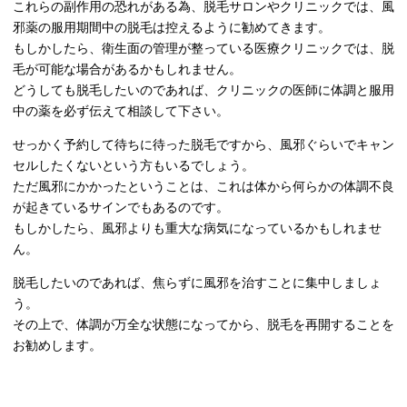
これらの副作用の恐れがある為、脱毛サロンやクリニックでは、風
邪薬の服用期間中の脱毛は控えるように勧めてきます。
もしかしたら、衛生面の管理が整っている医療クリニックでは、脱
毛が可能な場合があるかもしれません。
どうしても脱毛したいのであれば、クリニックの医師に体調と服用
中の薬を必ず伝えて相談して下さい。
せっかく予約して待ちに待った脱毛ですから、風邪ぐらいでキャン
セルしたくないという方もいるでしょう。
ただ風邪にかかったということは、これは体から何らかの体調不良
が起きているサインでもあるのです。
もしかしたら、風邪よりも重大な病気になっているかもしれませ
ん。
脱毛したいのであれば、焦らずに風邪を治すことに集中しましょ
う。
その上で、体調が万全な状態になってから、脱毛を再開することを
お勧めします。