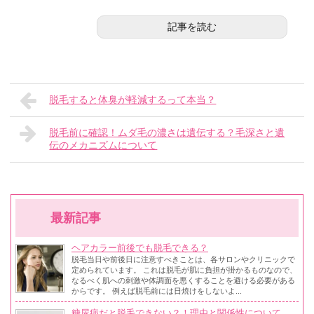
記事を読む
脱毛すると体臭が軽減するって本当？
脱毛前に確認！ムダ毛の濃さは遺伝する？毛深さと遺
伝のメカニズムについて
最新記事
ヘアカラー前後でも脱毛できる？
脱毛当日や前後日に注意すべきことは、各サロンやクリニックで
定められています。 これは脱毛が肌に負担が掛かるものなので、
なるべく肌への刺激や体調面を悪くすることを避ける必要がある
からです。 例えば脱毛前には日焼けをしないよ...
糖尿病だと脱毛できない？！理由と関係性について