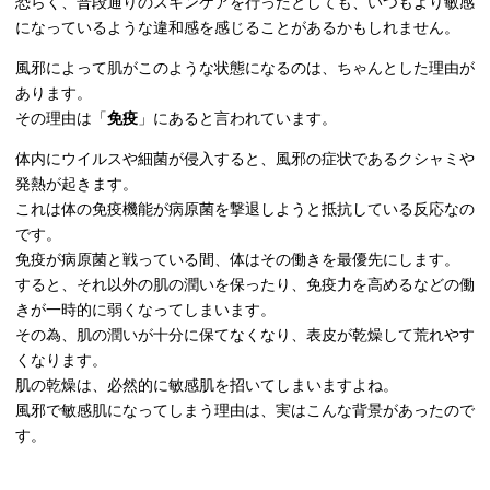
恐らく、普段通りのスキンケアを行ったとしても、いつもより敏感
になっているような違和感を感じることがあるかもしれません。
風邪によって肌がこのような状態になるのは、ちゃんとした理由が
あります。
その理由は「
免疫
」にあると言われています。
体内にウイルスや細菌が侵入すると、風邪の症状であるクシャミや
発熱が起きます。
これは体の免疫機能が病原菌を撃退しようと抵抗している反応なの
です。
免疫が病原菌と戦っている間、体はその働きを最優先にします。
すると、それ以外の肌の潤いを保ったり、免疫力を高めるなどの働
きが一時的に弱くなってしまいます。
その為、肌の潤いが十分に保てなくなり、表皮が乾燥して荒れやす
くなります。
肌の乾燥は、必然的に敏感肌を招いてしまいますよね。
風邪で敏感肌になってしまう理由は、実はこんな背景があったので
す。