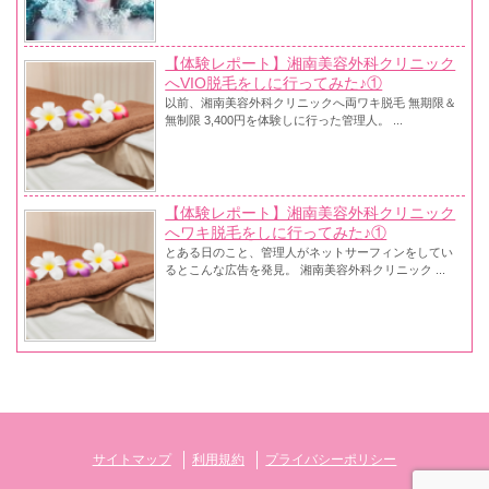
【体験レポート】湘南美容外科クリニック
へVIO脱毛をしに行ってみた♪①
以前、湘南美容外科クリニックへ両ワキ脱毛 無期限＆
無制限 3,400円を体験しに行った管理人。 ...
【体験レポート】湘南美容外科クリニック
へワキ脱毛をしに行ってみた♪①
とある日のこと、管理人がネットサーフィンをしてい
るとこんな広告を発見。 湘南美容外科クリニック ...
サイトマップ
利用規約
プライバシーポリシー