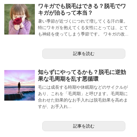
ワキガでも脱毛はできる？脱毛でワ
キガが治るって本当？
暑い季節が近づくにつれて増してくる汗の量。
特にワキガを抱えてくる女性にとっては、とて
も神経を使ってしまう季節です。 ワキガの改...
記事を読む
知らずにやってるかも？脱毛に逆効
果な毛周期を乱す悪循環
毛には成長する時期や休眠期などのサイクルが
あり、これを「毛周期」と呼びます。毛周期に
合わせた効果的なお手入れは脱毛効果を高めま
すが、お手入れ...
記事を読む