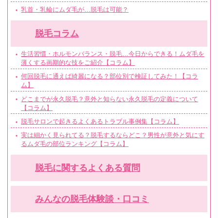
乳首・乳輪にムダ毛が…脱毛は可能？
脱毛コラム
生活習慣・ホルモンバランス・脱毛…今日からできる！ムダ毛を
薄くする画期的な技をご紹介【コラム】
何回脱毛に通えば綺麗になる？部位別で検証してみた！【コラ
ム】
どこまでが永久脱毛？意外と知らない永久脱毛の定義について
【コラム】
脱毛サロンで起きるよくあるトラブル事例集【コラム】
実は細かく見られてる？脱毛するならどこ？男性が意外と気にす
るムダ毛の部位ランキング【コラム】
脱毛に関するよくある質問
みんなの脱毛体験談・口コミ