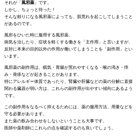
それが「
風邪薬
」です。
しかし、ちょっと待った！
そんな頼りになる風邪薬によっても、肌荒れを起こしてしまうこと
があるのです。
風邪をひいた時に服用する風邪薬。
病気を治したり、症状を軽くする働きを「主作用」と言いますが、
反対に本来の目的以外の作用が働いてしまうことを「副作用」とい
います。
風邪薬の副作用は、眠気・胃腸が荒れやすくなる・喉の渇き・痒
み・発疹などが起きることがあります。
特にアレルギー体質であったり、腎臓や肝臓などの薬の分解に直接
関わる臓器が弱い方は、これらの副作用が出やすい傾向にあるよう
です。
この副作用をなるべく抑えるためには、薬の服用方法、用量などを
守る必要があります。
また薬の飲み合わせをしないということも大事です。
医師や薬剤師にこれらの点を確認するのも良いでしょう。