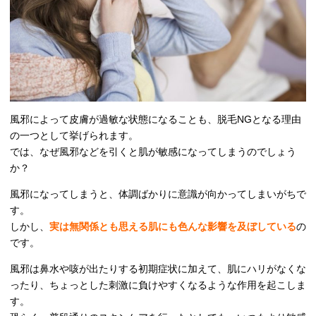
風邪によって皮膚が過敏な状態になることも、脱毛NGとなる理由
の一つとして挙げられます。
では、なぜ風邪などを引くと肌が敏感になってしまうのでしょう
か？
風邪になってしまうと、体調ばかりに意識が向かってしまいがちで
す。
しかし、
実は無関係とも思える肌にも色んな影響を及ぼしている
の
です。
風邪は鼻水や咳が出たりする初期症状に加えて、肌にハリがなくな
ったり、ちょっとした刺激に負けやすくなるような作用を起こしま
す。