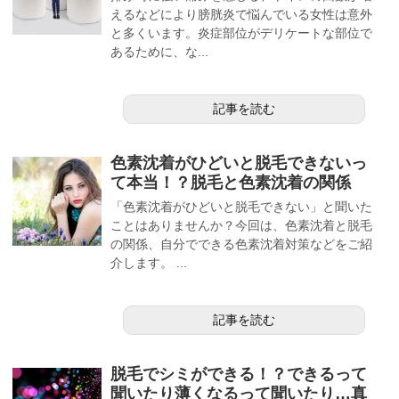
えるなどにより膀胱炎で悩んでいる女性は意外
と多くいます。炎症部位がデリケートな部位で
あるために、な...
記事を読む
色素沈着がひどいと脱毛できないっ
て本当！？脱毛と色素沈着の関係
「色素沈着がひどいと脱毛できない」と聞いた
ことはありませんか？今回は、色素沈着と脱毛
の関係、自分でできる色素沈着対策などをご紹
介します。 ...
記事を読む
脱毛でシミができる！？できるって
聞いたり薄くなるって聞いたり…真