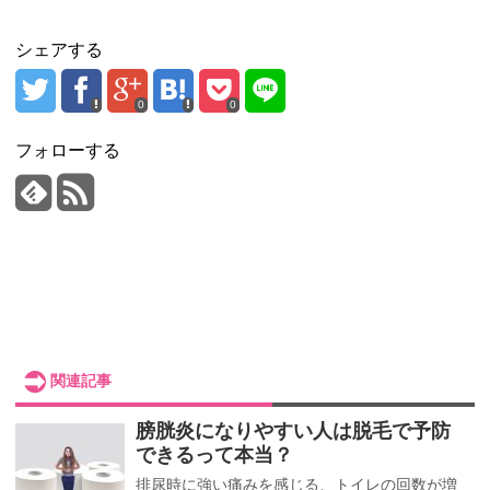
シェアする
0
0
フォローする
関連記事
膀胱炎になりやすい人は脱毛で予防
できるって本当？
排尿時に強い痛みを感じる、トイレの回数が増