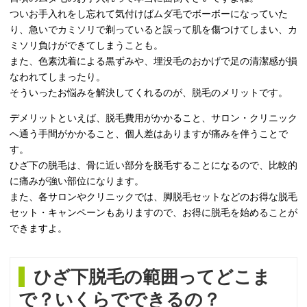
ついお手入れをし忘れて気付けばムダ毛でボーボーになっていた
り、急いでカミソリで剃っていると誤って肌を傷つけてしまい、カ
ミソリ負けができてしまうことも。
また、色素沈着による黒ずみや、埋没毛のおかげで足の清潔感が損
なわれてしまったり。
そういったお悩みを解決してくれるのが、脱毛のメリットです。
デメリットといえば、脱毛費用がかかること、サロン・クリニック
へ通う手間がかかること、個人差はありますが痛みを伴うことで
す。
ひざ下の脱毛は、骨に近い部分を脱毛することになるので、比較的
に痛みが強い部位になります。
また、各サロンやクリニックでは、脚脱毛セットなどのお得な脱毛
セット・キャンペーンもありますので、お得に脱毛を始めることが
できますよ。
ひざ下脱毛の範囲ってどこま
で？いくらでできるの？