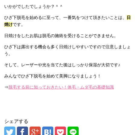
いかがでしたでしょうか？＾＾
ひざ下脱毛を始めるに至って、一番気をつけて頂きたいことは、
日
焼け
です。
日焼けをしたお肌は脱毛の施術を受けることができません。
ひざ下は露出する機会も多く日焼けしやすいですので注意しましょ
う。
そして、レーザーや光を当てた後はしっかり保湿が大切です♪
みんなでひざ下脱毛を始めて美脚になりましょう！
⇒
脱毛する前に知っておきたい！体毛・ムダ毛の基礎知識
シェアする