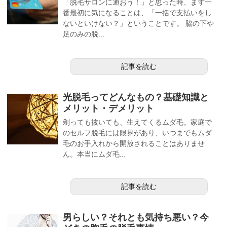
「脱毛サロンに通おう！」と思った時、まず一
番最初に気になることは、「一括で支払いをし
ないといけない？」ということです。 脇の下や
足のみの脱...
記事を読む
光脱毛ってどんなもの？基礎知識と
メリット・デメリット
剃っても抜いても、生えてくるムダ毛。家庭で
のセルフ脱毛には限界があり、いつまでもムダ
毛のお手入れから開放されることはありませ
ん。本当にムダ毛...
記事を読む
男らしい？それとも気持ち悪い？今