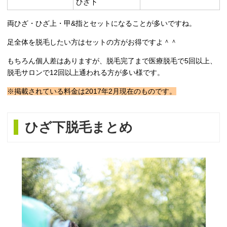
ひざ下
両ひざ・ひざ上・甲&指とセットになることが多いですね。
足全体を脱毛したい方はセットの方がお得ですよ＾＾
もちろん個人差はありますが、脱毛完了まで医療脱毛で5回以上、
脱毛サロンで12回以上通われる方が多い様です。
※掲載されている料金は2017年2月現在のものです。
ひざ下脱毛まとめ