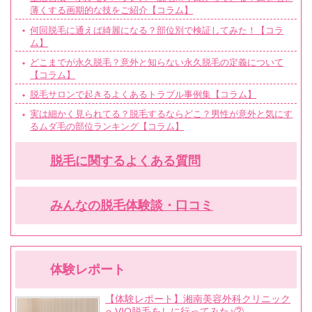
薄くする画期的な技をご紹介【コラム】
何回脱毛に通えば綺麗になる？部位別で検証してみた！【コラ
ム】
どこまでが永久脱毛？意外と知らない永久脱毛の定義について
【コラム】
脱毛サロンで起きるよくあるトラブル事例集【コラム】
実は細かく見られてる？脱毛するならどこ？男性が意外と気にす
るムダ毛の部位ランキング【コラム】
脱毛に関するよくある質問
みんなの脱毛体験談・口コミ
体験レポート
【体験レポート】湘南美容外科クリニック
へVIO脱毛をしに行ってみた♪②