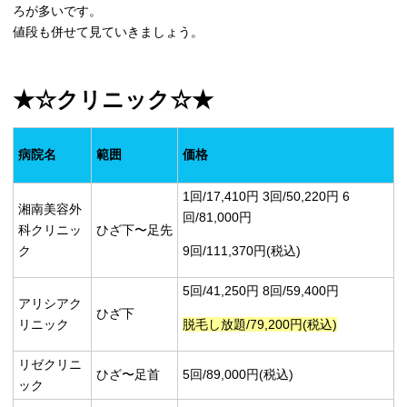
ろが多いです。
値段も併せて見ていきましょう。
★☆クリニック☆★
病院名
範囲
価格
1回/17,410円 3回/50,220円 6
湘南美容外
回/81,000円
科クリニッ
ひざ下〜足先
ク
9回/111,370円(税込)
5回/41,250円 8回/59,400円
アリシアク
ひざ下
リニック
脱毛し放題/79,200円(税込)
リゼクリニ
ひざ〜足首
5回/89,000円(税込)
ック