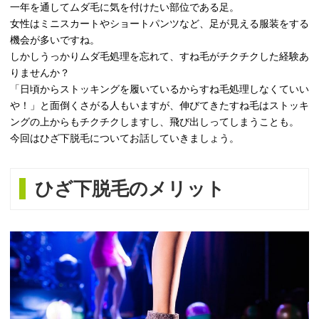
一年を通してムダ毛に気を付けたい部位である足。
女性はミニスカートやショートパンツなど、足が見える服装をする
機会が多いですね。
しかしうっかりムダ毛処理を忘れて、すね毛がチクチクした経験あ
りませんか？
「日頃からストッキングを履いているからすね毛処理しなくていい
や！」と面倒くさがる人もいますが、伸びてきたすね毛はストッキ
ングの上からもチクチクしますし、飛び出しってしまうことも。
今回はひざ下脱毛についてお話していきましょう。
ひざ下脱毛のメリット