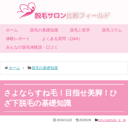
ホーム
脱毛の基礎知識
脱毛と医学
脱毛コラム
体験レポート
よくある質問（Q&A）
みんなの脱毛体験談・口コミ
ホーム
脱毛の基礎知識
さよならすね毛！目指せ美脚！ひ
ざ下脱毛の基礎知識
2016/11/22
2018/2/6
,
脱毛の基礎知識
足・脚