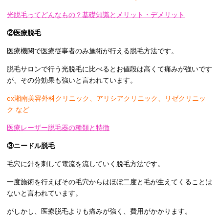
光脱毛ってどんなもの？基礎知識とメリット・デメリット
②医療脱毛
医療機関で医療従事者のみ施術が行える脱毛方法です。
脱毛サロンで行う光脱毛に比べるとお値段は高くて痛みが強いです
が、その分効果も強いと言われています。
ex湘南美容外科クリニック、アリシアクリニック、リゼクリニッ
ク など
医療レーザー脱毛器の種類と特徴
③ニードル脱毛
毛穴に針を刺して電流を流していく脱毛方法です。
一度施術を行えばその毛穴からはほぼ二度と毛が生えてくることは
ないと言われています。
がしかし、医療脱毛よりも痛みが強く、費用がかかります。