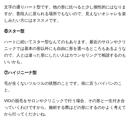
文字の通りハート型です。他の形に比べると少し個性的にはなりま
すが、普段人に居られる場所でもないので、見えないオシャレを楽
しみたい方にはオススメです。
⑥スター型
ハートに続いてスター型なんてのもあります。最近のサロンやクリ
ニックでは基本の形以外にも自由に形を選べるところもあるような
ので、人とは違った形にしたい人はカウンセリングで相談するのも
いいかも。
⑦ハイジニーナ型
毛が全くないツルツルの状態のことです。俗に言うパイパンのこ
と。
VIOの脱毛をサロンやクリニックで行う場合、その形と一生付き合
っていくわけですから、施術する際はどの形にするのかよく考えて
から行ってくださいね。