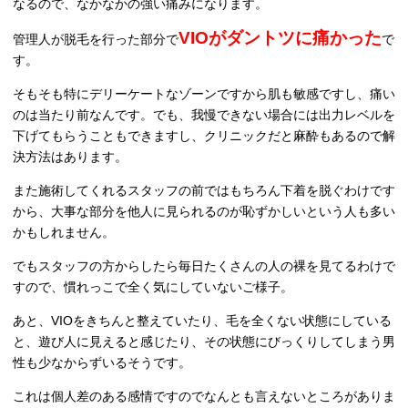
なるので、なかなかの強い痛みになります。
VIOがダントツに痛かった
管理人が脱毛を行った部分で
で
す。
そもそも特にデリーケートなゾーンですから肌も敏感ですし、痛い
のは当たり前なんです。でも、我慢できない場合には出力レベルを
下げてもらうこともできますし、クリニックだと麻酔もあるので解
決方法はあります。
また施術してくれるスタッフの前ではもちろん下着を脱ぐわけです
から、大事な部分を他人に見られるのが恥ずかしいという人も多い
かもしれません。
でもスタッフの方からしたら毎日たくさんの人の裸を見てるわけで
すので、慣れっこで全く気にしていないご様子。
あと、VIOをきちんと整えていたり、毛を全くない状態にしている
と、遊び人に見えると感じたり、その状態にびっくりしてしまう男
性も少なからずいるそうです。
これは個人差のある感情ですのでなんとも言えないところがありま