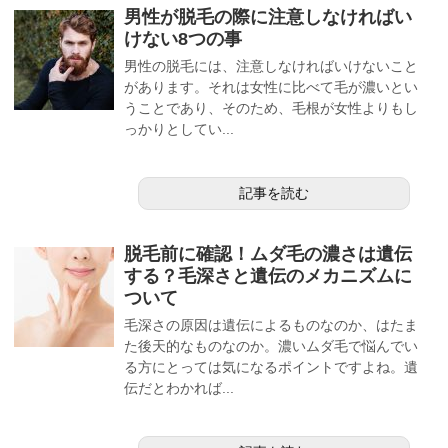
男性が脱毛の際に注意しなければい
けない8つの事
男性の脱毛には、注意しなければいけないこと
があります。それは女性に比べて毛が濃いとい
うことであり、そのため、毛根が女性よりもし
っかりとしてい...
記事を読む
脱毛前に確認！ムダ毛の濃さは遺伝
する？毛深さと遺伝のメカニズムに
ついて
毛深さの原因は遺伝によるものなのか、はたま
た後天的なものなのか。濃いムダ毛で悩んでい
る方にとっては気になるポイントですよね。遺
伝だとわかれば...