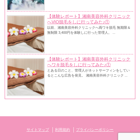
【体験レポート】湘南美容外科クリニック
へVIO脱毛をしに行ってみた♪①
以前、湘南美容外科クリニックへ両ワキ脱毛 無期限＆
無制限 3,400円を体験しに行った管理人。 ...
【体験レポート】湘南美容外科クリニック
へワキ脱毛をしに行ってみた♪①
とある日のこと、管理人がネットサーフィンをしてい
るとこんな広告を発見。 湘南美容外科クリニック ...
サイトマップ
利用規約
プライバシーポリシー