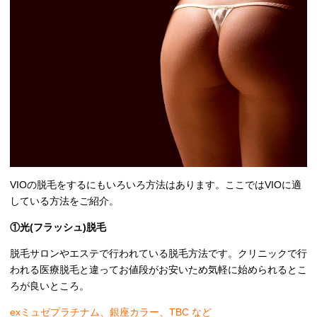
VIOの脱毛をするにもいろいろ方法はあります。ここではVIOに適
している方法をご紹介。
①光(フラッシュ)脱毛
脱毛サロンやエステで行われている脱毛方法です。クリニックで行
われる医療脱毛と違ってお値段がお安いため気軽に始められるとこ
ろが良いところ。
exミュゼプラチナム、銀座カラー、TBC など