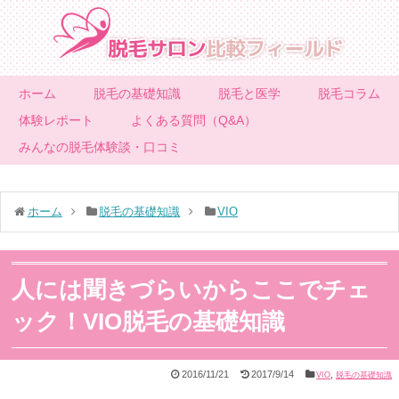
ホーム
脱毛の基礎知識
脱毛と医学
脱毛コラム
体験レポート
よくある質問（Q&A）
みんなの脱毛体験談・口コミ
ホーム
脱毛の基礎知識
VIO
人には聞きづらいからここでチェ
ック！VIO脱毛の基礎知識
2016/11/21
2017/9/14
,
VIO
脱毛の基礎知識