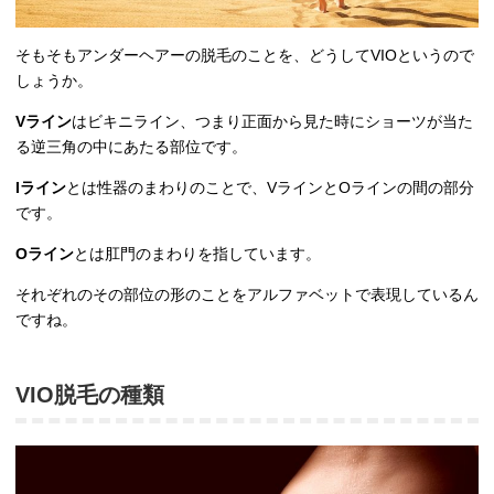
そもそもアンダーヘアーの脱毛のことを、どうしてVIOというので
しょうか。
Vライン
はビキニライン、つまり正面から見た時にショーツが当た
る逆三角の中にあたる部位です。
Iライン
とは性器のまわりのことで、VラインとOラインの間の部分
です。
Oライン
とは肛門のまわりを指しています。
それぞれのその部位の形のことをアルファベットで表現しているん
ですね。
VIO脱毛の種類