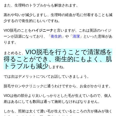
また、生理時のトラブルからも解放されます。
蒸れや匂いが減少しますし、生理時の経血が毛に付着することも減
少するので衛生的にもいいですね。
VIO脱毛のことを
ハイジニーナ
と言いますが、これは英語のハイジ
ーンが語源になっており、「
衛生的
」や「
清潔
」といった意味があ
ります。
VIO脱毛を行うことで清潔感を
まとめると、
得ることができ、衛生的にもよく、肌
トラブルも減少
しますね。
では次はデメリットについてお話していきましょう。
脱毛サロンやクリニックに通うわけですから、お金がかかります。
VIOは他の部分より太いしっかりとした毛が生えているので、個人
差はあるにしても数回は通って施術しなければなりません。
しかも、照射は太くて濃い毛が生えているところの方が痛みが強く