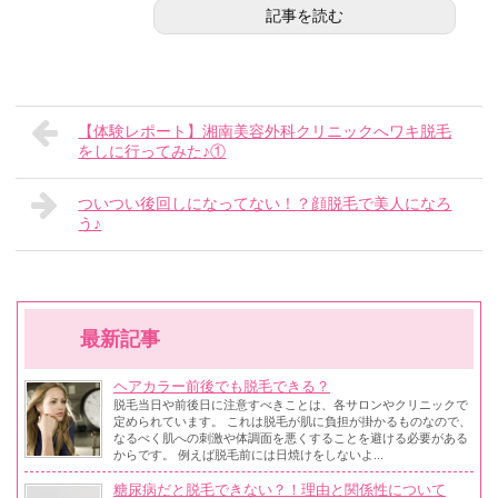
記事を読む
【体験レポート】湘南美容外科クリニックへワキ脱毛
をしに行ってみた♪①
ついつい後回しになってない！？顔脱毛で美人になろ
う♪
最新記事
ヘアカラー前後でも脱毛できる？
脱毛当日や前後日に注意すべきことは、各サロンやクリニックで
定められています。 これは脱毛が肌に負担が掛かるものなので、
なるべく肌への刺激や体調面を悪くすることを避ける必要がある
からです。 例えば脱毛前には日焼けをしないよ...
糖尿病だと脱毛できない？！理由と関係性について