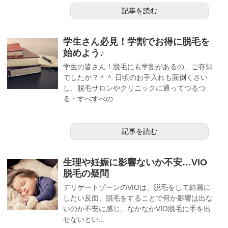
記事を読む
学生さん必見！学割でお得に脱毛を
始めよう♪
学生の皆さん！脱毛にも学割があるの、ご存知
でしたか？＾＾ 日頃のお手入れも面倒くさい
し、脱毛サロンやクリニックに通ってつるつ
る・すべすべの...
記事を読む
生理や妊娠に影響ないか不安…VIO
脱毛の疑問
デリケートゾーンのVIOは、脱毛をして綺麗に
したい反面、脱毛をすることで何か影響は出な
いのか不安に感じ、なかなかVIO脱毛に手を出
せないとい...