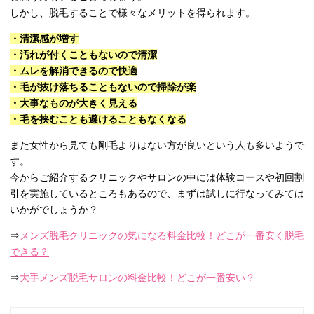
しかし、脱毛することで様々なメリットを得られます。
・清潔感が増す
・汚れが付くこともないので清潔
・ムレを解消できるので快適
・毛が抜け落ちることもないので掃除が楽
・大事なものが大きく見える
・毛を挟むことも避けることもなくなる
また女性から見ても剛毛よりはない方が良いという人も多いようで
す。
今からご紹介するクリニックやサロンの中には体験コースや初回割
引を実施しているところもあるので、まずは試しに行なってみては
いかがでしょうか？
⇒
メンズ脱毛クリニックの気になる料金比較！どこが一番安く脱毛
できる？
⇒
大手メンズ脱毛サロンの料金比較！どこが一番安い？