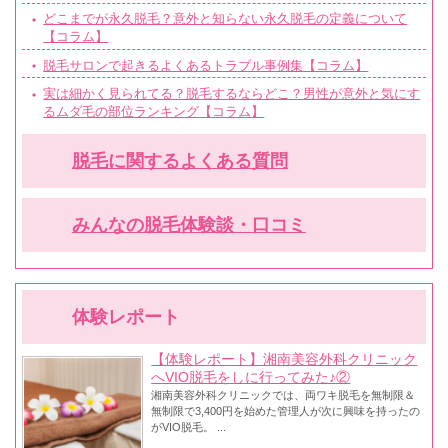
どこまでが永久脱毛？意外と知らない永久脱毛の定義について
【コラム】
脱毛サロンで起きるよくあるトラブル事例集【コラム】
実は細かく見られてる？脱毛するならどこ？男性が意外と気にす
るムダ毛の部位ランキング【コラム】
脱毛に関するよくある質問
みんなの脱毛体験談・口コミ
体験レポート
【体験レポート】湘南美容外科クリニック
へVIO脱毛をしに行ってみた♪②
湘南美容外科クリニックでは、両ワキ脱毛を無制限＆
無制限で3,400円を始めた管理人が次に興味を持ったの
がVIO脱毛。 ...