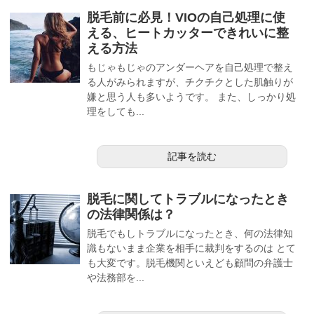
脱毛前に必見！VIOの自己処理に使
える、ヒートカッターできれいに整
える方法
もじゃもじゃのアンダーヘアを自己処理で整え
る人がみられますが、チクチクとした肌触りが
嫌と思う人も多いようです。 また、しっかり処
理をしても...
記事を読む
脱毛に関してトラブルになったとき
の法律関係は？
脱毛でもしトラブルになったとき、何の法律知
識もないまま企業を相手に裁判をするのは とて
も大変です。脱毛機関といえども顧問の弁護士
や法務部を...