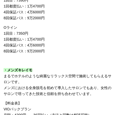
1回目：7350円
1回都度払い：1万4700円
4回保証パス：4万6000円
8回保証パス：9万2000円
Oライン
1回目：7350円
1回都度払い：1万4700円
4回保証パス：4万6000円
8回保証パス：9万2000円
・メンズキレイモ
まるでホテルのような綺麗なリラックス空間で施術してもらえるサ
ロンです。
メンズにおける全身脱毛を初めて導入したサロンでもあり、女性の
サロンで培ってきた技術と信頼を持ち合わせています。
【料金表】
VIOパックプラン
月額：4200円～、36回払い（方法と回数は相談可能）