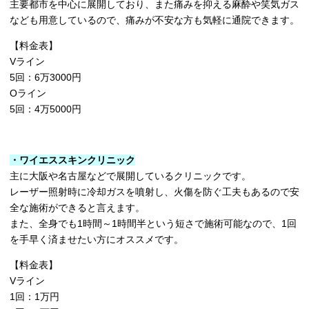
主要都市を中心に展開しており、また痛みを抑える麻酔や笑気ガス
なども用意しているので、痛みが不安な方も気軽に通院できます。
【料金表】
Vライン
5回：6万3000円
Oライン
5回：4万5000円
・ワイエススキンクリニック
主に大阪や名古屋などで展開しているクリニックです。
レーザー照射時に冷却ガスを噴射し、火傷を防ぐ工夫もあるので安
全な施術ができると言えます。
また、全身でも1時間～1時間半という短さで施術可能なので、1回
を手早く済ませたい方にオススメです。
【料金表】
Vライン
1回：1万円