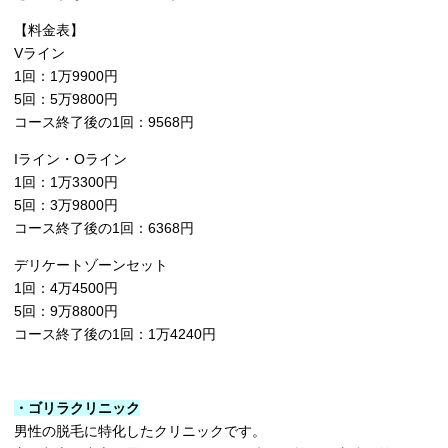
【料金表】
Vライン
1回：1万9900円
5回：5万9800円
コース終了後の1回：9568円
Iライン・Oライン
1回：1万3300円
5回：3万9800円
コース終了後の1回：6368円
デリケートゾーンセット
1回：4万4500円
5回：9万8800円
コース終了後の1回：1万4240円
・ゴリラクリニック
男性の脱毛に特化したクリニックです。