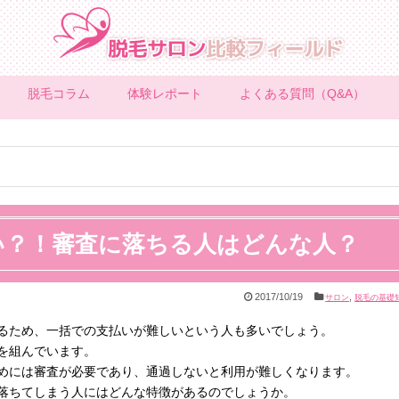
脱毛コラム
体験レポート
よくある質問（Q&A）
い？！審査に落ちる人はどんな人？
2017/10/19
,
サロン
脱毛の基礎
るため、一括での支払いが難しいという人も多いでしょう。
を組んでいます。
めには審査が必要であり、通過しないと利用が難しくなります。
落ちてしまう人にはどんな特徴があるのでしょうか。