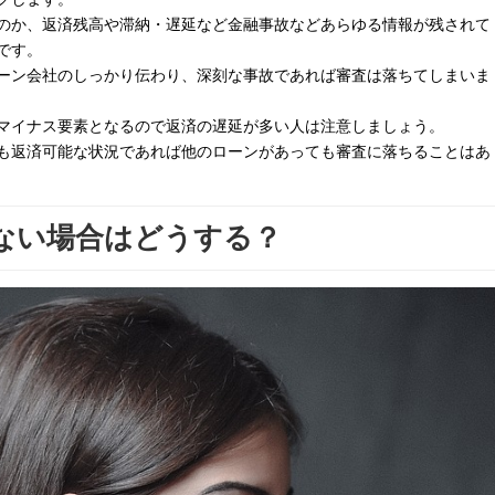
のか、返済残高や滞納・遅延など金融事故などあらゆる情報が残されて
です。
ーン会社のしっかり伝わり、深刻な事故であれば審査は落ちてしまいま
マイナス要素となるので返済の遅延が多い人は注意しましょう。
も返済可能な状況であれば他のローンがあっても審査に落ちることはあ
ない場合はどうする？