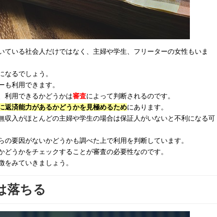
いている社会人だけではなく、主婦や学生、フリーターの女性もいま
になるでしょう。
ーも利用できます。
、利用できるかどうかは
審査
によって判断されるのです。
に返済能力があるかどうかを見極めるため
にあります。
無収入がほとんどの主婦や学生の場合は保証人がいないと不利になる可
らの要因がないかどうかも調べた上で利用を判断しています。
かどうかをチェックすることが審査の必要性なのです。
徴をみていきましょう。
は落ちる