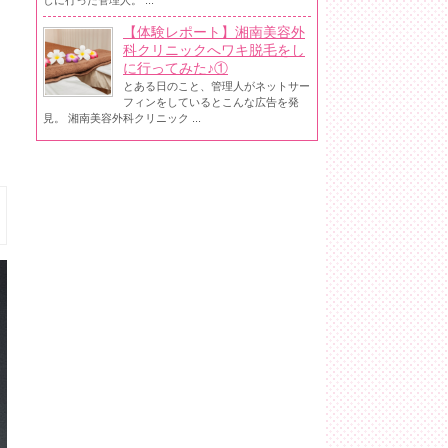
しに行った管理人。 ...
【体験レポート】湘南美容外
科クリニックへワキ脱毛をし
に行ってみた♪①
とある日のこと、管理人がネットサー
フィンをしているとこんな広告を発
見。 湘南美容外科クリニック ...