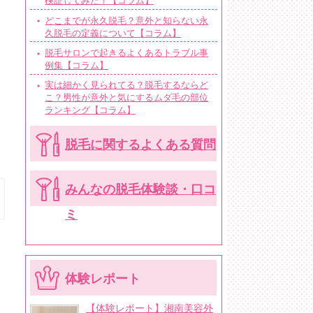
検証してみた！【コラム】
どこまでが永久脱毛？意外と知らない永
久脱毛の定義について【コラム】
脱毛サロンで起きるよくあるトラブル事
例集【コラム】
実は細かく見られてる？脱毛するならど
こ？男性が意外と気にするムダ毛の部位
ランキング【コラム】
脱毛に関するよくある質問
みんなの脱毛体験談・口コ
ミ
体験レポート
【体験レポート】湘南美容外