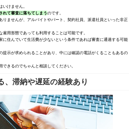
はいけません。
されて審査に落ちてしまう
のです。
ありませんが、アルバイトやパート、契約社員、派遣社員といった非正
な雇用形態であっても利用することは可能です。
家に住んでいて生活費が少ないという条件であれば審査に通過する可能
の提示が求められることがあり、中には確認の電話がくることもあるの
用できるのでちゃんと相談してください。
る、滞納や遅延の経験あり