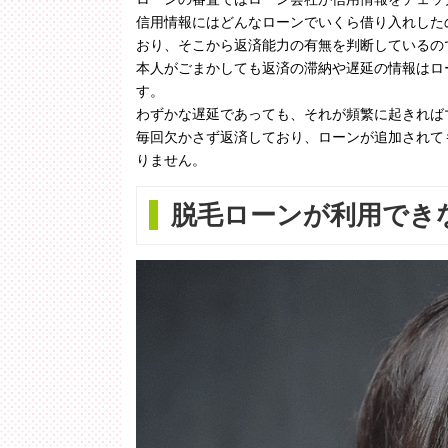
信用情報にはどんなローンでいくら借り入れした
おり、そこから返済能力の有無を判断しているの
本人がごまかしても返済の滞納や遅延の情報はロ
す。
わずかな遅延であっても、それが頻繁に起きれば
毎回欠かさず返済しており、ローンが追加されて
りません。
脱毛ローンが利用でき