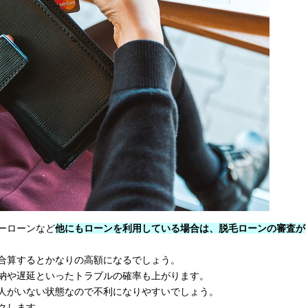
ーローンなど
他にもローンを利用している場合は、脱毛ローンの審査が
合算するとかなりの高額になるでしょう。
納や遅延といったトラブルの確率も上がります。
人がいない状態なので不利になりやすいでしょう。
クします。