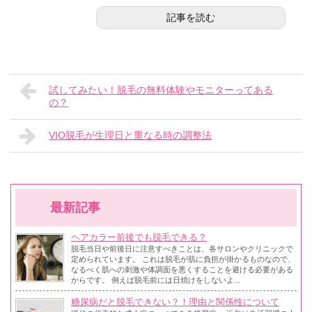
記事を読む
試してみたい！脱毛の無料体験やモニターってある
の？
VIO脱毛が生理日と重なる時の調整法
最新記事
ヘアカラー前後でも脱毛できる？
脱毛当日や前後日に注意すべきことは、各サロンやクリニックで
定められています。 これは脱毛が肌に負担が掛かるものなので、
なるべく肌への刺激や体調面を悪くすることを避ける必要がある
からです。 例えば脱毛前には日焼けをしないよ...
糖尿病だと脱毛できない？！理由と関係性について