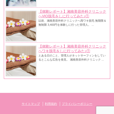
【体験レポート】湘南美容外科クリニック
へVIO脱毛をしに行ってみた♪①
以前、湘南美容外科クリニックへ両ワキ脱毛 無期限＆
無制限 3,400円を体験しに行った管理人。 ...
【体験レポート】湘南美容外科クリニック
へワキ脱毛をしに行ってみた♪①
とある日のこと、管理人がネットサーフィンをしてい
るとこんな広告を発見。 湘南美容外科クリニック ...
サイトマップ
利用規約
プライバシーポリシー