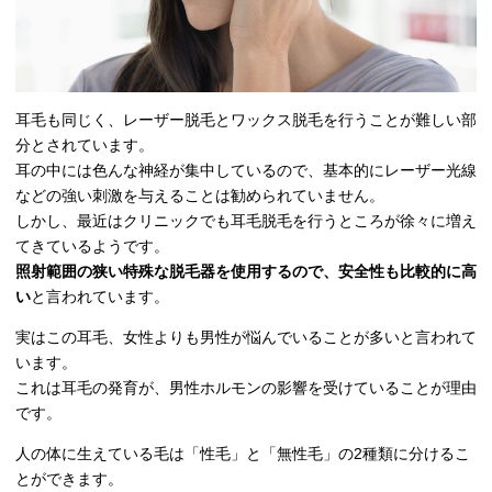
耳毛も同じく、レーザー脱毛とワックス脱毛を行うことが難しい部
分とされています。
耳の中には色んな神経が集中しているので、基本的にレーザー光線
などの強い刺激を与えることは勧められていません。
しかし、最近はクリニックでも耳毛脱毛を行うところが徐々に増え
てきているようです。
照射範囲の狭い特殊な脱毛器を使用するので、安全性も比較的に高
い
と言われています。
実はこの耳毛、女性よりも男性が悩んでいることが多いと言われて
います。
これは耳毛の発育が、男性ホルモンの影響を受けていることが理由
です。
人の体に生えている毛は「性毛」と「無性毛」の2種類に分けるこ
とができます。