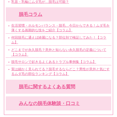
乳首・乳輪にムダ毛が…脱毛は可能？
脱毛コラム
生活習慣・ホルモンバランス・脱毛…今日からできる！ムダ毛を
薄くする画期的な技をご紹介【コラム】
何回脱毛に通えば綺麗になる？部位別で検証してみた！【コラ
ム】
どこまでが永久脱毛？意外と知らない永久脱毛の定義について
【コラム】
脱毛サロンで起きるよくあるトラブル事例集【コラム】
実は細かく見られてる？脱毛するならどこ？男性が意外と気にす
るムダ毛の部位ランキング【コラム】
脱毛に関するよくある質問
みんなの脱毛体験談・口コミ