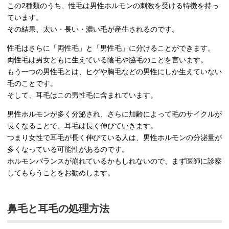
この2種類のうち、性毛は男性ホルモンの刺激を受ける特徴を持っ
ています。
その結果、太い・長い・濃い毛が産生されるのです。
性毛はさらに「両性毛」と「男性毛」に分けることができます。
両性毛は男女ともに生えている陰毛や脇毛のことを言います。
もう一つの男性毛とは、ヒゲや胸毛などの男性にしか生えていない
毛のことです。
そして、耳毛はこの男性毛に含まれています。
男性ホルモンが多く分泌され、さらに加齢によって毛のサイクルが
長くなることで、耳毛は長く伸びていきます。
つまり女性で耳毛が長く伸びている人は、男性ホルモンの分泌量が
多くなっている可能性があるのです。
ホルモンバランスが崩れているかもしれないので、まず医師に診察
してもらうことをお勧めします。
鼻毛と耳毛の処理方法