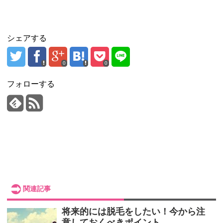
シェアする
0
0
フォローする
関連記事
将来的には脱毛をしたい！今から注
意しておくべきポイント