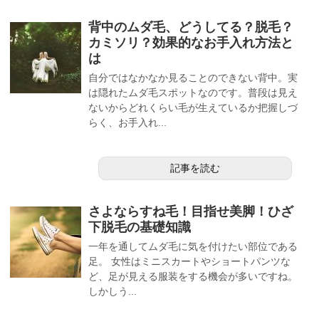
背中のムダ毛、どうしてる？脱毛？
カミソリ？効果的なお手入れ方法と
は
自分ではなかなか見ることのできない背中。実
は隠れたムダ毛スポットなのです。普段は見え
ないからどれくらい毛が生えているか把握しづ
らく、お手入れ...
記事を読む
さよならすね毛！目指せ美脚！ひざ
下脱毛の基礎知識
一年を通してムダ毛に気を付けたい部位である
足。 女性はミニスカートやショートパンツな
ど、足が見える服装をする機会が多いですね。
しかしう...