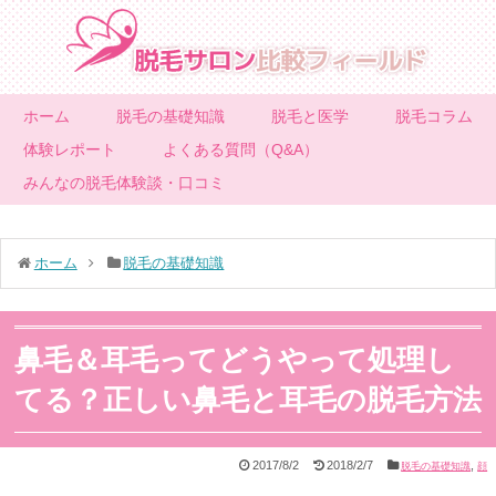
ホーム
脱毛の基礎知識
脱毛と医学
脱毛コラム
体験レポート
よくある質問（Q&A）
みんなの脱毛体験談・口コミ
ホーム
脱毛の基礎知識
鼻毛＆耳毛ってどうやって処理し
てる？正しい鼻毛と耳毛の脱毛方法
2017/8/2
2018/2/7
,
脱毛の基礎知識
顔