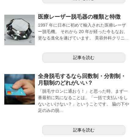
医療レーザー脱毛器の種類と特徴
1997 年に日本に初めて輸入された医療レーザ
ー脱毛機。 それから 20 年が経った今もなお、
更なる進化を遂げています。 美容外科クリニ...
記事を読む
全身脱毛するなら回数制・分割制・
月額制のどれがいい？
「脱毛サロンに通おう！」と思った時、まず一
番最初に気になることは、「一括で支払いをし
ないといけない？」ということです。 脇の下や
足のみの脱...
記事を読む